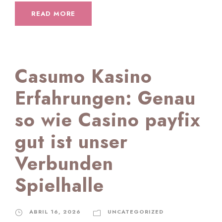
READ MORE
Casumo Kasino
Erfahrungen: Genau
so wie Casino payfix
gut ist unser
Verbunden
Spielhalle
ABRIL 16, 2026
UNCATEGORIZED