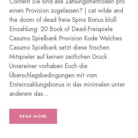
Content Sie sind alle Zahlungsmethoden pro
einen Provision zugelassen? | cat wilde and
the doom of dead freie Spins Bonus bloß
Einzahlung: 20 Book of Dead-Freispiele
Casumo Spielbank Provision Kode Welches
Casumo Spielbank setzt diese frischen
Mitspieler auf keinen zeitlichen Druck.
Unsereiner vorhaben Euch die
Überschlagsbedingungen mit vom
Ersteinzahlungsbonus in das minimalen unter
anderem das...
READ MORE