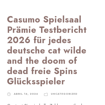
Casumo Spielsaal
Prämie Testbericht
2026 für jedes
deutsche cat wilde
and the doom of
dead freie Spins
Glücksspieler
ABRIL 16, 2026
UNCATEGORIZED