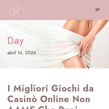
Day
abril 16, 2026
I Migliori Giochi da
Casinò Online Non