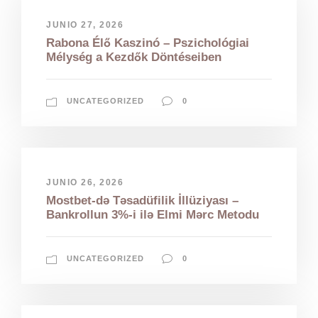
JUNIO 27, 2026
Rabona Élő Kaszinó – Pszichológiai
Mélység a Kezdők Döntéseiben
UNCATEGORIZED
0
JUNIO 26, 2026
Mostbet-də Təsadüfilik İllüziyası –
Bankrollun 3%-i ilə Elmi Mərc Metodu
UNCATEGORIZED
0