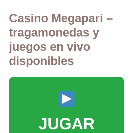
Casino Megapari –
tragamonedas y
juegos en vivo
disponibles
JUGAR