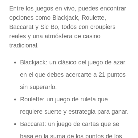
Entre los juegos en vivo, puedes encontrar
opciones como Blackjack, Roulette,
Baccarat y Sic Bo, todos con croupiers
reales y una atmósfera de casino
tradicional.
Blackjack: un clásico del juego de azar,
en el que debes acercarte a 21 puntos
sin superarlo.
Roulette: un juego de ruleta que
requiere suerte y estrategia para ganar.
Baccarat: un juego de cartas que se
basa en la suma de los puntos de los