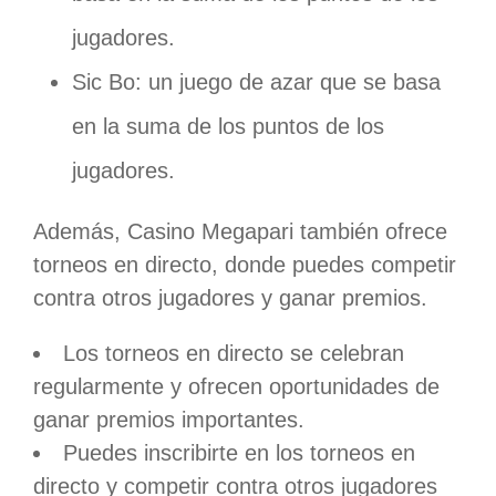
jugadores.
Sic Bo: un juego de azar que se basa
en la suma de los puntos de los
jugadores.
Además, Casino Megapari también ofrece
torneos en directo, donde puedes competir
contra otros jugadores y ganar premios.
Los torneos en directo se celebran
regularmente y ofrecen oportunidades de
ganar premios importantes.
Puedes inscribirte en los torneos en
directo y competir contra otros jugadores