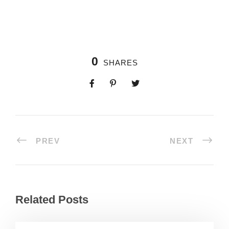
0
SHARES
PREV
NEXT
Related Posts