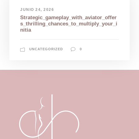
JUNIO 24, 2026
Strategic_gameplay_with_aviator_offer
s_thrilling_chances_to_multiply_your_i
nitia
UNCATEGORIZED
0