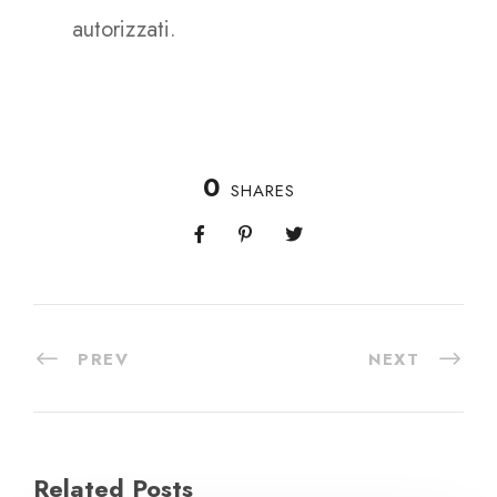
autorizzati.
0
SHARES
PREV
NEXT
Related Posts