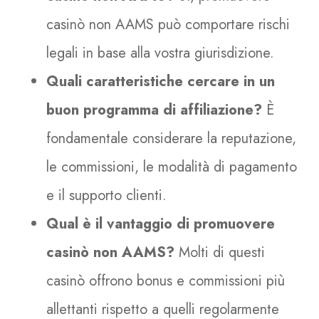
casinò non AAMS può comportare rischi
legali in base alla vostra giurisdizione.
Quali caratteristiche cercare in un
buon programma di affiliazione?
È
fondamentale considerare la reputazione,
le commissioni, le modalità di pagamento
e il supporto clienti.
Qual è il vantaggio di promuovere
casinò non AAMS?
Molti di questi
casinò offrono bonus e commissioni più
allettanti rispetto a quelli regolarmente