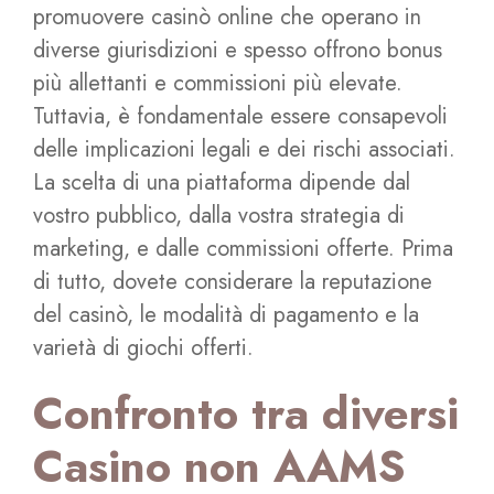
promuovere casinò online che operano in
diverse giurisdizioni e spesso offrono bonus
più allettanti e commissioni più elevate.
Tuttavia, è fondamentale essere consapevoli
delle implicazioni legali e dei rischi associati.
La scelta di una piattaforma dipende dal
vostro pubblico, dalla vostra strategia di
marketing, e dalle commissioni offerte. Prima
di tutto, dovete considerare la reputazione
del casinò, le modalità di pagamento e la
varietà di giochi offerti.
Confronto tra diversi
Casino non AAMS