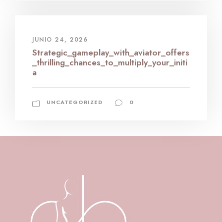
JUNIO 24, 2026
Strategic_gameplay_with_aviator_offers
_thrilling_chances_to_multiply_your_initi
a
UNCATEGORIZED
0