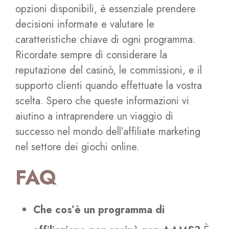
opzioni disponibili, è essenziale prendere
decisioni informate e valutare le
caratteristiche chiave di ogni programma.
Ricordate sempre di considerare la
reputazione del casinò, le commissioni, e il
supporto clienti quando effettuate la vostra
scelta. Spero che queste informazioni vi
aiutino a intraprendere un viaggio di
successo nel mondo dell’affiliate marketing
nel settore dei giochi online.
FAQ
Che cos’è un programma di