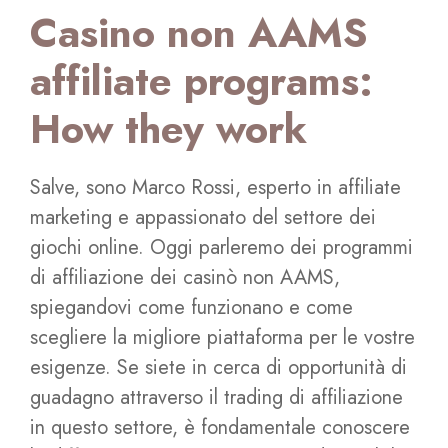
Casino non AAMS
affiliate programs:
How they work
Salve, sono Marco Rossi, esperto in affiliate
marketing e appassionato del settore dei
giochi online. Oggi parleremo dei programmi
di affiliazione dei casinò non AAMS,
spiegandovi come funzionano e come
scegliere la migliore piattaforma per le vostre
esigenze. Se siete in cerca di opportunità di
guadagno attraverso il trading di affiliazione
in questo settore, è fondamentale conoscere