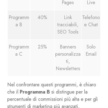
Pages
Live
Programm
40%
Link
Telefono
a B
tracciabili,
e Chat
SEO Tools
Programm
25%
Banners
Solo
a C
personalizza
Email
ti,
Newsletters
Nel confrontare questi programmi, è chiaro
che il
Programma B
si distingue per la
percentuale di commissioni più alta e per gli
strumenti di marketing più avanzati,