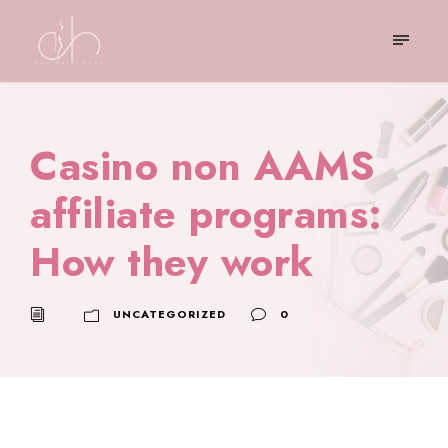
Casino non AAMS
affiliate programs:
How they work
UNCATEGORIZED
0