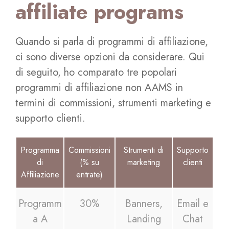
affiliate programs
Quando si parla di programmi di affiliazione,
ci sono diverse opzioni da considerare. Qui
di seguito, ho comparato tre popolari
programmi di affiliazione non AAMS in
termini di commissioni, strumenti marketing e
supporto clienti.
Programma
Commissioni
Strumenti di
Supporto
di
(% su
marketing
clienti
Affiliazione
entrate)
Programm
30%
Banners,
Email e
a A
Landing
Chat