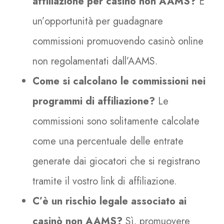
affiliazione per casinò non AAMS?
È
un’opportunità per guadagnare
commissioni promuovendo casinò online
non regolamentati dall’AAMS.
Come si calcolano le commissioni nei
programmi di affiliazione?
Le
commissioni sono solitamente calcolate
come una percentuale delle entrate
generate dai giocatori che si registrano
tramite il vostro link di affiliazione.
C’è un rischio legale associato ai
casinò non AAMS?
Sì, promuovere