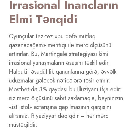
İrrasional İnancların
Elmi Tənqidi
Oyunçular tez-tez «bu dəfə mütləq
qazanacağam» məntiqi ilə mərc ölçüsünü
artırırlar. Bu, Martingale strategiyası kimi
irrasional yanaşmaların əsasını təşkil edir.
Halbuki təsadüfilik qanunlarına görə, əvvəlki
uduzmalar gələcək nəticələrə təsir etmir.
Mostbet-də 3% qaydası bu illüziyanı ifşa edir:
siz mərc ölçüsünü sabit saxlamaqla, beyninizin
«isti stol» axtarışına qapılmasının qarşısını
alırsınız. Riyaziyyat dəqiqdir – hər mərc
müstəqildir.