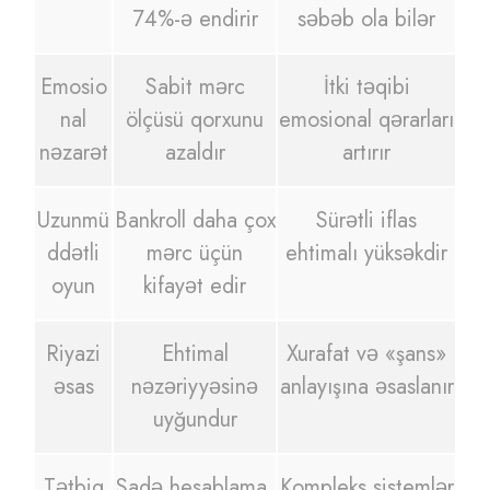
74%-ə endirir
səbəb ola bilər
Emosio
Sabit mərc
İtki təqibi
nal
ölçüsü qorxunu
emosional qərarları
nəzarət
azaldır
artırır
Uzunmü
Bankroll daha çox
Sürətli iflas
ddətli
mərc üçün
ehtimalı yüksəkdir
oyun
kifayət edir
Riyazi
Ehtimal
Xurafat və «şans»
əsas
nəzəriyyəsinə
anlayışına əsaslanır
uyğundur
Tətbiq
Sadə hesablama,
Kompleks sistemlər