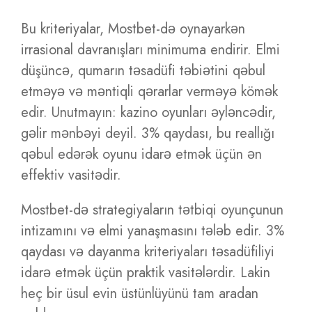
Bu kriteriyalar, Mostbet-də oynayarkən
irrasional davranışları minimuma endirir. Elmi
düşüncə, qumarın təsadüfi təbiətini qəbul
etməyə və məntiqli qərarlar verməyə kömək
edir. Unutmayın: kazino oyunları əyləncədir,
gəlir mənbəyi deyil. 3% qaydası, bu reallığı
qəbul edərək oyunu idarə etmək üçün ən
effektiv vasitədir.
Mostbet-də strategiyaların tətbiqi oyunçunun
intizamını və elmi yanaşmasını tələb edir. 3%
qaydası və dayanma kriteriyaları təsadüfiliyi
idarə etmək üçün praktik vasitələrdir. Lakin
heç bir üsul evin üstünlüyünü tam aradan