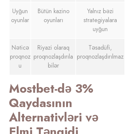
Uyğun
Bütün kazino
Yalnız bəzi
oyunlar
oyunları
strategiyalara
uyğun
Nəticə
Riyazi olaraq
Təsadüfi,
proqnoz
proqnozlaşdırıla
proqnozlaşdırılmaz
u
bilər
Mostbet-də 3%
Qaydasının
Alternativləri və
Elmi Tənqidi