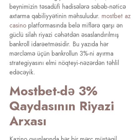
beynimizin təsadüfi hadisələrə səbəb-nəticə
axtarma qabiliyyətinin məhsuludur.
mostbet az
casino
platformasında belə miflərə qarşı ən
güclü silah riyazi cəhətdən əsaslandırılmış
bankroll idarəetməsidir. Bu yazıda hər
mərcləmə üçün bankrollun 3%-ni ayırma
strategiyasını elmi nöqteyi-nəzərdən təhlil
edəcəyik.
Mostbet-də 3%
Qaydasının Riyazi
Arxası
Kazino oyunlarında hər bir mərc müstəqil