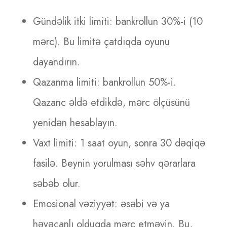
Gündəlik itki limiti: bankrollun 30%-i (10
mərc). Bu limitə çatdıqda oyunu
dayandırın.
Qazanma limiti: bankrollun 50%-i.
Qazanc əldə etdikdə, mərc ölçüsünü
yenidən hesablayın.
Vaxt limiti: 1 saat oyun, sonra 30 dəqiqə
fasilə. Beynin yorulması səhv qərarlara
səbəb olur.
Emosional vəziyyət: əsəbi və ya
həyəcanlı olduqda mərc etməyin. Bu,