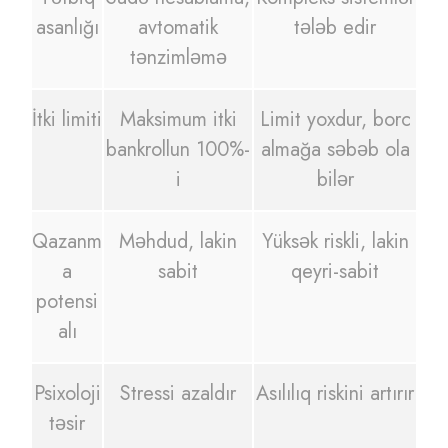
asanlığı
avtomatik
tələb edir
tənzimləmə
İtki limiti
Maksimum itki
Limit yoxdur, borc
bankrollun 100%-
almağa səbəb ola
i
bilər
Qazanm
Məhdud, lakin
Yüksək riskli, lakin
a
sabit
qeyri-sabit
potensi
alı
Psixoloji
Stressi azaldır
Asılılıq riskini artırır
təsir