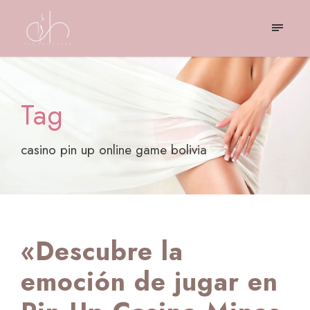
Tag
casino pin up online game bolivia
«Descubre la
emoción de jugar en