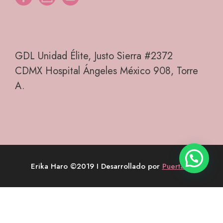
GDL Unidad Élite, Justo Sierra #2372
CDMX Hospital Ángeles México 908, Torre
A.
Erika Haro ©2019 I Desarrollado por
Puerta14