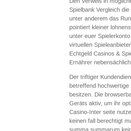
Den Verweis in möglich
Spielbank Vergleich die
unter anderem das Rund
pointiert kleiner lohne
unter euer Spielerkonto
virtuellen Spieleanbiet
Echtgeld Casinos & Spi
Ernährer nebensächlich
Der triftiger Kundendien
betreffend hochwertige 
besitzen. Die browserba
Geräts aktiv, um ihr opt
Casino-Inter seite nutze
keinen fall berechtigt 
summa summarum keine