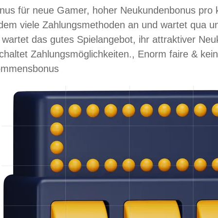
nus für neue Gamer, hoher Neukundenbonus pro k
erdem viele Zahlungsmethoden an und wartet qua 
 wartet das gutes Spielangebot, ihr attraktiver N
chaltet Zahlungsmöglichkeiten., Enorm faire & k
kommensbonus