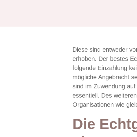
Diese sind entweder vo
erhoben. Der bestes Ech
folgende Einzahlung kei
mögliche Angebracht se
sind im Zuwendung auf
essentiell.
Des weiteren
Organisationen wie glei
Die Echt