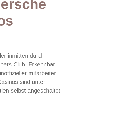
lersche
os
er inmitten durch
iners Club. Erkennbar
ffizieller mitarbeiter
Casinos sind unter
ien selbst angeschaltet