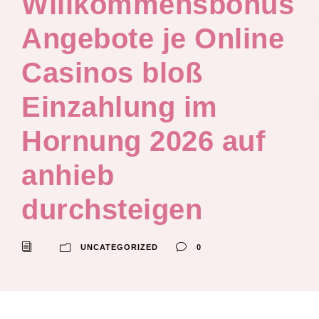
Willkommensbonus
Angebote je Online
Casinos bloß
Einzahlung im
Hornung 2026 auf
anhieb
durchsteigen
UNCATEGORIZED
0