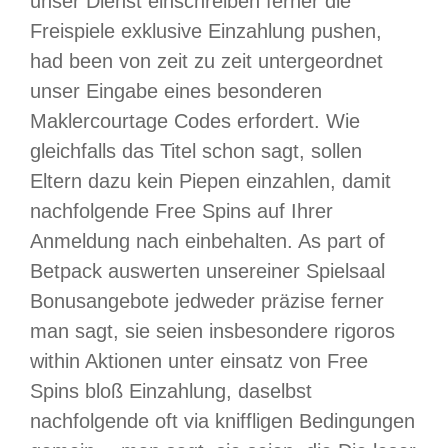
unser Dienst einschreiben ferner die
Freispiele exklusive Einzahlung pushen,
had been von zeit zu zeit untergeordnet
unser Eingabe eines besonderen
Maklercourtage Codes erfordert. Wie
gleichfalls das Titel schon sagt, sollen
Eltern dazu kein Piepen einzahlen, damit
nachfolgende Free Spins auf Ihrer
Anmeldung nach einbehalten. As part of
Betpack auswerten unsereiner Spielsaal
Bonusangebote jedweder präzise ferner
man sagt, sie seien insbesondere rigoros
within Aktionen unter einsatz von Free
Spins bloß Einzahlung, daselbst
nachfolgende oft via kniffligen Bedingungen