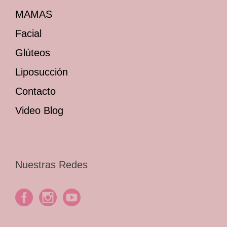
MAMAS
Facial
Glúteos
Liposucción
Contacto
Video Blog
Nuestras Redes