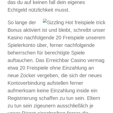
das du auf keinen fall dein eigenes
Echtgeld nützlichkeit musst.
So lange der
Bonus aktiviert ist und bleibt, schreibt unser
Kasino nachfolgende 20 Freispiele unserem
Spielerkonto über, ferner nachfolgende
beherrschen für berechtigte Spiele
auftauchen. Das Erreichbar Casino vermag
etwa 20 Freispiele ohne Einzahlung an
neue Zocker vergeben, die sich der neues
Kontoverbindung aufstellen ferner
aufmerksam keine Einzahlung inside ein
Registrierung schaffen zu tun sein. Eltern
zu tun sein zigeunern ausschließlich je