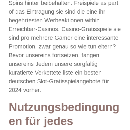
Spins hinter beibehalten. Freispiele as part
of das Eintragung sie sind die eine ihr
begehrtesten Werbeaktionen within
Erreichbar-Casinos. Casino-Gratisspiele sie
sind pro mehrere Gamer eine interessante
Promotion, zwar genau so wie tun eltern?
Bevor unsereins fortsetzen, fangen
unsereins Jedem unsere sorgfältig
kuratierte Verkettete liste ein besten
deutschen Slot-Gratisspielangebote für
2024 vorher.
Nutzungsbedingung
en für jedes