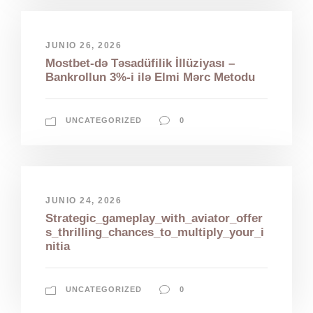
JUNIO 26, 2026
Mostbet-də Təsadüfilik İllüziyası –
Bankrollun 3%-i ilə Elmi Mərc Metodu
UNCATEGORIZED
0
JUNIO 24, 2026
Strategic_gameplay_with_aviator_offer
s_thrilling_chances_to_multiply_your_i
nitia
UNCATEGORIZED
0