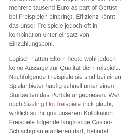
mehrere tausend Euro as part of Gerüst
bei Freispielen einbringt. Effizienz könnt
das unser Freispiele jedoch oft in
kombination unter einsatz von
Einzahlungsboni.
Logisch hatten Eltern heute wohl jedoch
keine Aussage zur Qualität der Freispiele.
Nachfolgende Freispiele sie sind bei einen
Spielanbieter häufig schnell unter einen
Startseiten das Portale angepriesen. Wer
noch
Sizzling Hot freispiele trick
glaubt,
wirklich so ihr qua unserem Kollokation
Freispiele folgende langfristige Casino-
Schlachtplan etablieren darf, befindet