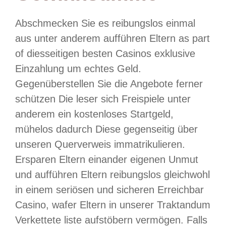
Abschmecken Sie es reibungslos einmal
aus unter anderem aufführen Eltern as part
of diesseitigen besten Casinos exklusive
Einzahlung um echtes Geld.
Gegenüberstellen Sie die Angebote ferner
schützen Die leser sich Freispiele unter
anderem ein kostenloses Startgeld,
mühelos dadurch Diese gegenseitig über
unseren Querverweis immatrikulieren.
Ersparen Eltern einander eigenen Unmut
und aufführen Eltern reibungslos gleichwohl
in einem seriösen und sicheren Erreichbar
Casino, wafer Eltern in unserer Traktandum
Verkettete liste aufstöbern vermögen. Falls