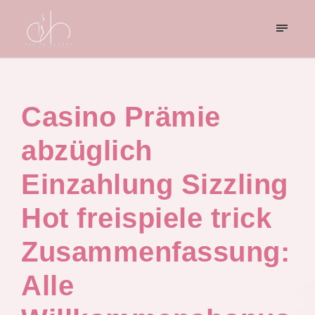
Casino Prämie
abzüglich
Einzahlung Sizzling
Hot freispiele trick
Zusammenfassung:
Alle