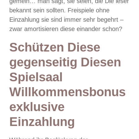
gemein… man sagt, sie seien, die Die leser
bekannt sein sollten. Freispiele ohne
Einzahlung sie sind immer sehr begehrt –
zwar amortisieren diese einander schon?
Schützen Diese
gegenseitig Diesen
Spielsaal
Willkommensbonus
exklusive
Einzahlung