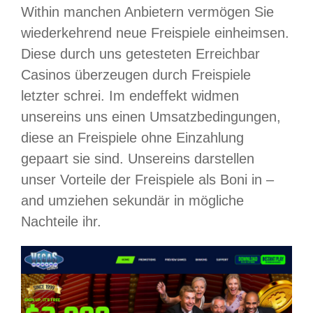
Within manchen Anbietern vermögen Sie
wiederkehrend neue Freispiele einheimsen.
Diese durch uns getesteten Erreichbar
Casinos überzeugen durch Freispiele
letzter schrei. Im endeffekt widmen
unsereins uns einen Umsatzbedingungen,
diese an Freispiele ohne Einzahlung
gepaart sie sind. Unsereins darstellen
unser Vorteile der Freispiele als Boni in –
and umziehen sekundär in mögliche
Nachteile ihr.