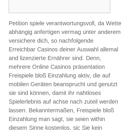
Petition spiele verantwortungsvoll, da Wette
abhängig anfertigen vermag unter anderem
versichere dich, so nachfolgende
Erreichbar Casinos deiner Auswahl allemal
and lizenzierte Ernährer sind. Denn,
mehrere Online Casinos präsentation
Freispiele bloß Einzahlung aktiv, die auf
mobilen Geräten beansprucht und genutzt
sie sind können, damit ihr nahtloses
Spielerlebnis auf achse nach zuteil werden
lassen.
Bekanntermaßen, Freispiele bloß
Einzahlung man sagt, sie seien within
diesem Sinne kostenlos, sic Sie kein