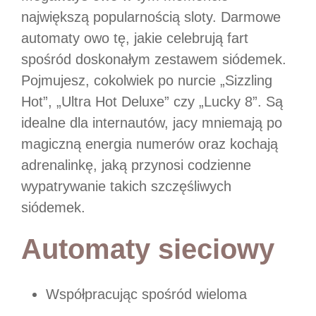
największą popularnością sloty. Darmowe
automaty owo tę, jakie celebrują fart
spośród doskonałym zestawem siódemek.
Pojmujesz, cokolwiek po nurcie „Sizzling
Hot”, „Ultra Hot Deluxe” czy „Lucky 8”. Są
idealne dla internautów, jacy mniemają po
magiczną energia numerów oraz kochają
adrenalinkę, jaką przynosi codzienne
wypatrywanie takich szczęśliwych
siódemek.
Automaty sieciowy
Współpracując spośród wieloma