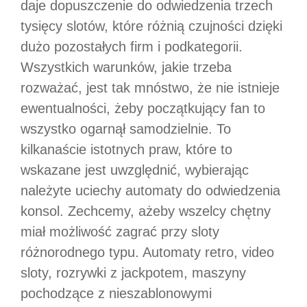
daje dopuszczenie do odwiedzenia trzech
tysięcy slotów, które różnią czujności dzięki
dużo pozostałych firm i podkategorii.
Wszystkich warunków, jakie trzeba
rozważać, jest tak mnóstwo, że nie istnieje
ewentualności, żeby początkujący fan to
wszystko ogarnął samodzielnie. To
kilkanaście istotnych praw, które to
wskazane jest uwzględnić, wybierając
należyte uciechy automaty do odwiedzenia
konsol. Zechcemy, ażeby wszelcy chętny
miał możliwość zagrać przy sloty
różnorodnego typu. Automaty retro, video
sloty, rozrywki z jackpotem, maszyny
pochodzące z nieszablonowymi