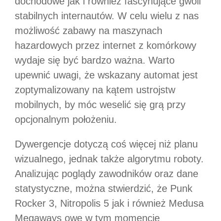
dochodowe jak i również fascynujące gwoli
stabilnych internautów. W celu wielu z nas
możliwość zabawy na maszynach
hazardowych przez internet z komórkowy
wydaje się być bardzo ważna. Warto
upewnić uwagi, że wskazany automat jest
zoptymalizowany na kątem ustrojstw
mobilnych, by móc weselić się grą przy
opcjonalnym położeniu.
Dywergencje dotyczą coś więcej niż planu
wizualnego, jednak także algorytmu roboty.
Analizując poglądy zawodników oraz dane
statystyczne, można stwierdzić, że Punk
Rocker 3, Nitropolis 5 jak i również Medusa
Megaways owe w tym momencie