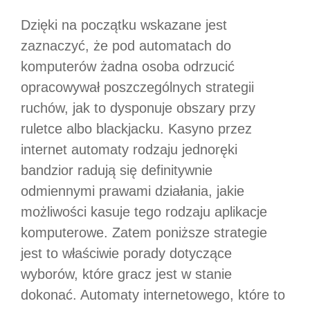
Dzięki na początku wskazane jest
zaznaczyć, że pod automatach do
komputerów żadna osoba odrzucić
opracowywał poszczególnych strategii
ruchów, jak to dysponuje obszary przy
ruletce albo blackjacku. Kasyno przez
internet automaty rodzaju jednoręki
bandzior radują się definitywnie
odmiennymi prawami działania, jakie
możliwości kasuje tego rodzaju aplikacje
komputerowe. Zatem poniższe strategie
jest to właściwie porady dotyczące
wyborów, które gracz jest w stanie
dokonać. Automaty internetowego, które to