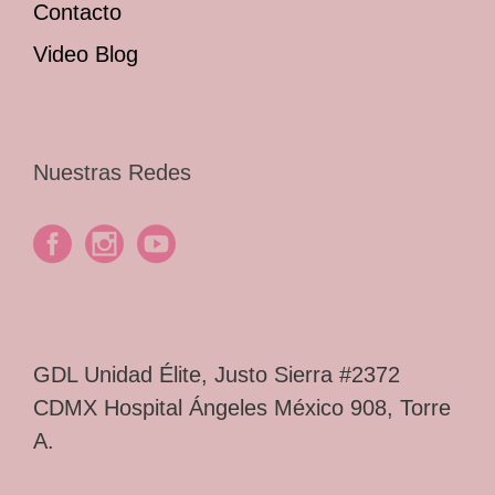
Contacto
Video Blog
Nuestras Redes
GDL Unidad Élite, Justo Sierra #2372
CDMX Hospital Ángeles México 908, Torre
A.