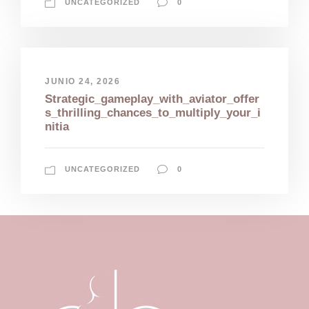
UNCATEGORIZED
0
JUNIO 24, 2026
Strategic_gameplay_with_aviator_offer
s_thrilling_chances_to_multiply_your_i
nitia
UNCATEGORIZED
0