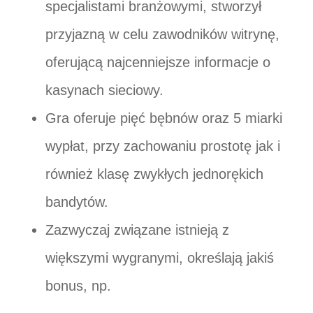
specjalistami branżowymi, stworzył
przyjazną w celu zawodników witrynę,
oferującą najcenniejsze informacje o
kasynach sieciowy.
Gra oferuje pięć bębnów oraz 5 miarki
wypłat, przy zachowaniu prostotę jak i
również klasę zwykłych jednorękich
bandytów.
Zazwyczaj związane istnieją z
większymi wygranymi, określają jakiś
bonus, np.