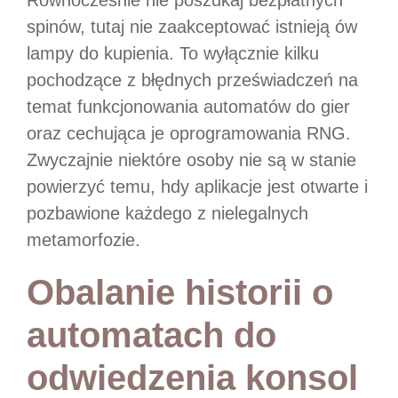
Równocześnie nie poszukaj bezpłatnych
spinów, tutaj nie zaakceptować istnieją ów
lampy do kupienia. To wyłącznie kilku
pochodzące z błędnych przeświadczeń na
temat funkcjonowania automatów do gier
oraz cechująca je oprogramowania RNG.
Zwyczajnie niektóre osoby nie są w stanie
powierzyć temu, hdy aplikacje jest otwarte i
pozbawione każdego z nielegalnych
metamorfozie.
Obalanie historii o
automatach do
odwiedzenia konsol