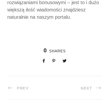
rozwiązaniami bonusowymi – jest to i dużo
większą ilość wiadomości znajdziesz
naturalnie na naszym portalu.
0
SHARES
PREV
NEXT