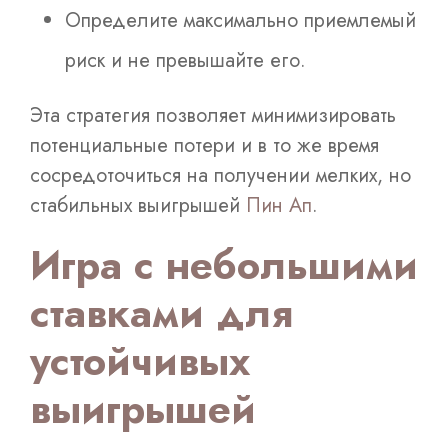
Определите максимально приемлемый
риск и не превышайте его.
Эта стратегия позволяет минимизировать
потенциальные потери и в то же время
сосредоточиться на получении мелких, но
стабильных выигрышей
Пин Ап
.
Игра с небольшими
ставками для
устойчивых
выигрышей