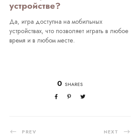
устройстве?
Да, игра доступна на мобильных
устройствах, что позволяет играть в любое
время и в любом месте.
0
SHARES
PREV
NEXT