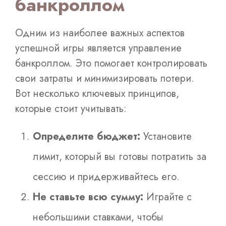
банкроллом
Одним из наиболее важных аспектов
успешной игры является управление
банкроллом. Это помогает контролировать
свои затраты и минимизировать потери.
Вот несколько ключевых принципов,
которые стоит учитывать:
Определите бюджет:
Установите
лимит, который вы готовы потратить за
сессию и придерживайтесь его.
Не ставьте всю сумму:
Играйте с
небольшими ставками, чтобы