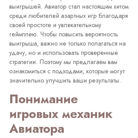
выигрышей. Авиатор стал настоящим хитом
среди любителей азартных игр благодаря
своей простоте и увлекательному
геймплею. Чтобы повысить вероятность
выигрыша, важно не только полагаться на
удачу, но и использовать проверенные
стратегии. Поэтому мы предлагаем вам
ознакомиться с подходами, которые могут
значительно улучшить ваши результаты.
Понимание
игровых механик
Авиатора