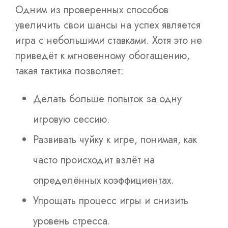
Одним из проверенных способов
увеличить свои шансы на успех является
игра с небольшими ставками. Хотя это не
приведёт к мгновенному обогащению,
такая тактика позволяет:
Делать больше попыток за одну
игровую сессию.
Развивать чуйку к игре, понимая, как
часто происходит взлёт на
определённых коэффициентах.
Упрощать процесс игры и снизить
уровень стресса.