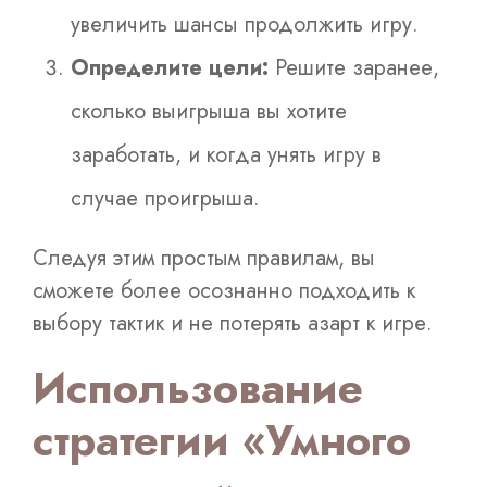
увеличить шансы продолжить игру.
Определите цели:
Решите заранее,
сколько выигрыша вы хотите
заработать, и когда унять игру в
случае проигрыша.
Следуя этим простым правилам, вы
сможете более осознанно подходить к
выбору тактик и не потерять азарт к игре.
Использование
стратегии «Умного