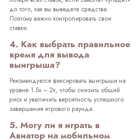
до того, как вы выведете средства.
Поэтому важно контролировать свои
ставки.
4. Как выбрать правильное
время для вывода
выигрыша?
Рекомендуется фиксировать выигрыши на
уровне 1.5x – 2x, чтобы снизить общий
риск и увеличить вероятность успешного
завершения игрового раунда.
5. Могу ли я играть в
Авиатор на мобильном