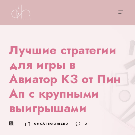
Лучшие стратегии
для игры в
Авиатор КЗ от Пин
Ап с крупными
выигрышами
UNCATEGORIZED
0