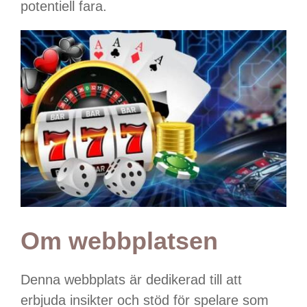
potentiell fara.
Om webbplatsen
Denna webbplats är dedikerad till att
erbjuda insikter och stöd för spelare som