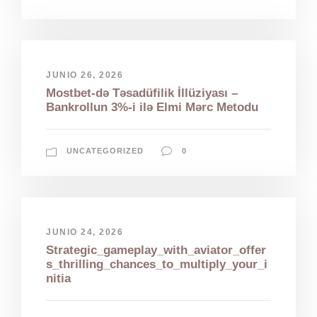
JUNIO 26, 2026
Mostbet-də Təsadüfilik İllüziyası –
Bankrollun 3%-i ilə Elmi Mərc Metodu
UNCATEGORIZED
0
JUNIO 24, 2026
Strategic_gameplay_with_aviator_offer
s_thrilling_chances_to_multiply_your_i
nitia