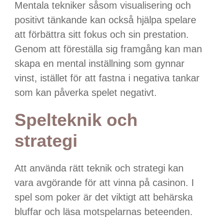
Mentala tekniker såsom visualisering och
positivt tänkande kan också hjälpa spelare
att förbättra sitt fokus och sin prestation.
Genom att föreställa sig framgång kan man
skapa en mental inställning som gynnar
vinst, istället för att fastna i negativa tankar
som kan påverka spelet negativt.
Spelteknik och
strategi
Att använda rätt teknik och strategi kan
vara avgörande för att vinna på casinon. I
spel som poker är det viktigt att behärska
bluffar och läsa motspelarnas beteenden.