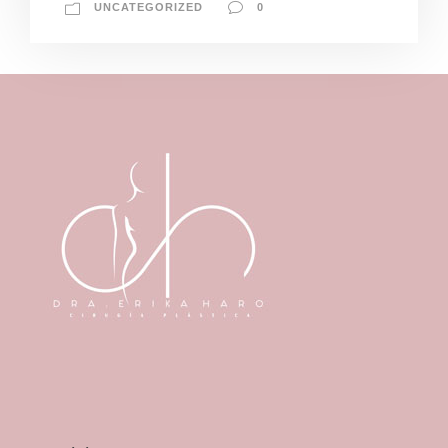
UNCATEGORIZED
0