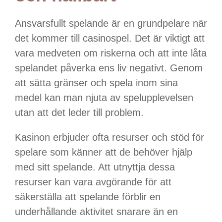
Ansvarsfullt spelande är en grundpelare när
det kommer till casinospel. Det är viktigt att
vara medveten om riskerna och att inte låta
spelandet påverka ens liv negativt. Genom
att sätta gränser och spela inom sina
medel kan man njuta av spelupplevelsen
utan att det leder till problem.
Kasinon erbjuder ofta resurser och stöd för
spelare som känner att de behöver hjälp
med sitt spelande. Att utnyttja dessa
resurser kan vara avgörande för att
säkerställa att spelande förblir en
underhållande aktivitet snarare än en