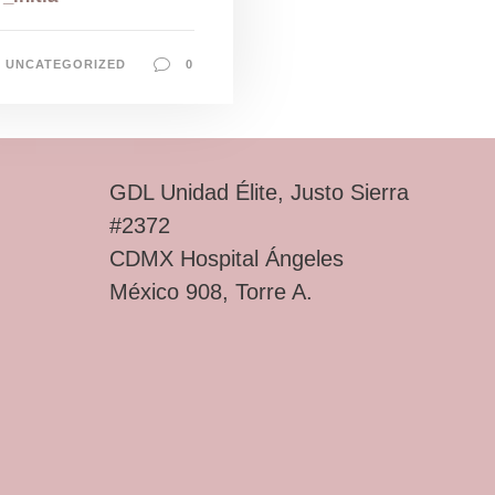
UNCATEGORIZED
0
GDL Unidad Élite, Justo Sierra
#2372
CDMX Hospital Ángeles
México 908, Torre A.