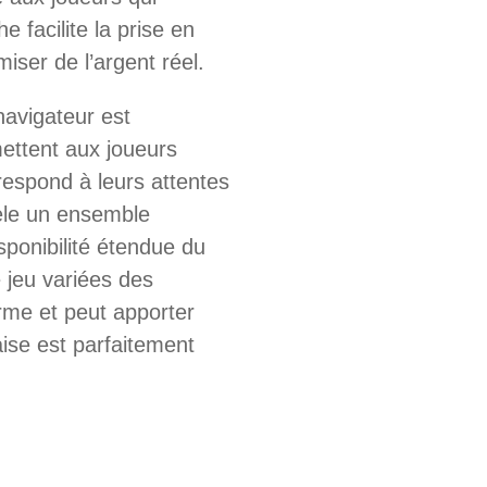
 facilite la prise en
ser de l’argent réel.
navigateur est
ettent aux joueurs
respond à leurs attentes
èle un ensemble
ponibilité étendue du
e jeu variées des
orme et peut apporter
ise est parfaitement