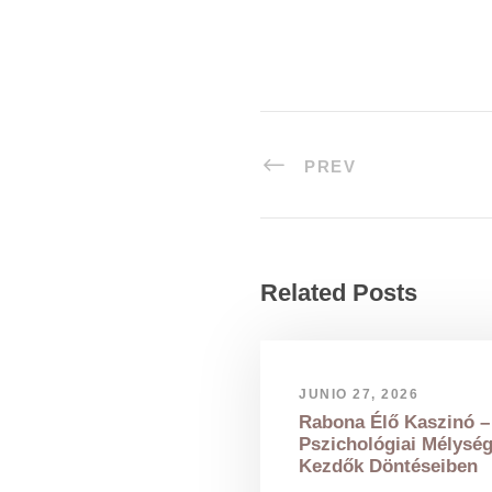
PREV
Related Posts
JUNIO 27, 2026
Rabona Élő Kaszinó –
Pszichológiai Mélység
Kezdők Döntéseiben