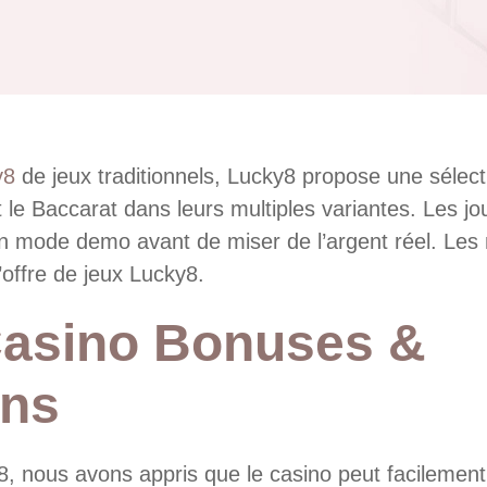
y8
de jeux traditionnels, Lucky8 propose une sélect
t le Baccarat dans leurs multiples variantes. Les j
en mode demo avant de miser de l’argent réel. Les
’offre de jeux Lucky8.
asino Bonuses &
ons
, nous avons appris que le casino peut facilement 