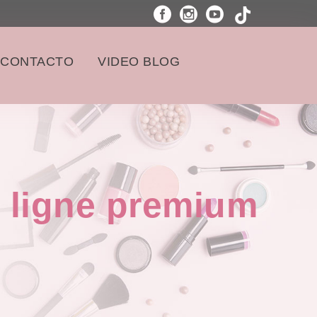
CONTACTO
VIDEO BLOG
n ligne premium