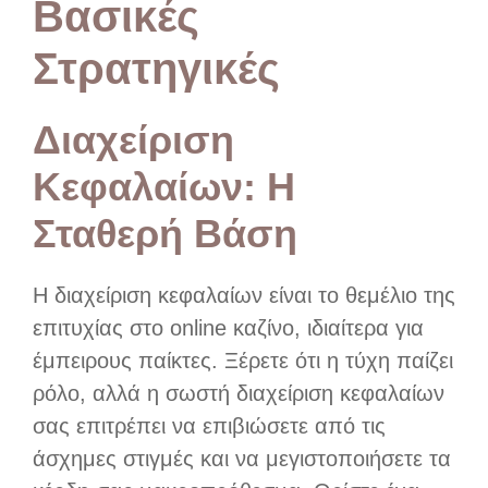
Βασικές
Στρατηγικές
Διαχείριση
Κεφαλαίων: Η
Σταθερή Βάση
Η διαχείριση κεφαλαίων είναι το θεμέλιο της
επιτυχίας στο online καζίνο, ιδιαίτερα για
έμπειρους παίκτες. Ξέρετε ότι η τύχη παίζει
ρόλο, αλλά η σωστή διαχείριση κεφαλαίων
σας επιτρέπει να επιβιώσετε από τις
άσχημες στιγμές και να μεγιστοποιήσετε τα