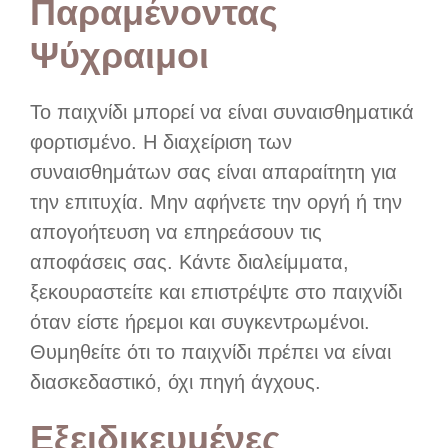
Παραμένοντας
Ψύχραιμοι
Το παιχνίδι μπορεί να είναι συναισθηματικά
φορτισμένο. Η διαχείριση των
συναισθημάτων σας είναι απαραίτητη για
την επιτυχία. Μην αφήνετε την οργή ή την
απογοήτευση να επηρεάσουν τις
αποφάσεις σας. Κάντε διαλείμματα,
ξεκουραστείτε και επιστρέψτε στο παιχνίδι
όταν είστε ήρεμοι και συγκεντρωμένοι.
Θυμηθείτε ότι το παιχνίδι πρέπει να είναι
διασκεδαστικό, όχι πηγή άγχους.
Εξειδικευμένες