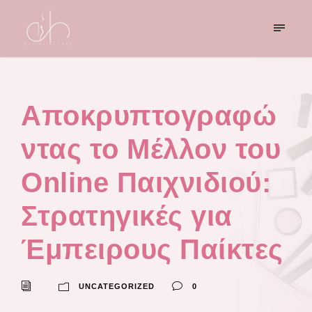
Αποκρυπτογραφώ
ντας το Μέλλον του
Online Παιχνιδιού:
Στρατηγικές για
Έμπειρους Παίκτες
UNCATEGORIZED
0