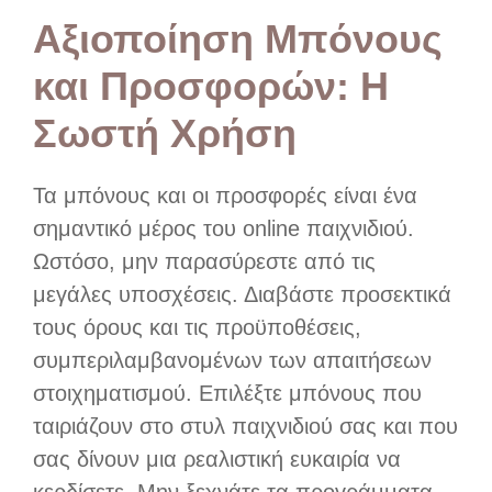
Αξιοποίηση Μπόνους
και Προσφορών: Η
Σωστή Χρήση
Τα μπόνους και οι προσφορές είναι ένα
σημαντικό μέρος του online παιχνιδιού.
Ωστόσο, μην παρασύρεστε από τις
μεγάλες υποσχέσεις. Διαβάστε προσεκτικά
τους όρους και τις προϋποθέσεις,
συμπεριλαμβανομένων των απαιτήσεων
στοιχηματισμού. Επιλέξτε μπόνους που
ταιριάζουν στο στυλ παιχνιδιού σας και που
σας δίνουν μια ρεαλιστική ευκαιρία να