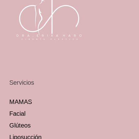
Servicios
MAMAS
Facial
Glúteos
Liposucción