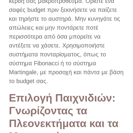
κέρδη σας μακροπρόθεσμα. Ορίστε ένα
σαφές budget πριν ξεκινήσετε να παίζετε
και τηρήστε το αυστηρά. Μην κυνηγάτε τις
απώλειες και μην ποντάρετε ποτέ
περισσότερα από όσα μπορείτε να
αντέξετε να χάσετε. Χρησιμοποιήστε
συστήματα πονταρίσματος, όπως το
σύστημα Fibonacci ή το σύστημα
Martingale, με προσοχή και πάντα με βάση
το budget σας.
Επιλογή Παιχνιδιών:
Γνωρίζοντας τα
Πλεονεκτήματα και τα