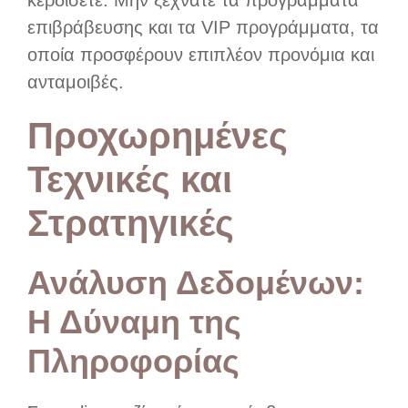
κερδίσετε. Μην ξεχνάτε τα προγράμματα
επιβράβευσης και τα VIP προγράμματα, τα
οποία προσφέρουν επιπλέον προνόμια και
ανταμοιβές.
Προχωρημένες
Τεχνικές και
Στρατηγικές
Ανάλυση Δεδομένων:
Η Δύναμη της
Πληροφορίας