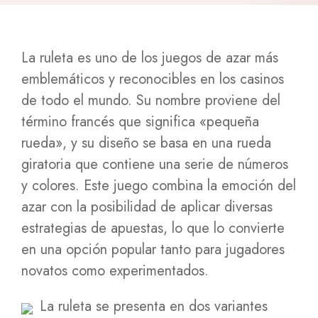
La ruleta es uno de los juegos de azar más
emblemáticos y reconocibles en los casinos
de todo el mundo. Su nombre proviene del
término francés que significa «pequeña
rueda», y su diseño se basa en una rueda
giratoria que contiene una serie de números
y colores. Este juego combina la emoción del
azar con la posibilidad de aplicar diversas
estrategias de apuestas, lo que lo convierte
en una opción popular tanto para jugadores
novatos como experimentados.
La ruleta se presenta en dos variantes