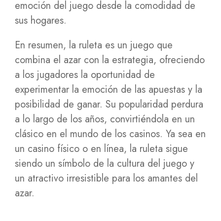
emoción del juego desde la comodidad de
sus hogares.
En resumen, la ruleta es un juego que
combina el azar con la estrategia, ofreciendo
a los jugadores la oportunidad de
experimentar la emoción de las apuestas y la
posibilidad de ganar. Su popularidad perdura
a lo largo de los años, convirtiéndola en un
clásico en el mundo de los casinos. Ya sea en
un casino físico o en línea, la ruleta sigue
siendo un símbolo de la cultura del juego y
un atractivo irresistible para los amantes del
azar.