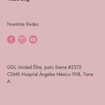
Nuestras Redes
GDL Unidad Élite, Justo Sierra #2372
CDMX Hospital Ángeles México 908, Torre
A.