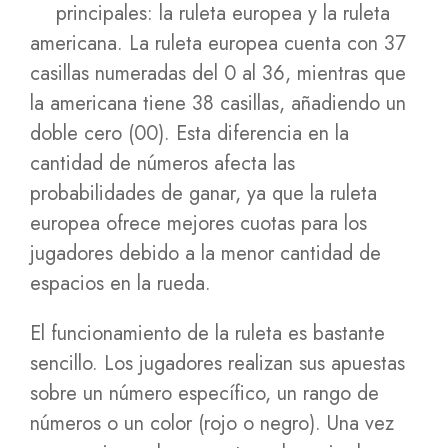
principales: la ruleta europea y la ruleta
americana. La ruleta europea cuenta con 37
casillas numeradas del 0 al 36, mientras que
la americana tiene 38 casillas, añadiendo un
doble cero (00). Esta diferencia en la
cantidad de números afecta las
probabilidades de ganar, ya que la ruleta
europea ofrece mejores cuotas para los
jugadores debido a la menor cantidad de
espacios en la rueda.
El funcionamiento de la ruleta es bastante
sencillo. Los jugadores realizan sus apuestas
sobre un número específico, un rango de
números o un color (rojo o negro). Una vez