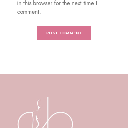
in this browser for the next time I
comment.