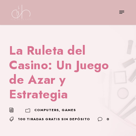
La Ruleta del
Casino: Un Juego
de Azar y
Estrategia
COMPUTERS, GAMES
100 TIRADAS GRATIS SIN DEPÓSITO
0