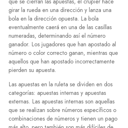
que se cierran las apuestas, el crupier hace
girar la rueda en una dirección y lanza una
bola en la dirección opuesta. La bola
eventualmente caerá en una de las casillas
numeradas, determinando así el número
ganador. Los jugadores que han apostado al
número o color correcto ganan, mientras que
aquellos que han apostado incorrectamente
pierden su apuesta.
Las apuestas en la ruleta se dividen en dos
categorías: apuestas internas y apuestas
externas. Las apuestas internas son aquellas
que se realizan sobre números específicos o
combinaciones de números y tienen un pago
más alto, pero también son más difíciles de