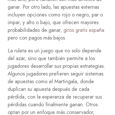
ganar. Por otro lado, las apuestas externas
incluyen opciones como rojo o negro, par o
impar, y alto o bajo, que ofrecen mayores
probabilidades de ganar,
giros gratis españa
pero con pagos más bajos.
La ruleta es un juego que no solo depende
del azar, sino que también permite a los
jugadores desarrollar sus propias estrategias.
Algunos jugadores prefieren seguir sistemas
de apuestas como el Martingala, donde
duplican su apuesta después de cada
pérdida, con la esperanza de recuperar sus
pérdidas cuando finalmente ganan. Otros
optan por un enfoque más conservador,