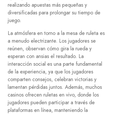
realizando apuestas más pequeñas y
diversificadas para prolongar su tiempo de
juego.
La atmósfera en torno a la mesa de ruleta es
a menudo electrizante. Los jugadores se
reúnen, observan cómo gira la rueda y
esperan con ansias el resultado. La
interacción social es una parte fundamental
de la experiencia, ya que los jugadores
comparten consejos, celebran victorias y
lamentan pérdidas juntos. Además, muchos
casinos ofrecen ruletas en vivo, donde los
jugadores pueden participar a través de
plataformas en línea, manteniendo la