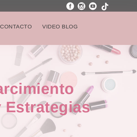
CONTACTO
VIDEO BLOG
arcimiento
y Estrategias