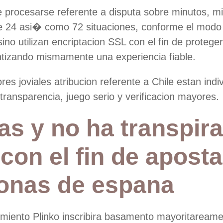
rocesarse referente a disputa sobre minutos, mien
de 24 asi� como 72 situaciones, conforme el modo 
ino utilizan encriptacion SSL con el fin de protege
ntizando mismamente una experiencia fiable.
es joviales atribucion referente a Chile estan indi
 transparencia, juego serio y verificacion mayores.
as y no ha transpir
con el fin de aposta
zonas de espana
miento Plinko inscribira basamento mayoritareamen