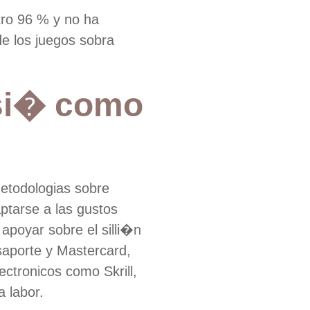
tro 96 % y no ha
de los juegos sobra
si� como
metodologias sobre
aptarse a las gustos
apoyar sobre el silli�n
saporte y Mastercard,
ctronicos como Skrill,
a labor.