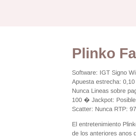
Plinko F
Software: IGT Signo Wil
Apuesta estrecha: 0,10 
Nunca Lineas sobre pag
100 � Jackpot: Posible
Scatter: Nunca RTP: 9
El entretenimiento Plin
de los anteriores anos d