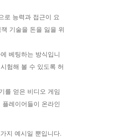
으로 능력과 접근이 요
잭 기술을 돈을 잃을 위
과에 베팅하는 방식입니
시험해 볼 수 있도록 허
기를 얻은 비디오 게임
, 플레이어들이 온라인
 가지 예시일 뿐입니다.