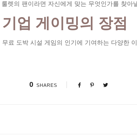
브 룰렛의 팬이라면 자신에게 맞는 무엇인가를 찾아낼
 기업 게이밍의 장점
 무료 도박 시설 게임의 인기에 기여하는 다양한 
0
SHARES