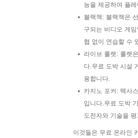
능을 제공하여 플레
블랙잭: 블랙잭은 
구되는 비디오 게임
협 없이 연습할 수 
라이브 룰렛: 룰렛
다.무료 도박 시설 
용합니다.
카지노 포커: 텍사
입니다.무료 도박 
도전자와 기술을 평
이것들은 무료 온라인 