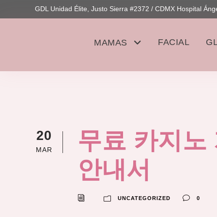
GDL Unidad Élite, Justo Sierra #2372 / CDMX Hospital Áng
FACIAL
G
MAMAS
무료 카지노 
20
MAR
안내서
UNCATEGORIZED
0