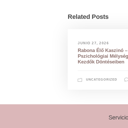
Related Posts
JUNIO 27, 2026
Rabona Élő Kaszinó –
Pszichológiai Mélység
Kezdők Döntéseiben
UNCATEGORIZED
Servici