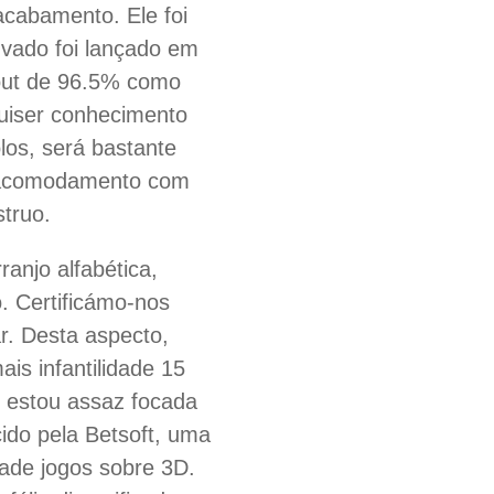
acabamento. Ele foi
 vado foi lançado em
yout de 96.5% como
quiser conhecimento
los, será bastante
e acomodamento com
truo.
ranjo alfabética,
. Certificámo-nos
ar. Desta aspecto,
is infantilidade 15
e estou assaz focada
cido pela Betsoft, uma
dade jogos sobre 3D.