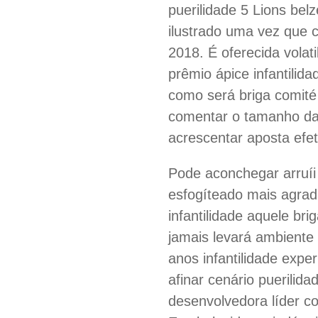
puerilidade 5 Lions bel
ilustrado uma vez que c
2018. É oferecida vola
prêmio ápice infantili
como será briga comité
comentar o tamanho da
acrescentar aposta efe
Pode aconchegar arruíi 
esfogíteado mais agradá
infantilidade aquele br
jamais levará ambiente 
anos infantilidade expe
afinar cenário puerilida
desenvolvedora líder co