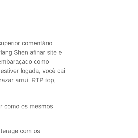
superior comentário
lang Shen afinar site e
esembaraçado como
estiver logada, você cai
azar arruíi RTP top,
par como os mesmos
nterage com os