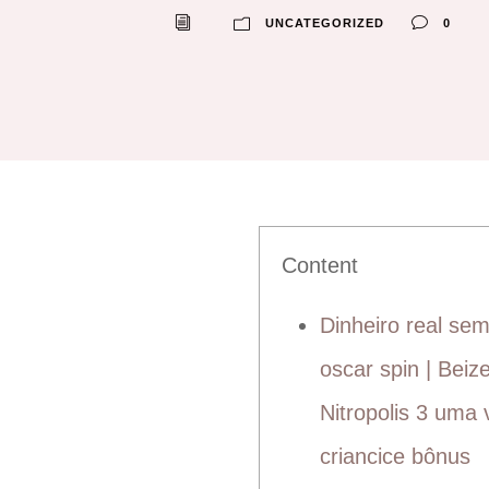
UNCATEGORIZED
0
Content
Dinheiro real sem
oscar spin | Beiz
Nitropolis 3 uma 
criancice bônus