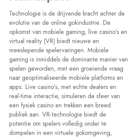
Technologie is de drijvende kracht achter de
evolutie van de online gokindustrie. De
opkomst van mobiele gaming, live casino’s en
virtual reality (VR) biedt nieuwe en
meeslepende spelervaringen. Mobiele
gaming is inmiddels de dominante manier van
spelen geworden, met een groeiende vraag
naar geoptimaliseerde mobiele platforms en
apps. Live casino’s, met echte dealers en
real-time interactie, simuleren de sfeer van
een fysiek casino en trekken een breed
publiek aan. VR-technologie biedt de
potentie om spelers volledig onder te
dompelen in een virtuele gokomgeving,