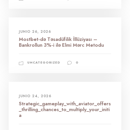
JUNIO 26, 2026
Mostbet-də Təsadüfilik İllüziyası –
Bankrollun 3%-i ilə Elmi Mərc Metodu
UNCATEGORIZED
0
JUNIO 24, 2026
Strategic_gameplay_with_aviator_offers
_thrilling_chances_to_multiply_your_initi
a