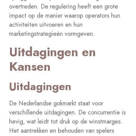
overtreden. De regulering heeft een grote
impact op de manier waarop operators hun
activiteiten uitvoeren en hun
marketingstrategieën vormgeven.
Uitdagingen en
Kansen
Uitdagingen
De Nederlandse gokmarkt staat voor
verschillende uitdagingen. De concurrentie is
hevig, wat leidt tot druk op de winstmarges.
Het aantrekken en behouden van spelers