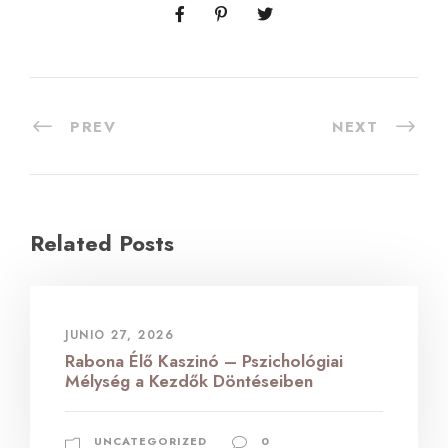
PREV
NEXT
Related Posts
JUNIO 27, 2026
Rabona Élő Kaszinó – Pszichológiai
Mélység a Kezdők Döntéseiben
UNCATEGORIZED
0