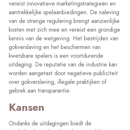
vereist innovatieve marketingstrategieën en
aantrekkelijke spelaanbiedingen. De naleving
van de strenge regulering brengt aanzienlijke
kosten met zich mee en vereist een grondige
kennis van de wetgeving. Het bestrijden van
gokverslaving en het beschermen van
kwetsbare spelers is een voortdurende
uitdaging. De reputatie van de industrie kan
worden aangetast door negatieve publiciteit
over gokverslaving, illegale praktijken of
gebrek aan transparantie.
Kansen
Ondanks de uitdagingen biedt de