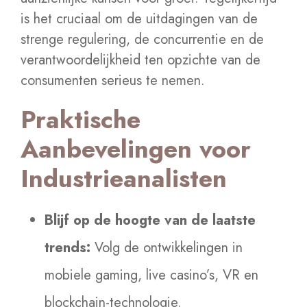
is het cruciaal om de uitdagingen van de
strenge regulering, de concurrentie en de
verantwoordelijkheid ten opzichte van de
consumenten serieus te nemen.
Praktische
Aanbevelingen voor
Industrieanalisten
Blijf op de hoogte van de laatste
trends:
Volg de ontwikkelingen in
mobiele gaming, live casino’s, VR en
blockchain-technologie.