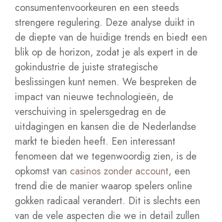
consumentenvoorkeuren en een steeds
strengere regulering. Deze analyse duikt in
de diepte van de huidige trends en biedt een
blik op de horizon, zodat je als expert in de
gokindustrie de juiste strategische
beslissingen kunt nemen. We bespreken de
impact van nieuwe technologieën, de
verschuiving in spelersgedrag en de
uitdagingen en kansen die de Nederlandse
markt te bieden heeft. Een interessant
fenomeen dat we tegenwoordig zien, is de
opkomst van
casinos zonder account
, een
trend die de manier waarop spelers online
gokken radicaal verandert. Dit is slechts een
van de vele aspecten die we in detail zullen