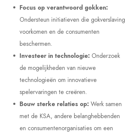
Focus op verantwoord gokken:
Ondersteun initiatieven die gokverslaving
voorkomen en de consumenten
beschermen.
Investeer in technologie:
Onderzoek
de mogelijkheden van nieuwe
technologieën om innovatieve
spelervaringen te creëren.
Bouw sterke relaties op:
Werk samen
met de KSA, andere belanghebbenden
en consumentenorganisaties om een