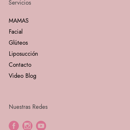
Servicios
MAMAS
Facial
Glúteos
Liposucción
Contacto
Video Blog
Nuestras Redes