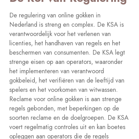
De regulering van online gokken in
Nederland is streng en complex. De KSA is
verantwoordelijk voor het verlenen van
licenties, het handhaven van regels en het
beschermen van consumenten. De KSA legt
strenge eisen op aan operators, waaronder
het implementeren van verantwoord
gokbeleid, het verifiëren van de leeftijd van
spelers en het voorkomen van witwassen.
Reclame voor online gokken is aan strenge
regels gebonden, met beperkingen op de
soorten reclame en de doelgroepen. De KSA
voert regelmatig controles uit en kan boetes
opleggen aan operators die de regels