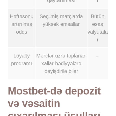
qaytarılması
ı
Həftəsonu
Seçilmiş matçlarda
Bütün
artırılmış
yüksək əmsallar
əsas
odds
valyutala
r
Loyalty
Mərclər üzrə toplanan
–
proqramı
xallar hədiyyələrə
dəyişdirilə bilər
Mostbet-də depozit
və vəsaitin
çıxarılması üsulları