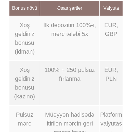
Bonus növü
Əsas şərtlər
Valyuta
Xoş
İlk depozitin 100%-i,
EUR,
gəldiniz
mərc tələbi 5x
GBP
bonusu
(idman)
Xoş
100% + 250 pulsuz
EUR,
gəldiniz
fırlanma
PLN
bonusu
(kazino)
Pulsuz
Müəyyən hadisədə
Platform
mərc
itirilən mərcin geri
valyutas