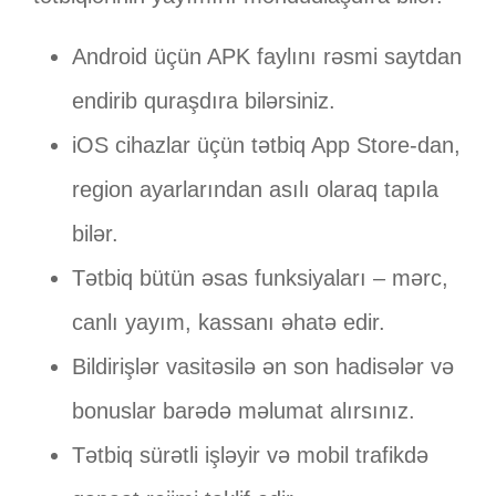
Android üçün APK faylını rəsmi saytdan
endirib quraşdıra bilərsiniz.
iOS cihazlar üçün tətbiq App Store-dan,
region ayarlarından asılı olaraq tapıla
bilər.
Tətbiq bütün əsas funksiyaları – mərc,
canlı yayım, kassanı əhatə edir.
Bildirişlər vasitəsilə ən son hadisələr və
bonuslar barədə məlumat alırsınız.
Tətbiq sürətli işləyir və mobil trafikdə