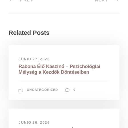
Related Posts
JUNIO 27, 2026
Rabona Élő Kaszinó – Pszichológiai
Mélység a Kezdők Döntéseiben
UNCATEGORIZED
0
JUNIO 26, 2026