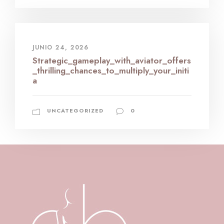
JUNIO 24, 2026
Strategic_gameplay_with_aviator_offers
_thrilling_chances_to_multiply_your_initi
a
UNCATEGORIZED
0