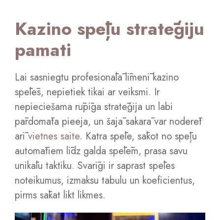
Kazino spēļu stratēģiju
pamati
Lai sasniegtu profesionālā līmenī kazino
spēlēs, nepietiek tikai ar veiksmi. Ir
nepieciešama rūpīga stratēģija un labi
pārdomāta pieeja, un šajā sakarā var noderēt
arī
vietnes saite
. Katra spēle, sākot no spēļu
automātiem līdz galda spēlēm, prasa savu
unikālu taktiku. Svarīgi ir saprast spēles
noteikumus, izmaksu tabulu un koeficientus,
pirms sākat likt likmes.