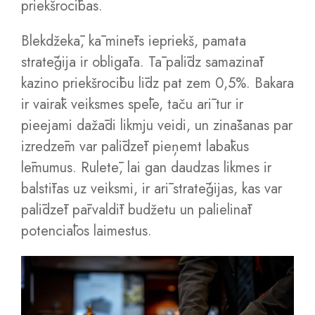
priekšrocības.
Blekdžekā, kā minēts iepriekš, pamata
stratēģija ir obligāta. Tā palīdz samazināt
kazino priekšrocību līdz pat zem 0,5%. Bakara
ir vairāk veiksmes spēle, taču arī tur ir
pieejami dažādi likmju veidi, un zināšanas par
izredzēm var palīdzēt pieņemt labākus
lēmumus. Ruletē, lai gan daudzas likmes ir
balstītas uz veiksmi, ir arī stratēģijas, kas var
palīdzēt pārvaldīt budžetu un palielināt
potenciālos laimestus.