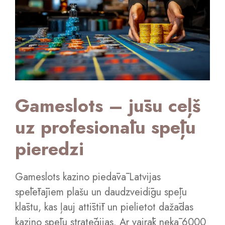
Gameslots – jūsu ceļš
uz profesionālu spēļu
pieredzi
Gameslots kazino piedāvā Latvijas
spēlētājiem plašu un daudzveidīgu spēļu
klāstu, kas ļauj attīstīt un pielietot dažādas
kazino spēļu stratēģijas. Ar vairāk nekā 6000