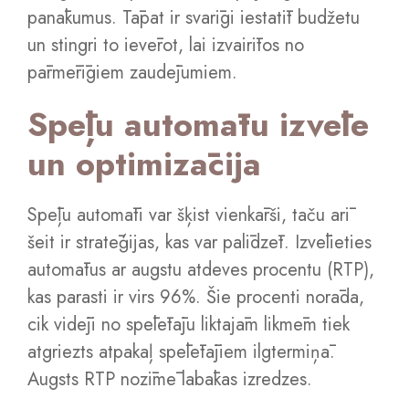
panākumus. Tāpat ir svarīgi iestatīt budžetu
un stingri to ievērot, lai izvairītos no
pārmērīgiem zaudējumiem.
Spēļu automātu izvēle
un optimizācija
Spēļu automāti var šķist vienkārši, taču arī
šeit ir stratēģijas, kas var palīdzēt. Izvēlieties
automātus ar augstu atdeves procentu (RTP),
kas parasti ir virs 96%. Šie procenti norāda,
cik vidēji no spēlētāju liktajām likmēm tiek
atgriezts atpakaļ spēlētājiem ilgtermiņā.
Augsts RTP nozīmē labākas izredzes.