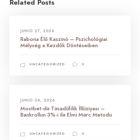
Related Posts
JUNIO 27, 2026
Rabona Élő Kaszinó – Pszichológiai
Mélység a Kezdők Döntéseiben
UNCATEGORIZED
0
JUNIO 26, 2026
Mostbet-də Təsadüfilik İllüziyası –
Bankrollun 3%-i ilə Elmi Mərc Metodu
UNCATEGORIZED
0