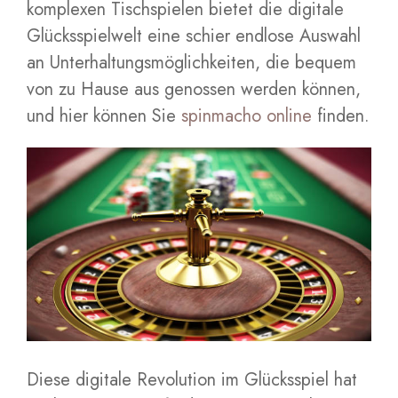
komplexen Tischspielen bietet die digitale
Glücksspielwelt eine schier endlose Auswahl
an Unterhaltungsmöglichkeiten, die bequem
von zu Hause aus genossen werden können,
und hier können Sie
spinmacho online
finden.
Diese digitale Revolution im Glücksspiel hat