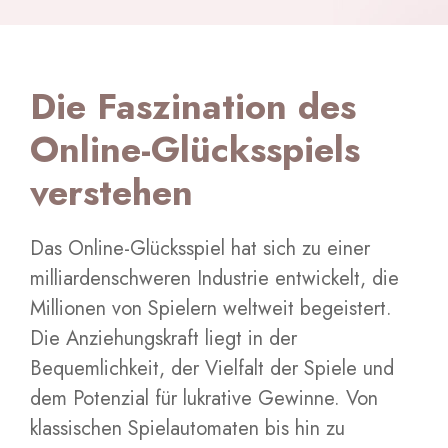
Die Faszination des
Online-Glücksspiels
verstehen
Das Online-Glücksspiel hat sich zu einer
milliardenschweren Industrie entwickelt, die
Millionen von Spielern weltweit begeistert.
Die Anziehungskraft liegt in der
Bequemlichkeit, der Vielfalt der Spiele und
dem Potenzial für lukrative Gewinne. Von
klassischen Spielautomaten bis hin zu