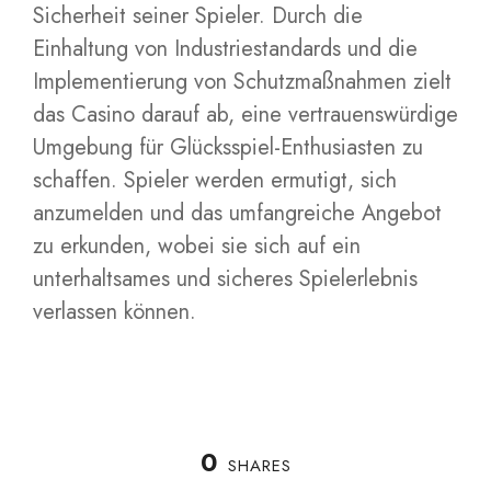
Sicherheit seiner Spieler. Durch die
Einhaltung von Industriestandards und die
Implementierung von Schutzmaßnahmen zielt
das Casino darauf ab, eine vertrauenswürdige
Umgebung für Glücksspiel-Enthusiasten zu
schaffen. Spieler werden ermutigt, sich
anzumelden und das umfangreiche Angebot
zu erkunden, wobei sie sich auf ein
unterhaltsames und sicheres Spielerlebnis
verlassen können.
0
SHARES