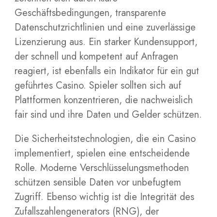
Geschäftsbedingungen, transparente
Datenschutzrichtlinien und eine zuverlässige
Lizenzierung aus. Ein starker Kundensupport,
der schnell und kompetent auf Anfragen
reagiert, ist ebenfalls ein Indikator für ein gut
geführtes Casino. Spieler sollten sich auf
Plattformen konzentrieren, die nachweislich
fair sind und ihre Daten und Gelder schützen.
Die Sicherheitstechnologien, die ein Casino
implementiert, spielen eine entscheidende
Rolle. Moderne Verschlüsselungsmethoden
schützen sensible Daten vor unbefugtem
Zugriff. Ebenso wichtig ist die Integrität des
Zufallszahlengenerators (RNG), der