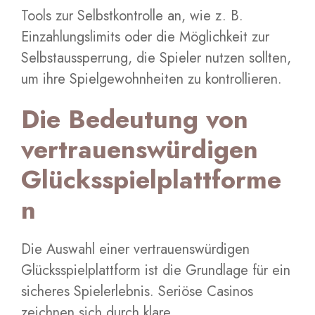
Tools zur Selbstkontrolle an, wie z. B.
Einzahlungslimits oder die Möglichkeit zur
Selbstaussperrung, die Spieler nutzen sollten,
um ihre Spielgewohnheiten zu kontrollieren.
Die Bedeutung von
vertrauenswürdigen
Glücksspielplattforme
n
Die Auswahl einer vertrauenswürdigen
Glücksspielplattform ist die Grundlage für ein
sicheres Spielerlebnis. Seriöse Casinos
zeichnen sich durch klare