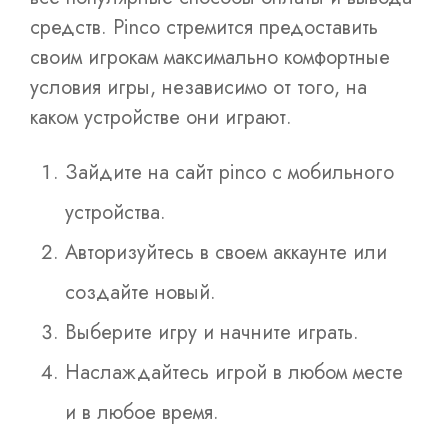
средств. Pinco стремится предоставить
своим игрокам максимально комфортные
условия игры, независимо от того, на
каком устройстве они играют.
Зайдите на сайт pinco с мобильного
устройства.
Авторизуйтесь в своем аккаунте или
создайте новый.
Выберите игру и начните играть.
Наслаждайтесь игрой в любом месте
и в любое время.