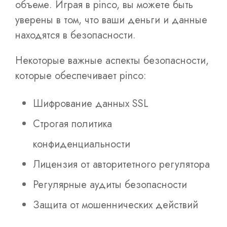
объеме. Играя в pinco, вы можете быть
уверены в том, что ваши деньги и данные
находятся в безопасности.
Некоторые важные аспекты безопасности,
которые обеспечивает pinco:
Шифрование данных SSL
Строгая политика
конфиденциальности
Лицензия от авторитетного регулятора
Регулярные аудиты безопасности
Защита от мошеннических действий