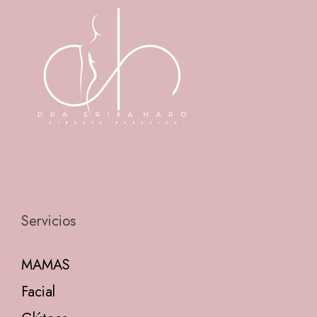
Servicios
MAMAS
Facial