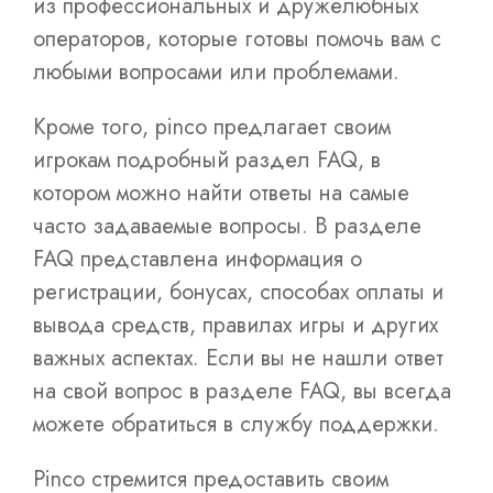
из профессиональных и дружелюбных
операторов, которые готовы помочь вам с
любыми вопросами или проблемами.
Кроме того, pinco предлагает своим
игрокам подробный раздел FAQ, в
котором можно найти ответы на самые
часто задаваемые вопросы. В разделе
FAQ представлена информация о
регистрации, бонусах, способах оплаты и
вывода средств, правилах игры и других
важных аспектах. Если вы не нашли ответ
на свой вопрос в разделе FAQ, вы всегда
можете обратиться в службу поддержки.
Pinco стремится предоставить своим