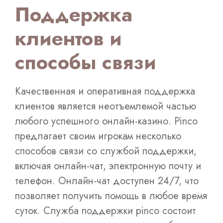
Поддержка
клиентов и
способы связи
Качественная и оперативная поддержка
клиентов является неотъемлемой частью
любого успешного онлайн-казино. Pinco
предлагает своим игрокам несколько
способов связи со службой поддержки,
включая онлайн-чат, электронную почту и
телефон. Онлайн-чат доступен 24/7, что
позволяет получить помощь в любое время
суток. Служба поддержки pinco состоит