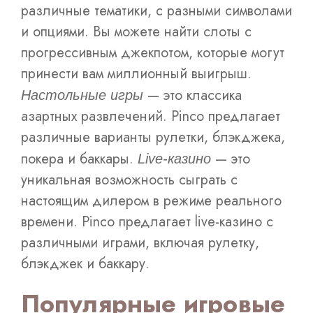
различные тематики, с разными символами
и опциями. Вы можете найти слоты с
прогрессивным джекпотом, которые могут
принести вам миллионный выигрыш.
— это классика
Настольные игры
азартных развлечений. Pinco предлагает
различные варианты рулетки, блэкджека,
покера и баккары.
— это
Live-казино
уникальная возможность сыграть с
настоящим дилером в режиме реального
времени. Pinco предлагает live-казино с
различными играми, включая рулетку,
блэкджек и баккару.
Популярные игровые