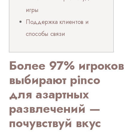
игры
Поддержка клиентов и
способы связи
Более 97% игроков
выбирают pinco
для азартных
развлечений —
почувствуй вкус