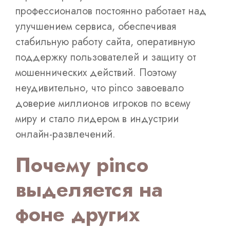
профессионалов постоянно работает над
улучшением сервиса, обеспечивая
стабильную работу сайта, оперативную
поддержку пользователей и защиту от
мошеннических действий. Поэтому
неудивительно, что pinco завоевало
доверие миллионов игроков по всему
миру и стало лидером в индустрии
онлайн-развлечений.
Почему pinco
выделяется на
фоне других