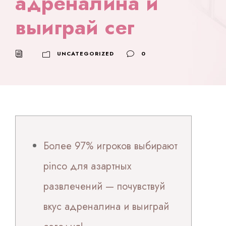
адреналина и
выиграй сег
UNCATEGORIZED
0
Более 97% игроков выбирают
pinco для азартных
развлечений — почувствуй
вкус адреналина и выиграй