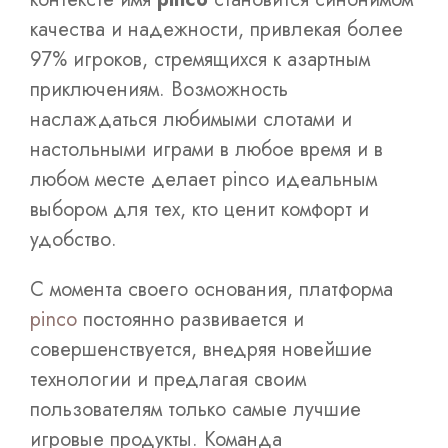
качества и надежности, привлекая более
97% игроков, стремящихся к азартным
приключениям. Возможность
наслаждаться любимыми слотами и
настольными играми в любое время и в
любом месте делает pinco идеальным
выбором для тех, кто ценит комфорт и
удобство.
С момента своего основания, платформа
pinco
постоянно развивается и
совершенствуется, внедряя новейшие
технологии и предлагая своим
пользователям только самые лучшие
игровые продукты. Команда