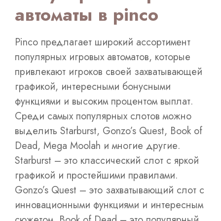
автоматы в pinco
Pinco предлагает широкий ассортимент
популярных игровых автоматов, которые
привлекают игроков своей захватывающей
графикой, интересными бонусными
функциями и высоким процентом выплат.
Среди самых популярных слотов можно
выделить Starburst, Gonzo’s Quest, Book of
Dead, Mega Moolah и многие другие.
Starburst – это классический слот с яркой
графикой и простейшими правилами.
Gonzo’s Quest – это захватывающий слот с
инновационными функциями и интересным
сюжетом. Book of Dead – это популярный