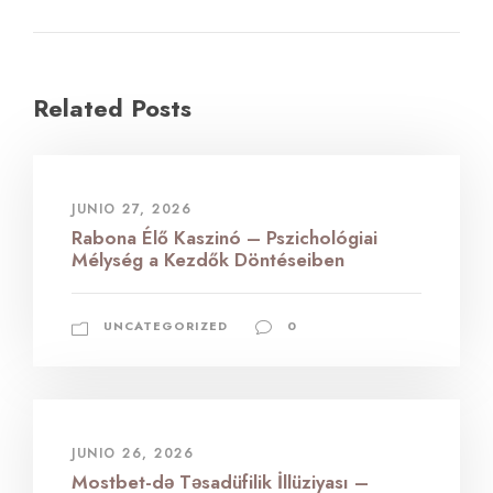
Related Posts
JUNIO 27, 2026
Rabona Élő Kaszinó – Pszichológiai
Mélység a Kezdők Döntéseiben
UNCATEGORIZED
0
JUNIO 26, 2026
Mostbet-də Təsadüfilik İllüziyası –