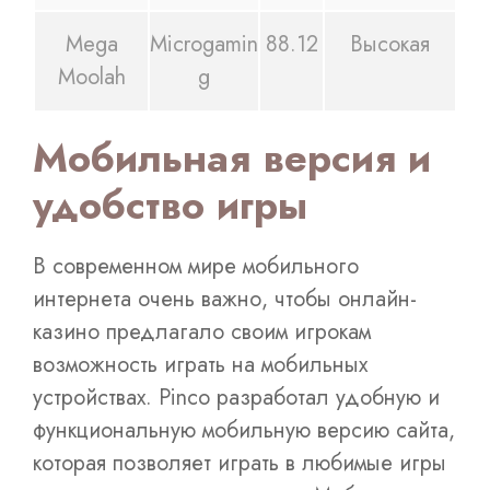
Mega
Microgamin
88.12
Высокая
Moolah
g
Мобильная версия и
удобство игры
В современном мире мобильного
интернета очень важно, чтобы онлайн-
казино предлагало своим игрокам
возможность играть на мобильных
устройствах. Pinco разработал удобную и
функциональную мобильную версию сайта,
которая позволяет играть в любимые игры