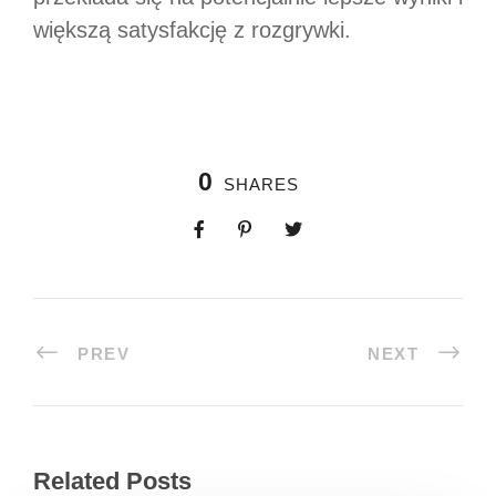
większą satysfakcję z rozgrywki.
0
SHARES
PREV
NEXT
Related Posts