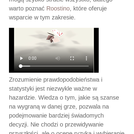
warto poznać
Roostino
, które oferuje
wsparcie w tym zakresie.
Zrozumienie prawdopodobieństwa i
statystyki jest niezwykle ważne w
hazardzie. Wiedza o tym, jakie są szanse
na wygraną w danej grze, pozwala na
podejmowanie bardziej świadomych
decyzji. Nie chodzi o przewidywanie
przyszłości, ale o ocenę ryzyka i wybieranie