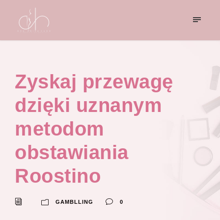
Zyskaj przewagę
dzięki uznanym
metodom
obstawiania
Roostino
GAMBLLING
0