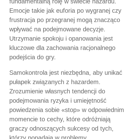
fundamentalną rolę w świecie hazardu.
Emocje takie jak euforia po wygranej czy
frustracja po przegranej mogą znacząco
wpływać na podejmowane decyzje.
Utrzymanie spokoju i opanowania jest
kluczowe dla zachowania racjonalnego
podejścia do gry.
Samokontrola jest niezbędna, aby unikać
pułapek związanych z hazardem.
Zrozumienie własnych tendencji do
podejmowania ryzyka i umiejętność
powiedzenia sobie «stop» w odpowiednim
momencie to cechy, które odróżniają
graczy odnoszących sukcesy od tych,
którzy popadają w problemy.