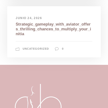
JUNIO 24, 2026
Strategic_gameplay_with_aviator_offer
s_thrilling_chances_to_multiply_your_i
nitia
UNCATEGORIZED
0