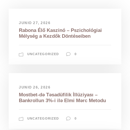
JUNIO 27, 2026
Rabona Élő Kaszinó – Pszichológiai
Mélység a Kezdők Döntéseiben
UNCATEGORIZED
0
JUNIO 26, 2026
Mostbet-də Təsadüfilik İllüziyası –
Bankrollun 3%-i ilə Elmi Mərc Metodu
UNCATEGORIZED
0