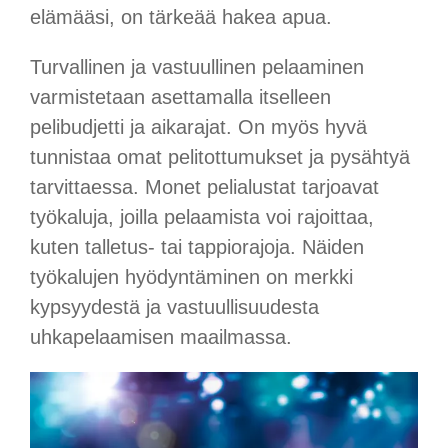
elämääsi, on tärkeää hakea apua.
Turvallinen ja vastuullinen pelaaminen
varmistetaan asettamalla itselleen
pelibudjetti ja aikarajat. On myös hyvä
tunnistaa omat pelitottumukset ja pysähtyä
tarvittaessa. Monet pelialustat tarjoavat
työkaluja, joilla pelaamista voi rajoittaa,
kuten talletus- tai tappiorajoja. Näiden
työkalujen hyödyntäminen on merkki
kypsyydestä ja vastuullisuudesta
uhkapelaamisen maailmassa.