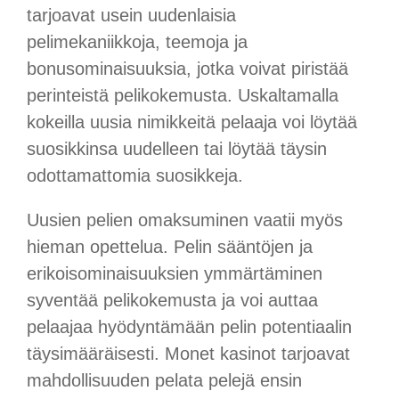
tarjoavat usein uudenlaisia
pelimekaniikkoja, teemoja ja
bonusominaisuuksia, jotka voivat piristää
perinteistä pelikokemusta. Uskaltamalla
kokeilla uusia nimikkeitä pelaaja voi löytää
suosikkinsa uudelleen tai löytää täysin
odottamattomia suosikkeja.
Uusien pelien omaksuminen vaatii myös
hieman opettelua. Pelin sääntöjen ja
erikoisominaisuuksien ymmärtäminen
syventää pelikokemusta ja voi auttaa
pelaajaa hyödyntämään pelin potentiaalin
täysimääräisesti. Monet kasinot tarjoavat
mahdollisuuden pelata pelejä ensin