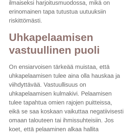
ilmaiseksi harjoitusmuodossa, mikä on
erinomainen tapa tutustua uutuuksiin
riskittömästi.
Uhkapelaamisen
vastuullinen puoli
On ensiarvoisen tärkeää muistaa, että
uhkapelaamisen tulee aina olla hauskaa ja
viihdyttävää. Vastuullisuus on
uhkapelaamisen kulmakivi. Pelaamisen
tulee tapahtua omien rajojen puitteissa,
eikä se saa koskaan vaikuttaa negatiivisesti
omaan talouteen tai ihmissuhteisiin. Jos
koet, että pelaaminen alkaa hallita