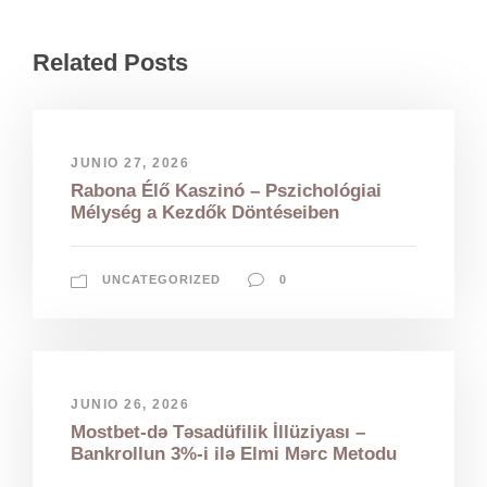
Related Posts
JUNIO 27, 2026
Rabona Élő Kaszinó – Pszichológiai
Mélység a Kezdők Döntéseiben
UNCATEGORIZED
0
JUNIO 26, 2026
Mostbet-də Təsadüfilik İllüziyası –
Bankrollun 3%-i ilə Elmi Mərc Metodu