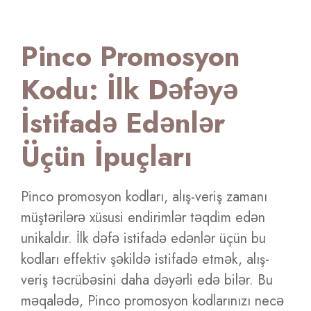
Pinco Promosyon
Kodu: İlk Dəfəyə
İstifadə Edənlər
Üçün İpuçları
Pinco promosyon kodları, alış-veriş zamanı
müştərilərə xüsusi endirimlər təqdim edən
unikaldır. İlk dəfə istifadə edənlər üçün bu
kodları effektiv şəkildə istifadə etmək, alış-
veriş təcrübəsini daha dəyərli edə bilər. Bu
məqalədə, Pinco promosyon kodlarınızı necə