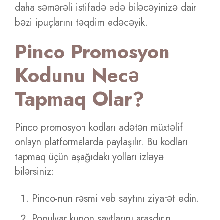
daha səmərəli istifadə edə biləcəyinizə dair
bəzi ipuçlarını təqdim edəcəyik.
Pinco Promosyon
Kodunu Necə
Tapmaq Olar?
Pinco promosyon kodları adətən müxtəlif
onlayn platformalarda paylaşılır. Bu kodları
tapmaq üçün aşağıdakı yolları izləyə
bilərsiniz:
Pinco-nun rəsmi veb saytını ziyarət edin.
Populyar kupon saytlarını araşdırın.