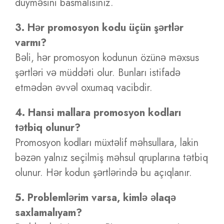
düyməsini basmalısınız.
3. Hər promosyon kodu üçün şərtlər
varmı?
Bəli, hər promosyon kodunun özünə məxsus
şərtləri və müddəti olur. Bunları istifadə
etmədən əvvəl oxumaq vacibdir.
4. Hansi mallara promosyon kodları
tətbiq olunur?
Promosyon kodları müxtəlif məhsullara, lakin
bəzən yalnız seçilmiş məhsul qruplarına tətbiq
olunur. Hər kodun şərtlərində bu açıqlanır.
5. Problemlərim varsa, kimlə əlaqə
saxlamalıyam?