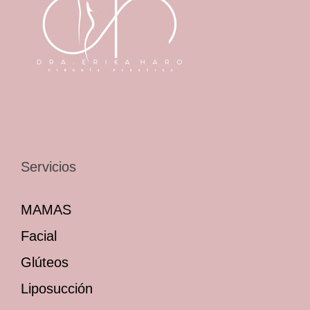
Servicios
MAMAS
Facial
Glúteos
Liposucción