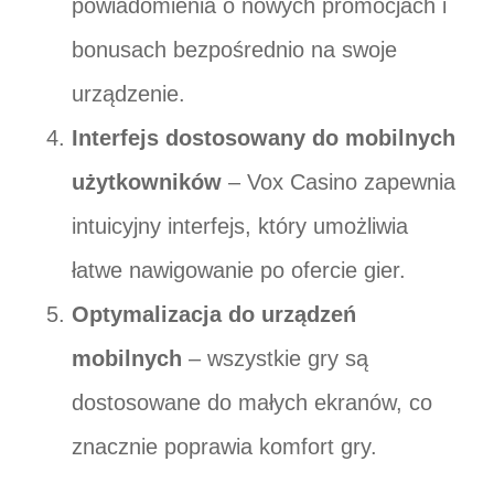
powiadomienia o nowych promocjach i
bonusach bezpośrednio na swoje
urządzenie.
Interfejs dostosowany do mobilnych
użytkowników
– Vox Casino zapewnia
intuicyjny interfejs, który umożliwia
łatwe nawigowanie po ofercie gier.
Optymalizacja do urządzeń
mobilnych
– wszystkie gry są
dostosowane do małych ekranów, co
znacznie poprawia komfort gry.