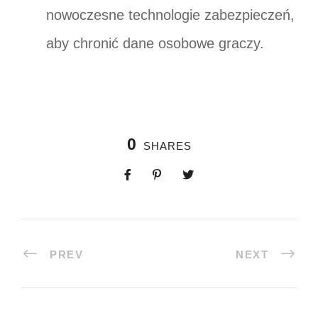
nowoczesne technologie zabezpieczeń,
aby chronić dane osobowe graczy.
0
SHARES
PREV
NEXT