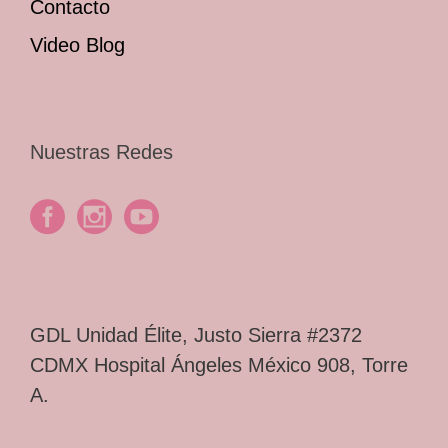
Contacto
Video Blog
Nuestras Redes
GDL Unidad Élite, Justo Sierra #2372
CDMX Hospital Ángeles México 908, Torre
A.