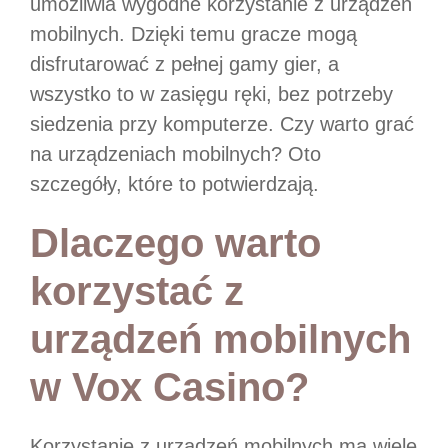
umożliwia wygodne korzystanie z urządzeń
mobilnych. Dzięki temu gracze mogą
disfrutarować z pełnej gamy gier, a
wszystko to w zasięgu ręki, bez potrzeby
siedzenia przy komputerze. Czy warto grać
na urządzeniach mobilnych? Oto
szczegóły, które to potwierdzają.
Dlaczego warto
korzystać z
urządzeń mobilnych
w Vox Casino?
Korzystanie z urządzeń mobilnych ma wiele