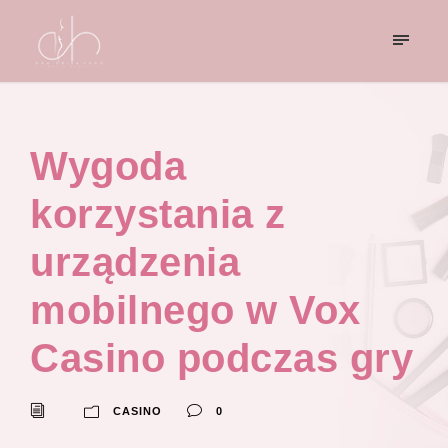
Wygoda
korzystania z
urządzenia
mobilnego w Vox
Casino podczas gry
CASINO
0