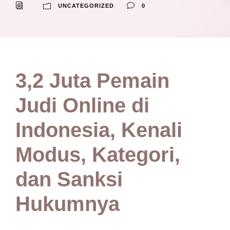
UNCATEGORIZED
0
3,2 Juta Pemain
Judi Online di
Indonesia, Kenali
Modus, Kategori,
dan Sanksi
Hukumnya