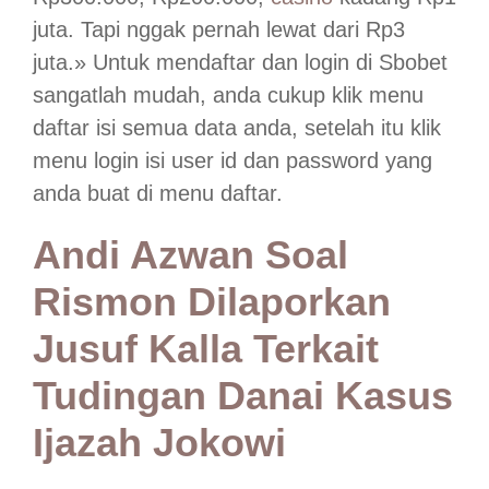
juta. Tapi nggak pernah lewat dari Rp3
juta.» Untuk mendaftar dan login di Sbobet
sangatlah mudah, anda cukup klik menu
daftar isi semua data anda, setelah itu klik
menu login isi user id dan password yang
anda buat di menu daftar.
Andi Azwan Soal
Rismon Dilaporkan
Jusuf Kalla Terkait
Tudingan Danai Kasus
Ijazah Jokowi