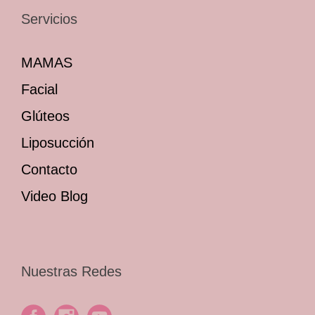
Servicios
MAMAS
Facial
Glúteos
Liposucción
Contacto
Video Blog
Nuestras Redes