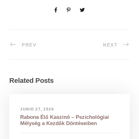
PREV
NEXT
Related Posts
JUNIO 27, 2026
Rabona Élő Kaszinó – Pszichológiai
Mélység a Kezdők Döntéseiben