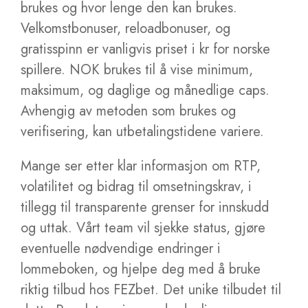
brukes og hvor lenge den kan brukes.
Velkomstbonuser, reloadbonuser, og
gratisspinn er vanligvis priset i kr for norske
spillere. NOK brukes til å vise minimum,
maksimum, og daglige og månedlige caps.
Avhengig av metoden som brukes og
verifisering, kan utbetalingstidene variere.
Mange ser etter klar informasjon om RTP,
volatilitet og bidrag til omsetningskrav, i
tillegg til transparente grenser for innskudd
og uttak. Vårt team vil sjekke status, gjøre
eventuelle nødvendige endringer i
lommeboken, og hjelpe deg med å bruke
riktig tilbud hos FEZbet. Det unike tilbudet til