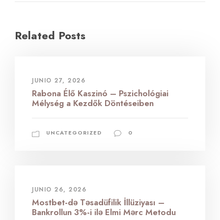
Related Posts
JUNIO 27, 2026
Rabona Élő Kaszinó – Pszichológiai
Mélység a Kezdők Döntéseiben
UNCATEGORIZED
0
JUNIO 26, 2026
Mostbet-də Təsadüfilik İllüziyası –
Bankrollun 3%-i ilə Elmi Mərc Metodu