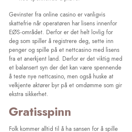
Gevinster fra online casino er vanligvis
skattefrie når operatøren har lisens innenfor
EØS-området. Derfor er det helt lovlig for
deg som spiller å registrere deg, sette inn
penger og spille på et nettcasino med lisens
fra et anerkjent land. Derfor er det viktig med
et balansert syn der det kan være spennende
å teste nye nettcasino, men også huske at
velkjente aktører byr på et omdømme som gir
ekstra sikkerhet.
Gratisspinn
Folk kommer alltid til å ha sansen for å spille