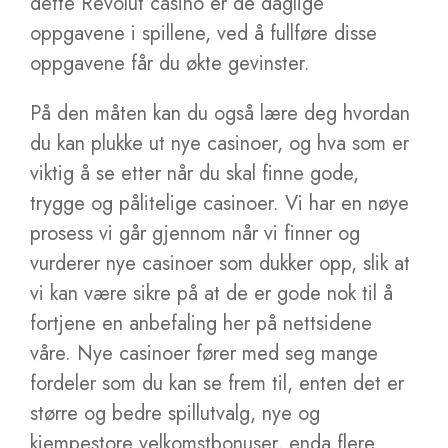
dette Revolut casino er de daglige
oppgavene i spillene, ved å fullføre disse
oppgavene får du økte gevinster.
På den måten kan du også lære deg hvordan
du kan plukke ut nye casinoer, og hva som er
viktig å se etter når du skal finne gode,
trygge og pålitelige casinoer. Vi har en nøye
prosess vi går gjennom når vi finner og
vurderer nye casinoer som dukker opp, slik at
vi kan være sikre på at de er gode nok til å
fortjene en anbefaling her på nettsidene
våre. Nye casinoer fører med seg mange
fordeler som du kan se frem til, enten det er
større og bedre spillutvalg, nye og
kjempestore velkomstbonuser, enda flere