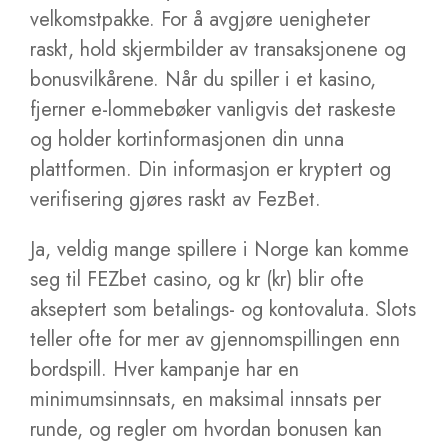
velkomstpakke. For å avgjøre uenigheter
raskt, hold skjermbilder av transaksjonene og
bonusvilkårene. Når du spiller i et kasino,
fjerner e-lommebøker vanligvis det raskeste
og holder kortinformasjonen din unna
plattformen. Din informasjon er kryptert og
verifisering gjøres raskt av FezBet.
Ja, veldig mange spillere i Norge kan komme
seg til FEZbet casino, og kr (kr) blir ofte
akseptert som betalings- og kontovaluta. Slots
teller ofte for mer av gjennomspillingen enn
bordspill. Hver kampanje har en
minimumsinnsats, en maksimal innsats per
runde, og regler om hvordan bonusen kan