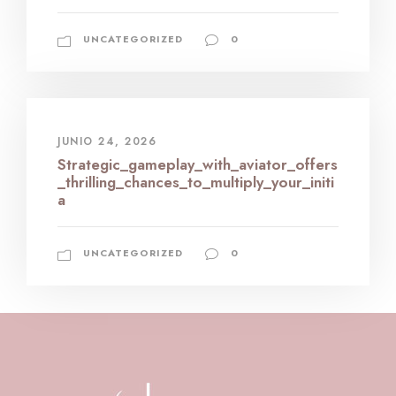
UNCATEGORIZED
0
JUNIO 24, 2026
Strategic_gameplay_with_aviator_offers
_thrilling_chances_to_multiply_your_initi
a
UNCATEGORIZED
0