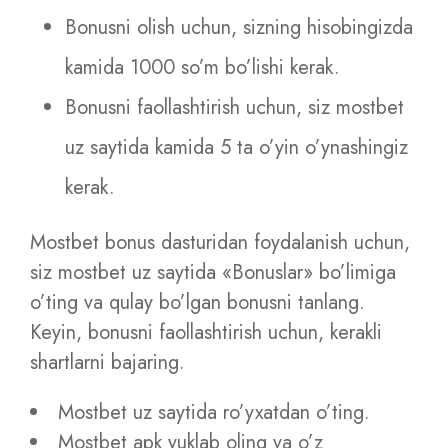
Bonusni olish uchun, sizning hisobingizda
kamida 1000 so’m bo’lishi kerak.
Bonusni faollashtirish uchun, siz mostbet
uz saytida kamida 5 ta o’yin o’ynashingiz
kerak.
Mostbet bonus dasturidan foydalanish uchun,
siz mostbet uz saytida «Bonuslar» bo’limiga
o’ting va qulay bo’lgan bonusni tanlang.
Keyin, bonusni faollashtirish uchun, kerakli
shartlarni bajaring.
Mostbet uz saytida ro’yxatdan o’ting.
Mostbet apk yuklab oling va o’z