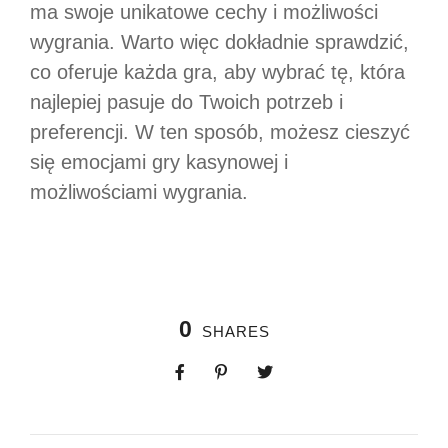
ma swoje unikatowe cechy i możliwości
wygrania. Warto więc dokładnie sprawdzić,
co oferuje każda gra, aby wybrać tę, która
najlepiej pasuje do Twoich potrzeb i
preferencji. W ten sposób, możesz cieszyć
się emocjami gry kasynowej i
możliwościami wygrania.
0
SHARES