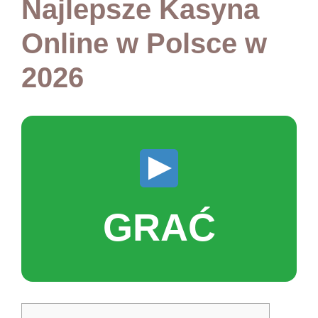
Najlepsze Kasyna
Online w Polsce w
2026
GRAĆ