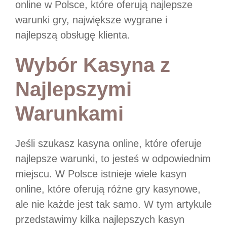
online w Polsce, które oferują najlepsze
warunki gry, największe wygrane i
najlepszą obsługę klienta.
Wybór Kasyna z
Najlepszymi
Warunkami
Jeśli szukasz kasyna online, które oferuje
najlepsze warunki, to jesteś w odpowiednim
miejscu. W Polsce istnieje wiele kasyn
online, które oferują różne gry kasynowe,
ale nie każde jest tak samo. W tym artykule
przedstawimy kilka najlepszych kasyn