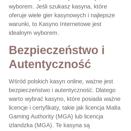
wyborem. Jeśli szukasz kasyna, które
oferuje wiele gier kasynowych i najlepsze
warunki, to Kasyno Internetowe jest
idealnym wyborem.
Bezpieczeństwo i
Autentyczność
Wśród polskich kasyn online, ważne jest
bezpieczeństwo i autentyczność. Dlatego
warto wybrać kasyno, które posiada ważne
licencje i certyfikaty, takie jak licencja Malta
Gaming Authority (MGA) lub licencja
izlandzka (MGA). Te kasyna są