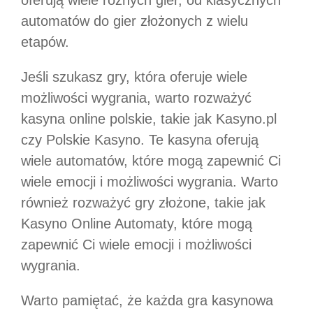
oferują wiele różnych gier, od klasycznych
automatów do gier złożonych z wielu
etapów.
Jeśli szukasz gry, która oferuje wiele
możliwości wygrania, warto rozważyć
kasyna online polskie, takie jak Kasyno.pl
czy Polskie Kasyno. Te kasyna oferują
wiele automatów, które mogą zapewnić Ci
wiele emocji i możliwości wygrania. Warto
również rozważyć gry złożone, takie jak
Kasyno Online Automaty, które mogą
zapewnić Ci wiele emocji i możliwości
wygrania.
Warto pamiętać, że każda gra kasynowa