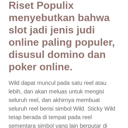
Riset Populix
menyebutkan bahwa
slot jadi jenis judi
online paling populer,
disusul domino dan
poker online.
Wild dapat muncul pada satu reel atau
lebih, dan akan meluas untuk mengisi
seluruh reel, dan akhirnya membuat
seluruh reel berisi simbol Wild. Sticky Wild
tetap berada di tempat pada reel
sementara simbol yang lain berputar di