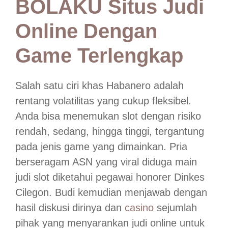
BOLAKU Situs Judi
Online Dengan
Game Terlengkap
Salah satu ciri khas Habanero adalah
rentang volatilitas yang cukup fleksibel.
Anda bisa menemukan slot dengan risiko
rendah, sedang, hingga tinggi, tergantung
pada jenis game yang dimainkan. Pria
berseragam ASN yang viral diduga main
judi slot diketahui pegawai honorer Dinkes
Cilegon. Budi kemudian menjawab dengan
hasil diskusi dirinya dan
casino
sejumlah
pihak yang menyarankan judi online untuk