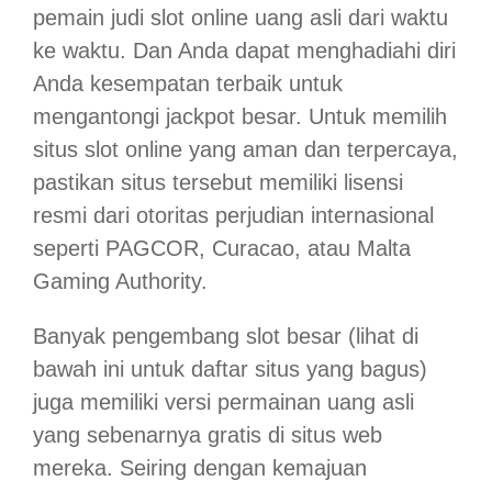
pemain judi slot online uang asli dari waktu
ke waktu. Dan Anda dapat menghadiahi diri
Anda kesempatan terbaik untuk
mengantongi jackpot besar. Untuk memilih
situs slot online yang aman dan terpercaya,
pastikan situs tersebut memiliki lisensi
resmi dari otoritas perjudian internasional
seperti PAGCOR, Curacao, atau Malta
Gaming Authority.
Banyak pengembang slot besar (lihat di
bawah ini untuk daftar situs yang bagus)
juga memiliki versi permainan uang asli
yang sebenarnya gratis di situs web
mereka. Seiring dengan kemajuan