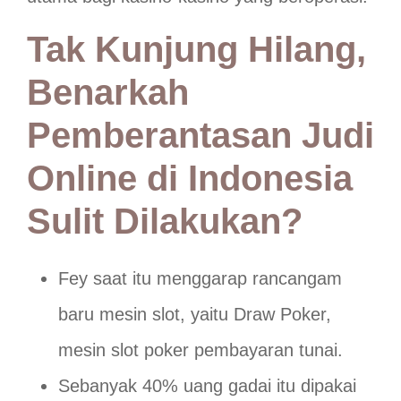
Tak Kunjung Hilang,
Benarkah
Pemberantasan Judi
Online di Indonesia
Sulit Dilakukan?
Fey saat itu menggarap rancangam
baru mesin slot, yaitu Draw Poker,
mesin slot poker pembayaran tunai.
Sebanyak 40% uang gadai itu dipakai