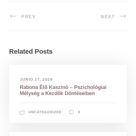
PREV
NEXT
Related Posts
JUNIO 27, 2026
Rabona Élő Kaszinó – Pszichológiai
Mélység a Kezdők Döntéseiben
UNCATEGORIZED
0