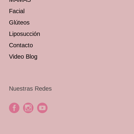
Facial
Glúteos
Liposucción
Contacto
Video Blog
Nuestras Redes