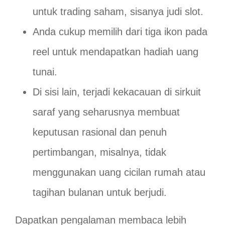
untuk trading saham, sisanya judi slot.
Anda cukup memilih dari tiga ikon pada
reel untuk mendapatkan hadiah uang
tunai.
Di sisi lain, terjadi kekacauan di sirkuit
saraf yang seharusnya membuat
keputusan rasional dan penuh
pertimbangan, misalnya, tidak
menggunakan uang cicilan rumah atau
tagihan bulanan untuk berjudi.
Dapatkan pengalaman membaca lebih