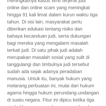
meningkatnya kasus WNI terjerat judi
online dan online scam yang meningkat
hingga 91 kali limat dalam kurun waktu tiga
tahun. Di sisi lain, masyarakat perlu
diberikan edukasi tentang risiko dan
bahaya kecanduan judi, serta dukungan
bagi mereka yang mengalami masalah
terkait judi. Di satu pihak judi adalah
merupakan masalah sosial yang sulit di
tanggulangi dan timbulnya judi tersebut
sudah ada sejak adanya peradaban
manusia. Untuk itu, banyak hukum yang
melarang perbuatan ini, mulai dari hukum
agama hingga hukum perundang-undangan
di suatu negara. Fitur ini dipicu ketika tiga