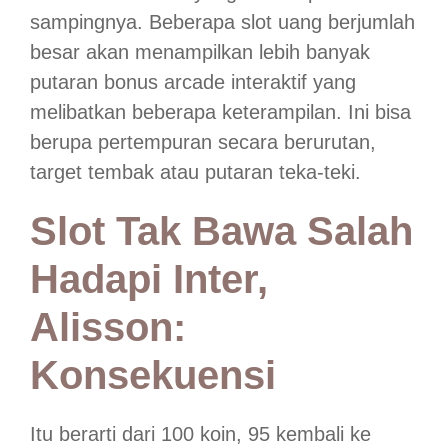
sampingnya. Beberapa slot uang berjumlah
besar akan menampilkan lebih banyak
putaran bonus arcade interaktif yang
melibatkan beberapa keterampilan. Ini bisa
berupa pertempuran secara berurutan,
target tembak atau putaran teka-teki.
Slot Tak Bawa Salah
Hadapi Inter,
Alisson:
Konsekuensi
Itu berarti dari 100 koin, 95 kembali ke