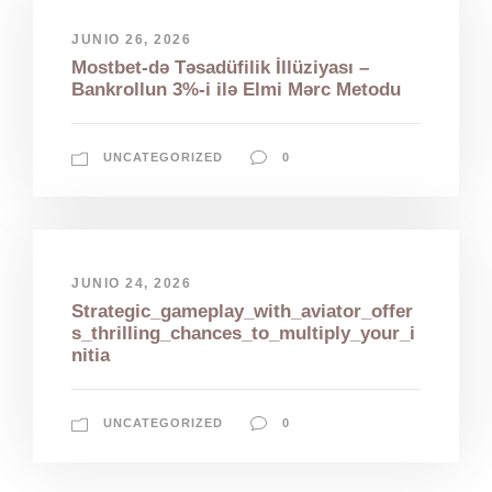
JUNIO 26, 2026
Mostbet-də Təsadüfilik İllüziyası –
Bankrollun 3%-i ilə Elmi Mərc Metodu
UNCATEGORIZED
0
JUNIO 24, 2026
Strategic_gameplay_with_aviator_offer
s_thrilling_chances_to_multiply_your_i
nitia
UNCATEGORIZED
0