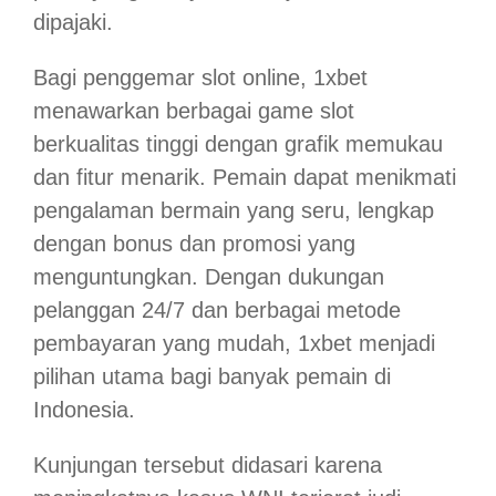
dipajaki.
Bagi penggemar slot online, 1xbet
menawarkan berbagai game slot
berkualitas tinggi dengan grafik memukau
dan fitur menarik. Pemain dapat menikmati
pengalaman bermain yang seru, lengkap
dengan bonus dan promosi yang
menguntungkan. Dengan dukungan
pelanggan 24/7 dan berbagai metode
pembayaran yang mudah, 1xbet menjadi
pilihan utama bagi banyak pemain di
Indonesia.
Kunjungan tersebut didasari karena