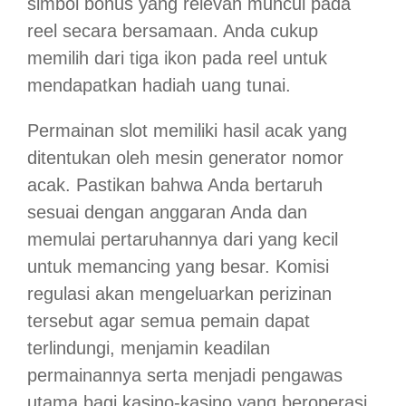
simbol bonus yang relevan muncul pada
reel secara bersamaan. Anda cukup
memilih dari tiga ikon pada reel untuk
mendapatkan hadiah uang tunai.
Permainan slot memiliki hasil acak yang
ditentukan oleh mesin generator nomor
acak. Pastikan bahwa Anda bertaruh
sesuai dengan anggaran Anda dan
memulai pertaruhannya dari yang kecil
untuk memancing yang besar. Komisi
regulasi akan mengeluarkan perizinan
tersebut agar semua pemain dapat
terlindungi, menjamin keadilan
permainannya serta menjadi pengawas
utama bagi kasino-kasino yang beroperasi.