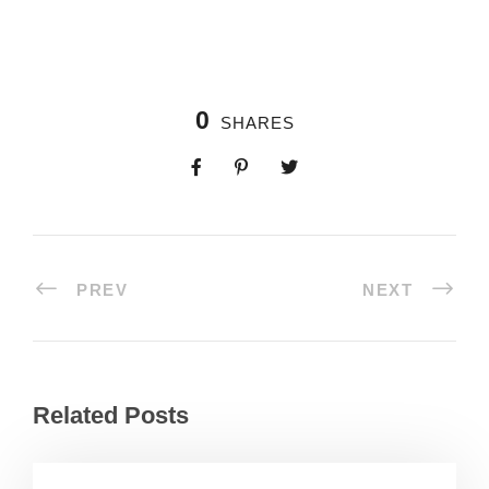
0
SHARES
PREV
NEXT
Related Posts