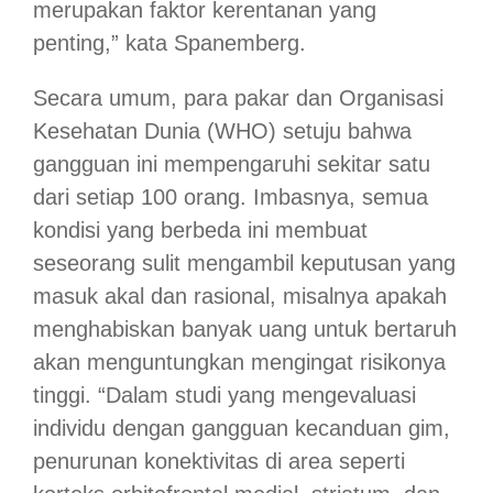
merupakan faktor kerentanan yang
penting,” kata Spanemberg.
Secara umum, para pakar dan Organisasi
Kesehatan Dunia (WHO) setuju bahwa
gangguan ini mempengaruhi sekitar satu
dari setiap 100 orang. Imbasnya, semua
kondisi yang berbeda ini membuat
seseorang sulit mengambil keputusan yang
masuk akal dan rasional, misalnya apakah
menghabiskan banyak uang untuk bertaruh
akan menguntungkan mengingat risikonya
tinggi. “Dalam studi yang mengevaluasi
individu dengan gangguan kecanduan gim,
penurunan konektivitas di area seperti