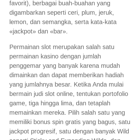
favorit), berbagai buah-buahan yang
digambarkan seperti ceri, plum, jeruk,
lemon, dan semangka, serta kata-kata
«jackpot» dan «bar».
Permainan slot merupakan salah satu
permainan kasino dengan jumlah
penggemar yang banyak karena mudah
dimainkan dan dapat memberikan hadiah
yang jumlahnya besar. Ketika Anda mulai
bermain judi slot online, tentukan portofolio
game, tiga hingga lima, dan tetaplah
memainkan mereka. Pilih salah satu yang
memiliki bonus spin gratis yang bagus, satu
jackpot progresif, satu dengan banyak Wild