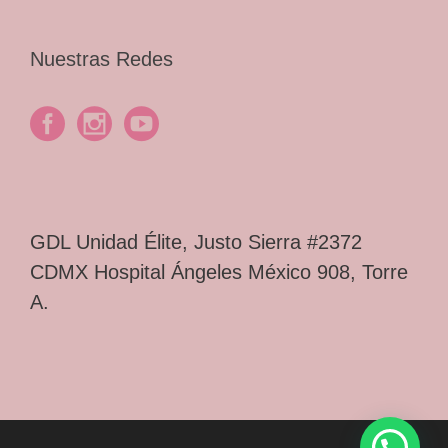
Nuestras Redes
GDL Unidad Élite, Justo Sierra #2372
CDMX Hospital Ángeles México 908, Torre
A.