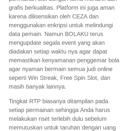
grafis berkualitas. Platform ini juga aman
karena dilisensikan oleh CEZA dan
menggunakan enkripsi untuk melindungi
data pemain. Namun BOLAKU terus
mengupdate segala event yang akan
diadakan setiap waktu nya agar dapat
memastikan kenyamanan penggemar bola
agar nyaman bermain semua judi online
seperti Win Streak, Free Spin Slot, dan
masih banyak lainnya.
Tingkat RTP biasanya ditampilan pada
setiap permainan sehingga Anda harus
melakukan riset terlebih dulu sebelum
memutuskan untuk taruhan dengan uang