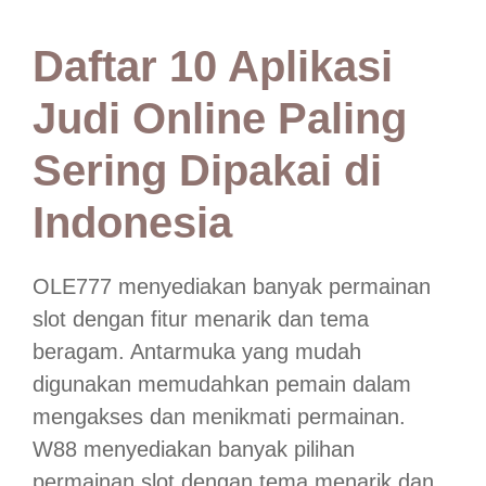
Daftar 10 Aplikasi
Judi Online Paling
Sering Dipakai di
Indonesia
OLE777 menyediakan banyak permainan
slot dengan fitur menarik dan tema
beragam. Antarmuka yang mudah
digunakan memudahkan pemain dalam
mengakses dan menikmati permainan.
W88 menyediakan banyak pilihan
permainan slot dengan tema menarik dan