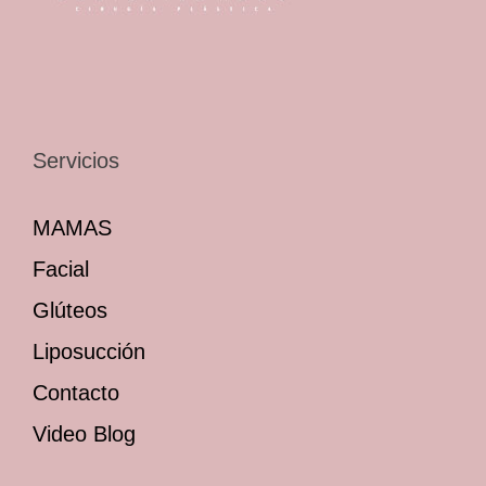
Servicios
MAMAS
Facial
Glúteos
Liposucción
Contacto
Video Blog