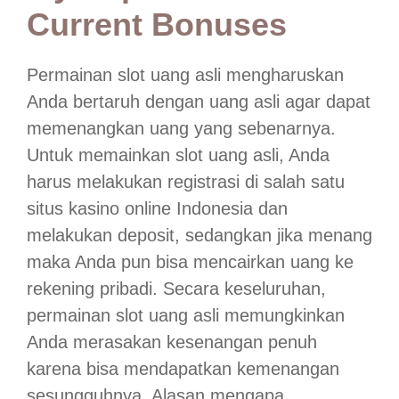
Current Bonuses
Permainan slot uang asli mengharuskan
Anda bertaruh dengan uang asli agar dapat
memenangkan uang yang sebenarnya.
Untuk memainkan slot uang asli, Anda
harus melakukan registrasi di salah satu
situs kasino online Indonesia dan
melakukan deposit, sedangkan jika menang
maka Anda pun bisa mencairkan uang ke
rekening pribadi. Secara keseluruhan,
permainan slot uang asli memungkinkan
Anda merasakan kesenangan penuh
karena bisa mendapatkan kemenangan
sesungguhnya. Alasan mengapa