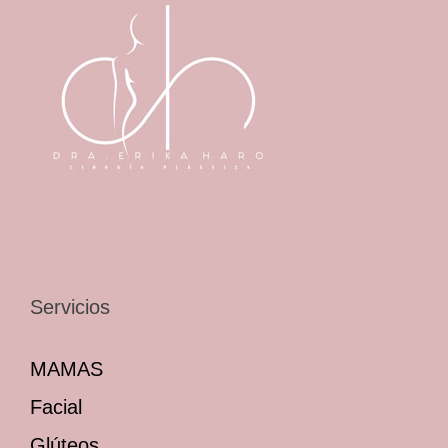
Servicios
MAMAS
Facial
Glúteos