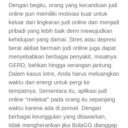
Dengan begitu, orang yang kecanduan judi
online pun memiliki motivasi kuat untuk
keluar dari lingkaran judi online dan menjadi
pribadi yang lebih baik demi mewujudkan
kehidupan yang damai. Stres atau depresi
berat akibat bermain judi online juga dapat
menyebabkan berbagai penyakit, misalnya
GERD, bahkan hingga serangan jantung.
Dalam kasus lotre, Anda harus meluangkan
waktu dan energi untuk pergi ke
tempatnya. Sementara itu, aplikasi judi
online “melekat” pada orang itu sepanjang
waktu karena ada di ponsel. Dengan
berbagai keunggulan yang ditawarkan,
tidak mengherankan jika BolaGG dianggap