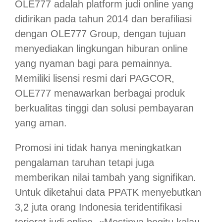
OLE777 adalah platform judi online yang
didirikan pada tahun 2014 dan berafiliasi
dengan OLE777 Group, dengan tujuan
menyediakan lingkungan hiburan online
yang nyaman bagi para pemainnya.
Memiliki lisensi resmi dari PAGCOR,
OLE777 menawarkan berbagai produk
berkualitas tinggi dan solusi pembayaran
yang aman.
Promosi ini tidak hanya meningkatkan
pengalaman taruhan tetapi juga
memberikan nilai tambah yang signifikan.
Untuk diketahui data PPATK menyebutkan
3,2 juta orang Indonesia teridentifikasi