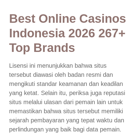
Best Online Casinos
Indonesia 2026 267+
Top Brands
Lisensi ini menunjukkan bahwa situs
tersebut diawasi oleh badan resmi dan
mengikuti standar keamanan dan keadilan
yang ketat. Selain itu, periksa juga reputasi
situs melalui ulasan dari pemain lain untuk
memastikan bahwa situs tersebut memiliki
sejarah pembayaran yang tepat waktu dan
perlindungan yang baik bagi data pemain.