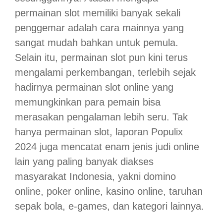
permainan slot memiliki banyak sekali
penggemar adalah cara mainnya yang
sangat mudah bahkan untuk pemula.
Selain itu, permainan slot pun kini terus
mengalami perkembangan, terlebih sejak
hadirnya permainan slot online yang
memungkinkan para pemain bisa
merasakan pengalaman lebih seru. Tak
hanya permainan slot, laporan Populix
2024 juga mencatat enam jenis judi online
lain yang paling banyak diakses
masyarakat Indonesia, yakni domino
online, poker online, kasino online, taruhan
sepak bola, e-games, dan kategori lainnya.