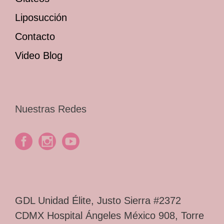
Liposucción
Contacto
Video Blog
Nuestras Redes
GDL Unidad Élite, Justo Sierra #2372
CDMX Hospital Ángeles México 908, Torre