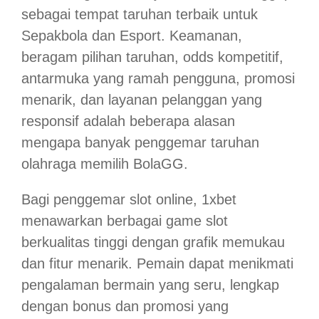
sebagai tempat taruhan terbaik untuk
Sepakbola dan Esport. Keamanan,
beragam pilihan taruhan, odds kompetitif,
antarmuka yang ramah pengguna, promosi
menarik, dan layanan pelanggan yang
responsif adalah beberapa alasan
mengapa banyak penggemar taruhan
olahraga memilih BolaGG.
Bagi penggemar slot online, 1xbet
menawarkan berbagai game slot
berkualitas tinggi dengan grafik memukau
dan fitur menarik. Pemain dapat menikmati
pengalaman bermain yang seru, lengkap
dengan bonus dan promosi yang