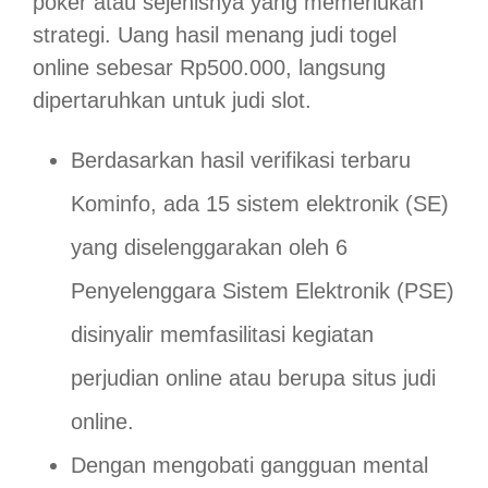
poker atau sejenisnya yang memerlukan
strategi. Uang hasil menang judi togel
online sebesar Rp500.000, langsung
dipertaruhkan untuk judi slot.
Berdasarkan hasil verifikasi terbaru
Kominfo, ada 15 sistem elektronik (SE)
yang diselenggarakan oleh 6
Penyelenggara Sistem Elektronik (PSE)
disinyalir memfasilitasi kegiatan
perjudian online atau berupa situs judi
online.
Dengan mengobati gangguan mental