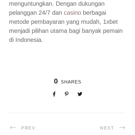
menguntungkan. Dengan dukungan
pelanggan 24/7 dan
casino
berbagai
metode pembayaran yang mudah, 1xbet
menjadi pilihan utama bagi banyak pemain
di Indonesia.
0
SHARES
PREV
NEXT