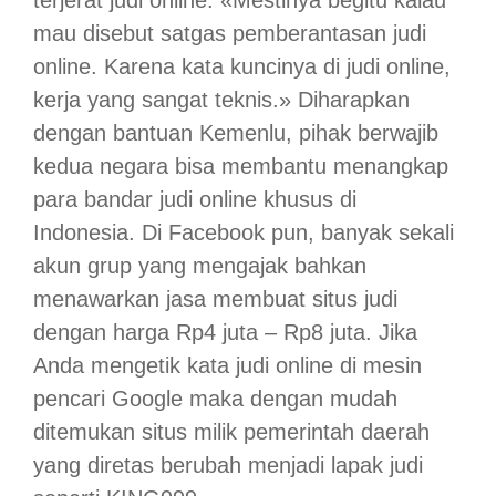
terjerat judi online. «Mestinya begitu kalau
mau disebut satgas pemberantasan judi
online. Karena kata kuncinya di judi online,
kerja yang sangat teknis.» Diharapkan
dengan bantuan Kemenlu, pihak berwajib
kedua negara bisa membantu menangkap
para bandar judi online khusus di
Indonesia. Di Facebook pun, banyak sekali
akun grup yang mengajak bahkan
menawarkan jasa membuat situs judi
dengan harga Rp4 juta – Rp8 juta. Jika
Anda mengetik kata judi online di mesin
pencari Google maka dengan mudah
ditemukan situs milik pemerintah daerah
yang diretas berubah menjadi lapak judi