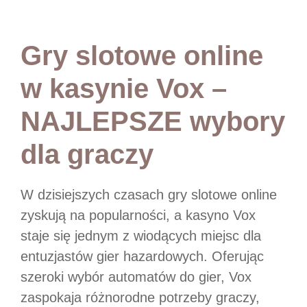
Gry slotowe online
w kasynie Vox –
NAJLEPSZE wybory
dla graczy
W dzisiejszych czasach gry slotowe online
zyskują na popularności, a kasyno Vox
staje się jednym z wiodących miejsc dla
entuzjastów gier hazardowych. Oferując
szeroki wybór automatów do gier, Vox
zaspokaja różnorodne potrzeby graczy,