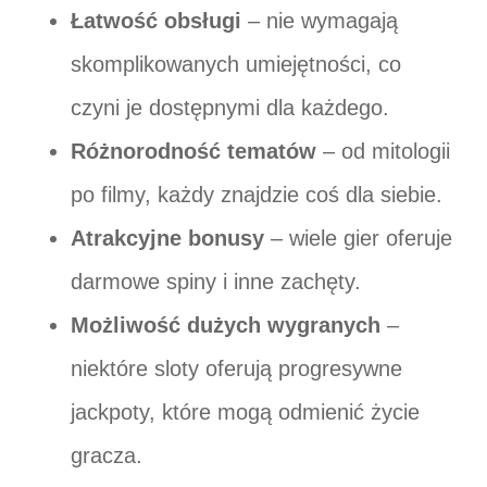
Łatwość obsługi
– nie wymagają
skomplikowanych umiejętności, co
czyni je dostępnymi dla każdego.
Różnorodność tematów
– od mitologii
po filmy, każdy znajdzie coś dla siebie.
Atrakcyjne bonusy
– wiele gier oferuje
darmowe spiny i inne zachęty.
Możliwość dużych wygranych
–
niektóre sloty oferują progresywne
jackpoty, które mogą odmienić życie
gracza.