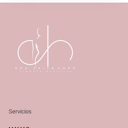
Servicios