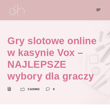
Gry slotowe online
w kasynie Vox –
NAJLEPSZE
wybory dla graczy
CASINO
0