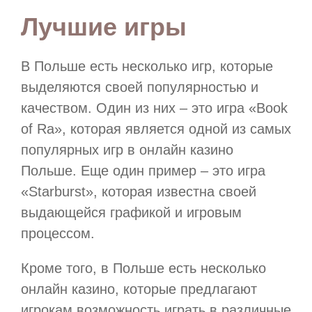
Лучшие игры
В Польше есть несколько игр, которые
выделяются своей популярностью и
качеством. Один из них – это игра «Book
of Ra», которая является одной из самых
популярных игр в онлайн казино
Польше. Еще один пример – это игра
«Starburst», которая известна своей
выдающейся графикой и игровым
процессом.
Кроме того, в Польше есть несколько
онлайн казино, которые предлагают
игрокам возможность играть в различные