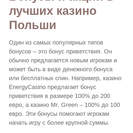
лучших казино
Польши
Один из самых популярных типов
бонусов – это бонус приветствия. Он
обычно предлагается новым игрокам и
может быть в виде денежного бонуса
или бесплатных спин. Например, казино
EnergyCasino предлагает бонус
приветствия в размере 100% до 200
евро, а казино Mr. Green – 100% до 100
евро. Эти бонусы помогают игрокам
начать игру с более крупной суммы.