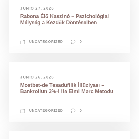
JUNIO 27, 2026
Rabona Élő Kaszinó – Pszichológiai
Mélység a Kezdők Döntéseiben
UNCATEGORIZED
0
JUNIO 26, 2026
Mostbet-də Təsadüfilik İllüziyası –
Bankrollun 3%-i ilə Elmi Mərc Metodu
UNCATEGORIZED
0