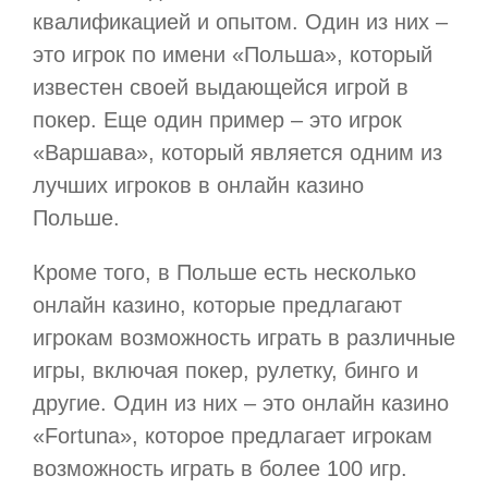
квалификацией и опытом. Один из них –
это игрок по имени «Польша», который
известен своей выдающейся игрой в
покер. Еще один пример – это игрок
«Варшава», который является одним из
лучших игроков в онлайн казино
Польше.
Кроме того, в Польше есть несколько
онлайн казино, которые предлагают
игрокам возможность играть в различные
игры, включая покер, рулетку, бинго и
другие. Один из них – это онлайн казино
«Fortuna», которое предлагает игрокам
возможность играть в более 100 игр.