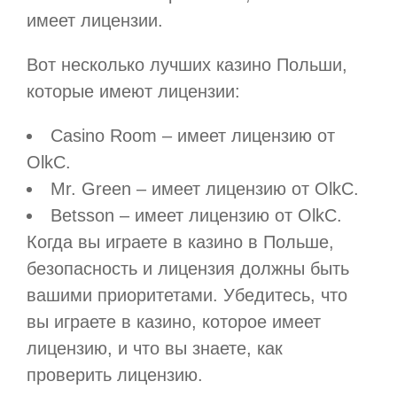
имеет лицензии.
Вот несколько лучших казино Польши,
которые имеют лицензии:
Casino Room – имеет лицензию от
OlkC.
Mr. Green – имеет лицензию от OlkC.
Betsson – имеет лицензию от OlkC.
Когда вы играете в казино в Польше,
безопасность и лицензия должны быть
вашими приоритетами. Убедитесь, что
вы играете в казино, которое имеет
лицензию, и что вы знаете, как
проверить лицензию.