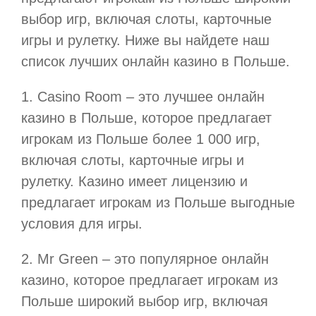
выбор игр, включая слоты, карточные
игры и рулетку. Ниже вы найдете наш
список лучших онлайн казино в Польше.
1. Casino Room – это лучшее онлайн
казино в Польше, которое предлагает
игрокам из Польше более 1 000 игр,
включая слоты, карточные игры и
рулетку. Казино имеет лицензию и
предлагает игрокам из Польше выгодные
условия для игры.
2. Mr Green – это популярное онлайн
казино, которое предлагает игрокам из
Польше широкий выбор игр, включая