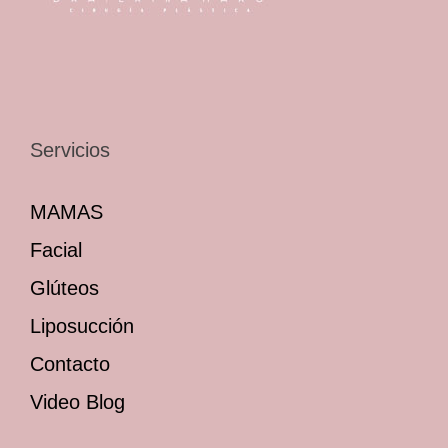
Servicios
MAMAS
Facial
Glúteos
Liposucción
Contacto
Video Blog