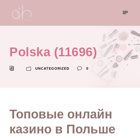
Polska (11696)
UNCATEGORIZED
0
Топовые онлайн
казино в Польше