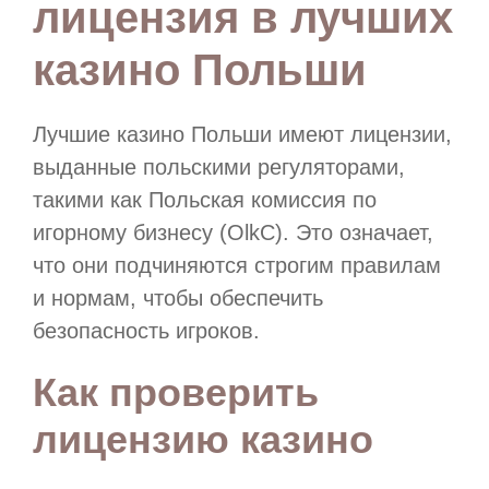
лицензия в лучших
казино Польши
Лучшие казино Польши имеют лицензии,
выданные польскими регуляторами,
такими как Польская комиссия по
игорному бизнесу (OlkC). Это означает,
что они подчиняются строгим правилам
и нормам, чтобы обеспечить
безопасность игроков.
Как проверить
лицензию казино