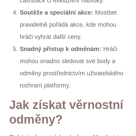
cashback či exkluzivní nabídky.
Soutěže a speciální akce:
Mostbet
pravidelně pořádá akce, kde mohou
hráči vyhrát další ceny.
Snadný přístup k odměnám:
Hráči
mohou snadno sledovat své body a
odměny prostřednictvím uživatelského
rozhraní platformy.
Jak získat věrnostní
odměny?