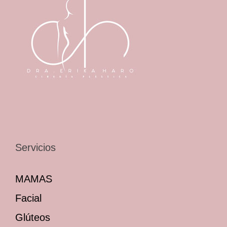
Servicios
MAMAS
Facial
Glúteos