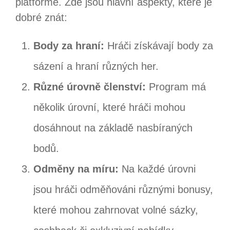
platformě. Zde jsou hlavní aspekty, které je
dobré znát:
Body za hraní:
Hráči získávají body za
sázení a hraní různých her.
Různé úrovně členství:
Program má
několik úrovní, které hráči mohou
dosáhnout na základě nasbíraných
bodů.
Odměny na míru:
Na každé úrovni
jsou hráči odměňováni různými bonusy,
které mohou zahrnovat volné sázky,