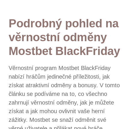
Podrobný pohled na
věrnostní odměny
Mostbet BlackFriday
Věrnostní program Mostbet BlackFriday
nabízí hráčům jedinečné příležitosti, jak
získat atraktivní odměny a bonusy. V tomto
článku se podíváme na to, co všechno
zahrnují věrnostní odměny, jak je můžete
získat a jak mohou ovlivnit vaše herní
zážitky. Mostbet se snaží odměnit své
věrné uživatele a přilákat nové hráče