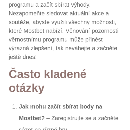
programu a začít sbírat výhody.
Nezapomeňte sledovat aktuální akce a
soutěže, abyste využili všechny možnosti,
které Mostbet nabízí. Věnování pozornosti
věrnostnímu programu může přinést
výrazná zlepšení, tak neváhejte a začněte
ještě dnes!
Často kladené
otázky
Jak mohu začít sbírat body na
Mostbet?
– Zaregistrujte se a začněte
sázet na různé hry.