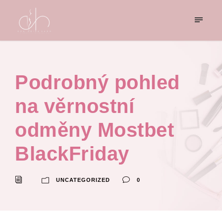
Podrobný pohled
na věrnostní
odměny Mostbet
BlackFriday
UNCATEGORIZED
0