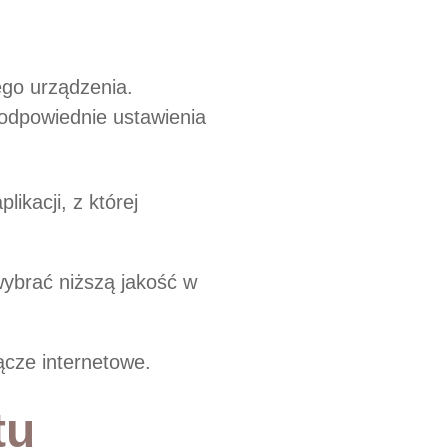
ego urządzenia.
 odpowiednie ustawienia
ikacji, z której
wybrać niższą jakość w
ącze internetowe.
tu