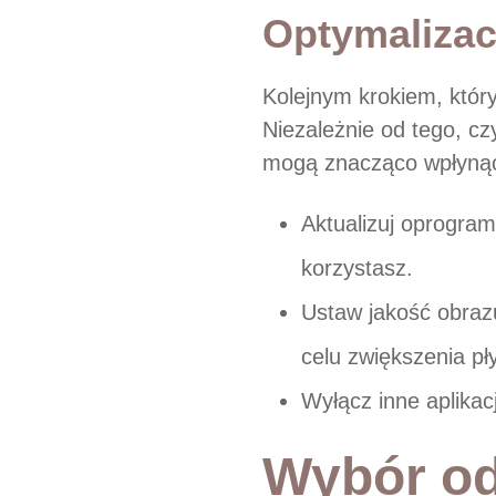
Optymalizac
Kolejnym krokiem, któr
Niezależnie od tego, cz
mogą znacząco wpłynąć 
Aktualizuj oprogram
korzystasz.
Ustaw jakość obraz
celu zwiększenia pł
Wyłącz inne aplikac
Wybór od