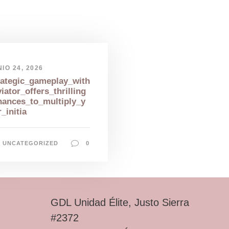
IO 24, 2026
rategic_gameplay_with
iator_offers_thrilling
hances_to_multiply_y
_initia
UNCATEGORIZED
0
GDL Unidad Élite, Justo Sierra
#2372