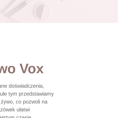
ywo Vox
ane doświadczenia,
kule tym przedstawiamy
 żywo, co pozwoli na
azówek ułatwi
wistym czasie.