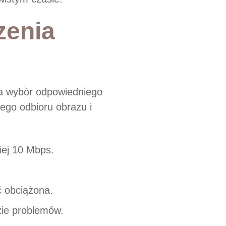
zenia
ma wybór odpowiedniego
ego odbioru obrazu i
iej 10 Mbps.
.
ć obciążona.
zie problemów.