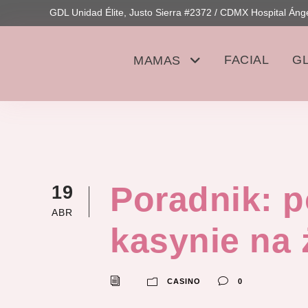
GDL Unidad Élite, Justo Sierra #2372 / CDMX Hospital Áng
FACIAL
G
MAMAS
Poradnik: p
19
ABR
kasynie na
CASINO
0