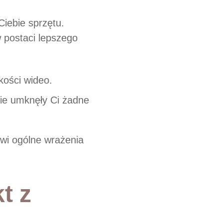
iebie sprzętu.
 postaci lepszego
kości wideo.
nie umknęły Ci żadne
awi ogólne wrażenia
t z