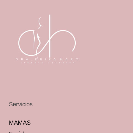
Servicios
MAMAS