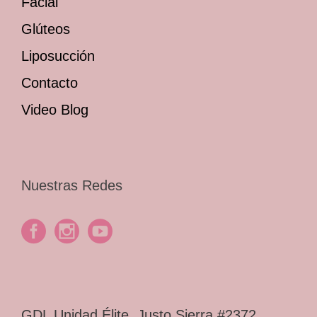
Facial
Glúteos
Liposucción
Contacto
Video Blog
Nuestras Redes
GDL Unidad Élite, Justo Sierra #2372