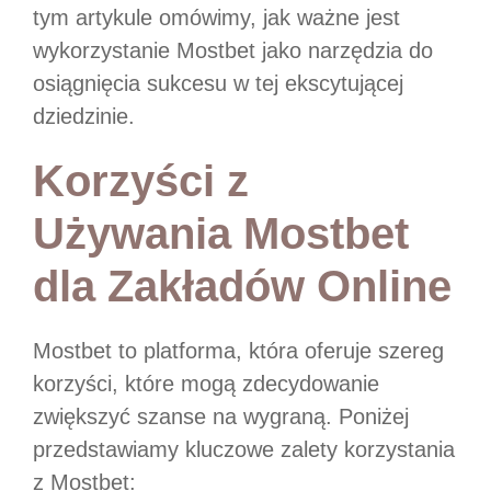
tym artykule omówimy, jak ważne jest
wykorzystanie Mostbet jako narzędzia do
osiągnięcia sukcesu w tej ekscytującej
dziedzinie.
Korzyści z
Używania Mostbet
dla Zakładów Online
Mostbet to platforma, która oferuje szereg
korzyści, które mogą zdecydowanie
zwiększyć szanse na wygraną. Poniżej
przedstawiamy kluczowe zalety korzystania
z Mostbet: