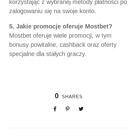
korzystając z wybranej metody płatności po
zalogowaniu się na swoje konto.
5. Jakie promocje oferuje Mostbet?
Mostbet oferuje wiele promocji, w tym
bonusy powitalne, cashback oraz oferty
specjalne dla stałych graczy.
0
SHARES