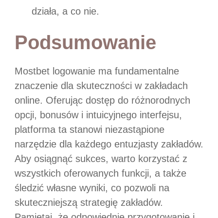
działa, a co nie.
Podsumowanie
Mostbet logowanie ma fundamentalne
znaczenie dla skuteczności w zakładach
online. Oferując dostęp do różnorodnych
opcji, bonusów i intuicyjnego interfejsu,
platforma ta stanowi niezastąpione
narzędzie dla każdego entuzjasty zakładów.
Aby osiągnąć sukces, warto korzystać z
wszystkich oferowanych funkcji, a także
śledzić własne wyniki, co pozwoli na
skuteczniejszą strategię zakładów.
Pamiętaj, że odpowiednie przygotowanie i