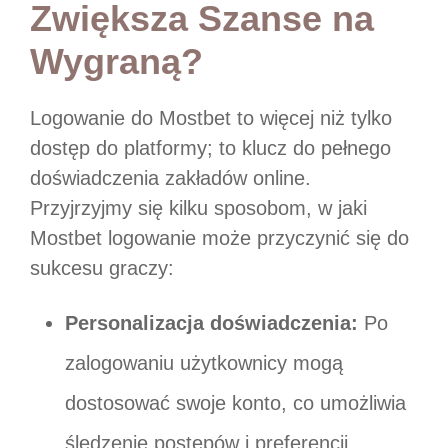
Zwiększa Szanse na
Wygraną?
Logowanie do Mostbet to więcej niż tylko
dostęp do platformy; to klucz do pełnego
doświadczenia zakładów online.
Przyjrzyjmy się kilku sposobom, w jaki
Mostbet logowanie może przyczynić się do
sukcesu graczy:
Personalizacja doświadczenia:
Po
zalogowaniu użytkownicy mogą
dostosować swoje konto, co umożliwia
śledzenie postępów i preferencji.