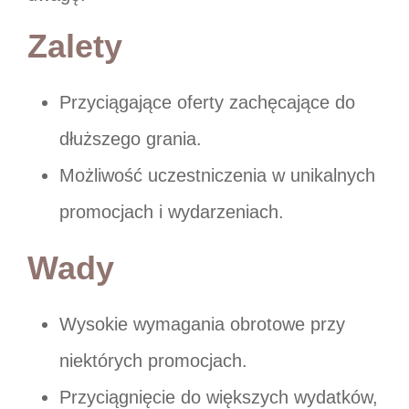
Zalety
Przyciągające oferty zachęcające do
dłuższego grania.
Możliwość uczestniczenia w unikalnych
promocjach i wydarzeniach.
Wady
Wysokie wymagania obrotowe przy
niektórych promocjach.
Przyciągnięcie do większych wydatków,