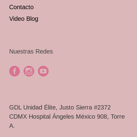
Contacto
Video Blog
Nuestras Redes
GDL Unidad Élite, Justo Sierra #2372
CDMX Hospital Ángeles México 908, Torre
A.