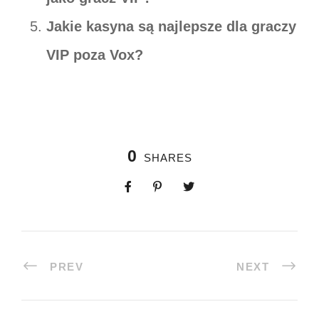
Jakie kasyna są najlepsze dla graczy
VIP poza Vox?
0
SHARES
PREV
NEXT