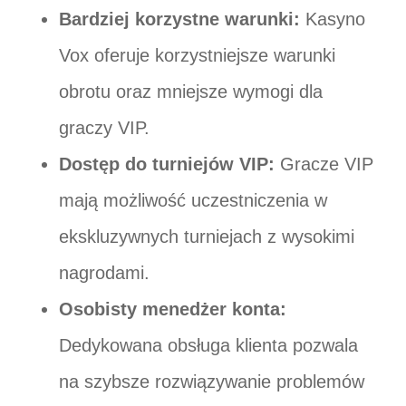
Bardziej korzystne warunki:
Kasyno
Vox oferuje korzystniejsze warunki
obrotu oraz mniejsze wymogi dla
graczy VIP.
Dostęp do turniejów VIP:
Gracze VIP
mają możliwość uczestniczenia w
ekskluzywnych turniejach z wysokimi
nagrodami.
Osobisty menedżer konta:
Dedykowana obsługa klienta pozwala
na szybsze rozwiązywanie problemów