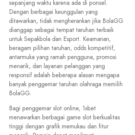
sepanjang waktu karena ada di ponsel.
Dengan berbagai keunggulan yang
ditawarkan, tidak mengherankan jika BolaGG
dianggap sebagai tempat taruhan terbaik
untuk Sepakbola dan Esport. Keamanan,
beragam pilihan taruhan, odds kompetitif,
antarmuka yang ramah pengguna, promosi
menarik, dan layanan pelanggan yang
responsif adalah beberapa alasan mengapa
banyak penggemar taruhan olahraga memilih
BolaGG.
Bagi penggemar slot online, 1xbet
menawarkan berbagai game slot berkualitas
tinggi dengan grafik memukau dan fitur