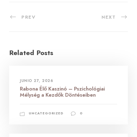
PREV
NEXT
Related Posts
JUNIO 27, 2026
Rabona Élő Kaszinó – Pszichológiai
Mélység a Kezdők Döntéseiben
UNCATEGORIZED
0