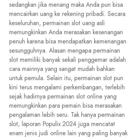
sedangkan jika menang maka Anda pun bisa
mencairkan uang ke rekening pribadi. Secara
keseluruhan, permainan slot uang asli
memungkinkan Anda merasakan kesenangan
penuh karena bisa mendapatkan kemenangan
sesungguhnya. Alasan mengapa permainan
slot memiliki banyak sekali penggemar adalah
cara mainnya yang sangat mudah bahkan
untuk pemula. Selain itu, permainan slot pun
kini terus mengalami perkembangan, terlebih
sejak hadirnya permainan slot online yang
memungkinkan para pemain bisa merasakan
pengalaman lebih seru. Tak hanya permainan
slot, laporan Populix 2024 juga mencatat
enam jenis judi online lain yang paling banyak