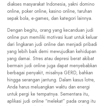
diakses masyarakat Indonesia, yakni domino
online, poker online, kasino online, taruhan
sepak bola, e-games, dan kategori lainnya.
Dengan begitu, orang yang kecanduan judi
online pun memiliki motivasi kuat untuk keluar
dari lingkaran judi online dan menjadi pribadi
yang lebih baik demi mewujudkan kehidupan
yang damai. Stres atau depresi berat akibat
bermain judi online juga dapat menyebabkan
berbagai penyakit, misalnya GERD, bahkan
hingga serangan jantung. Dalam kasus lotre,
Anda harus meluangkan waktu dan energi
untuk pergi ke tempatnya. Sementara itu,
aplikasi judi online “melekat” pada orang itu