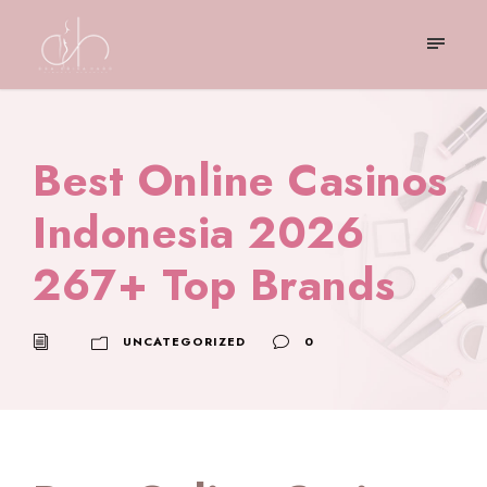
Best Online Casinos
Indonesia 2026
267+ Top Brands
UNCATEGORIZED
0