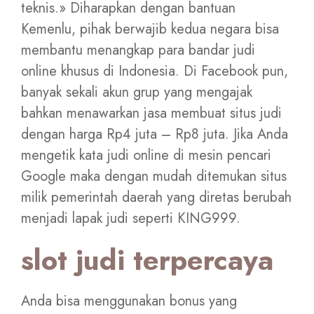
teknis.» Diharapkan dengan bantuan
Kemenlu, pihak berwajib kedua negara bisa
membantu menangkap para bandar judi
online khusus di Indonesia. Di Facebook pun,
banyak sekali akun grup yang mengajak
bahkan menawarkan jasa membuat situs judi
dengan harga Rp4 juta – Rp8 juta. Jika Anda
mengetik kata judi online di mesin pencari
Google maka dengan mudah ditemukan situs
milik pemerintah daerah yang diretas berubah
menjadi lapak judi seperti KING999.
slot judi terpercaya
Anda bisa menggunakan bonus yang