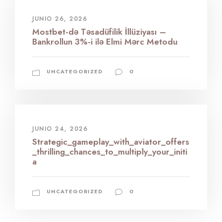
JUNIO 26, 2026
Mostbet-də Təsadüfilik İllüziyası –
Bankrollun 3%-i ilə Elmi Mərc Metodu
UNCATEGORIZED
0
JUNIO 24, 2026
Strategic_gameplay_with_aviator_offers
_thrilling_chances_to_multiply_your_initi
a
UNCATEGORIZED
0