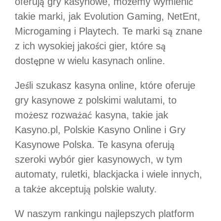
oferują gry kasynowe, możemy wymienić
takie marki, jak Evolution Gaming, NetEnt,
Microgaming i Playtech. Te marki są znane
z ich wysokiej jakości gier, które są
dostępne w wielu kasynach online.
Jeśli szukasz kasyna online, które oferuje
gry kasynowe z polskimi walutami, to
możesz rozważać kasyna, takie jak
Kasyno.pl, Polskie Kasyno Online i Gry
Kasynowe Polska. Te kasyna oferują
szeroki wybór gier kasynowych, w tym
automaty, ruletki, blackjacka i wiele innych,
a także akceptują polskie waluty.
W naszym rankingu najlepszych platform