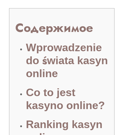
Содержимое
Wprowadzenie
do świata kasyn
online
Co to jest
kasyno online?
Ranking kasyn