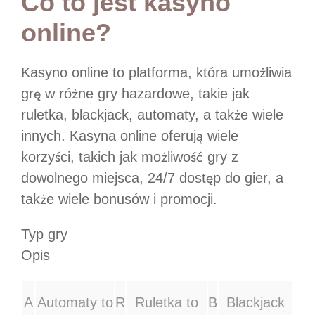
Co to jest kasyno
online?
Kasyno online to platforma, która umożliwia
grę w różne gry hazardowe, takie jak
ruletka, blackjack, automaty, a także wiele
innych. Kasyna online oferują wiele
korzyści, takich jak możliwość gry z
dowolnego miejsca, 24/7 dostęp do gier, a
także wiele bonusów i promocji.
Typ gry
Opis
A
Automaty to
R
Ruletka to
B
Blackjack