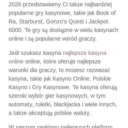
2026 przedstawiamy Ci także najbardziej
popularne gry kasynowe, takie jak Book of
Ra, Starburst, Gonzo’s Quest i Jackpot
6000. Te gry są dostępne w wielu kasynach
online i są popularne wśród graczy.
Jeśli szukasz kasyna
najlepsze kasyna
online
online, które oferuje najlepsze
warunki dla graczy, to możesz rozważać
kasyna, takie jak Kasyno Online, Polskie
Kasyno i Gry Kasynowe. Te kasyna oferują
szeroki wybór gier kasynowych, w tym
automaty, ruletki, blackjacka i wiele innych,
a także akceptują polskie waluty.
W naszym rankingu najlepszych platform