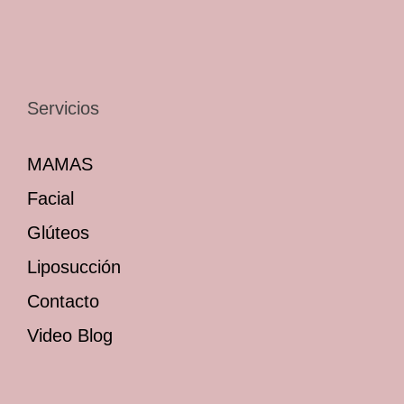
Servicios
MAMAS
Facial
Glúteos
Liposucción
Contacto
Video Blog