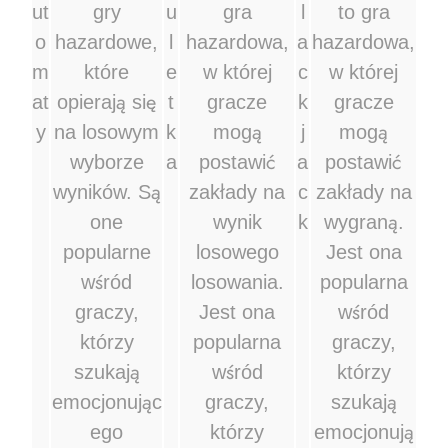
ut
gry
u
gra
l
to gra
o
hazardowe,
l
hazardowa,
a
hazardowa,
m
które
e
w której
c
w której
at
opierają się
t
gracze
k
gracze
y
na losowym
k
mogą
j
mogą
wyborze
a
postawić
a
postawić
wyników. Są
zakłady na
c
zakłady na
one
wynik
k
wygraną.
popularne
losowego
Jest ona
wśród
losowania.
popularna
graczy,
Jest ona
wśród
którzy
popularna
graczy,
szukają
wśród
którzy
emocjonując
graczy,
szukają
ego
którzy
emocjonują