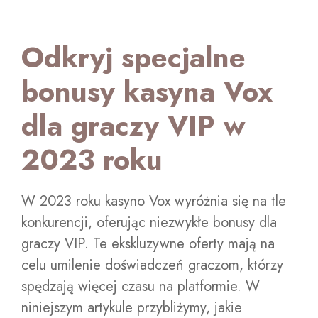
Odkryj specjalne
bonusy kasyna Vox
dla graczy VIP w
2023 roku
W 2023 roku kasyno Vox wyróżnia się na tle
konkurencji, oferując niezwykłe bonusy dla
graczy VIP. Te ekskluzywne oferty mają na
celu umilenie doświadczeń graczom, którzy
spędzają więcej czasu na platformie. W
niniejszym artykule przybliżymy, jakie