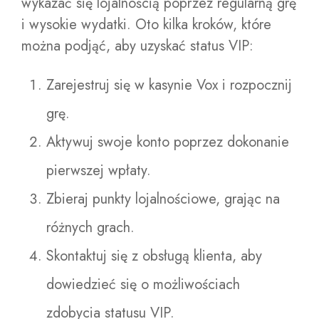
wykazać się lojalnością poprzez regularną grę
i wysokie wydatki. Oto kilka kroków, które
można podjąć, aby uzyskać status VIP:
Zarejestruj się w kasynie Vox i rozpocznij
grę.
Aktywuj swoje konto poprzez dokonanie
pierwszej wpłaty.
Zbieraj punkty lojalnościowe, grając na
różnych grach.
Skontaktuj się z obsługą klienta, aby
dowiedzieć się o możliwościach
zdobycia statusu VIP.