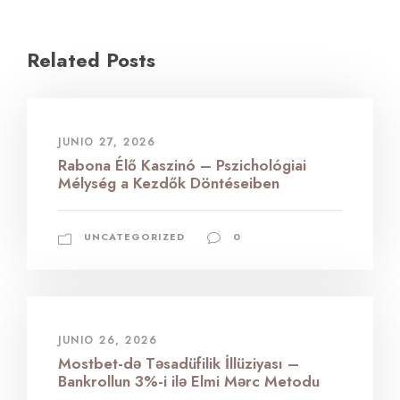
Related Posts
JUNIO 27, 2026
Rabona Élő Kaszinó – Pszichológiai
Mélység a Kezdők Döntéseiben
UNCATEGORIZED
0
JUNIO 26, 2026
Mostbet-də Təsadüfilik İllüziyası –
Bankrollun 3%-i ilə Elmi Mərc Metodu