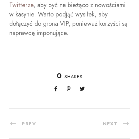
Twitterze
, aby być na bieżąco z nowościami
w kasynie. Warto podjąć wysiłek, aby
dołączyć do grona VIP, ponieważ korzyści są
naprawdę imponujące.
0
SHARES
PREV
NEXT