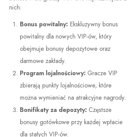
nich:
Bonus powitalny:
Ekskluzywny bonus
powitalny dla nowych VIP-ów, który
obejmuje bonusy depozytowe oraz
darmowe zakłady.
Program lojalnościowy:
Gracze VIP
zbierają punkty lojalnościowe, które
można wymieniać na atrakcyjne nagrody.
Bonifikaty za depozyty:
Częstsze
bonusy gotówkowe przy każdej wpłacie
dla stałych VIP-ów.