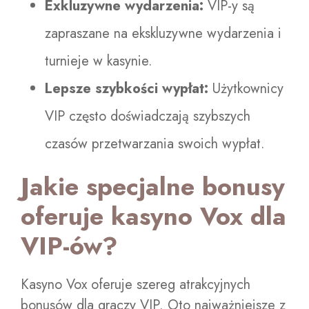
Exkluzywne wydarzenia:
VIP-y są
zapraszane na ekskluzywne wydarzenia i
turnieje w kasynie.
Lepsze szybkości wypłat:
Użytkownicy
VIP często doświadczają szybszych
czasów przetwarzania swoich wypłat.
Jakie specjalne bonusy
oferuje kasyno Vox dla
VIP-ów?
Kasyno Vox oferuje szereg atrakcyjnych
bonusów dla graczy VIP. Oto najważniejsze z