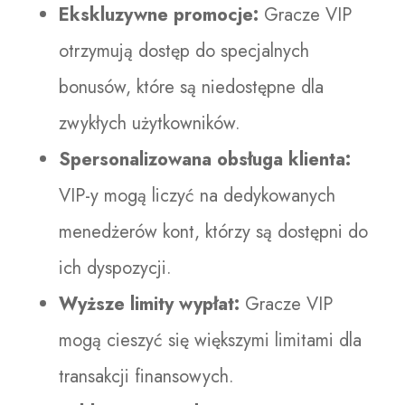
Ekskluzywne promocje:
Gracze VIP
otrzymują dostęp do specjalnych
bonusów, które są niedostępne dla
zwykłych użytkowników.
Spersonalizowana obsługa klienta:
VIP-y mogą liczyć na dedykowanych
menedżerów kont, którzy są dostępni do
ich dyspozycji.
Wyższe limity wypłat:
Gracze VIP
mogą cieszyć się większymi limitami dla
transakcji finansowych.