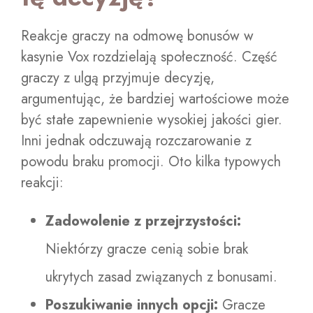
Reakcje graczy na odmowę bonusów w
kasynie Vox rozdzielają społeczność. Część
graczy z ulgą przyjmuje decyzję,
argumentując, że bardziej wartościowe może
być stałe zapewnienie wysokiej jakości gier.
Inni jednak odczuwają rozczarowanie z
powodu braku promocji. Oto kilka typowych
reakcji:
Zadowolenie z przejrzystości:
Niektórzy gracze cenią sobie brak
ukrytych zasad związanych z bonusami.
Poszukiwanie innych opcji:
Gracze