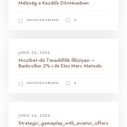
Mélység a Kezdők Döntéseiben
UNCATEGORIZED
0
JUNIO 26, 2026
Mostbet-də Təsadüfilik İllüziyası –
Bankrollun 3%-i ilə Elmi Mərc Metodu
UNCATEGORIZED
0
JUNIO 24, 2026
Strategic_gameplay_with_aviator_offers