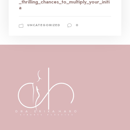
_thrilling_chances_to_multiply_your_initi
a
UNCATEGORIZED
0