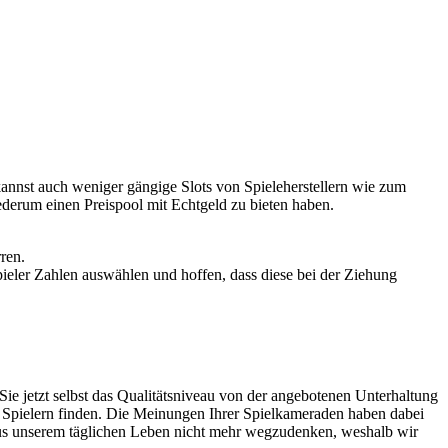
kannst auch weniger gängige Slots von Spieleherstellern wie zum
ederum einen Preispool mit Echtgeld zu bieten haben.
ren.
eler Zahlen auswählen und hoffen, dass diese bei der Ziehung
e jetzt selbst das Qualitätsniveau von der angebotenen Unterhaltung
en Spielern finden. Die Meinungen Ihrer Spielkameraden haben dabei
d aus unserem täglichen Leben nicht mehr wegzudenken, weshalb wir