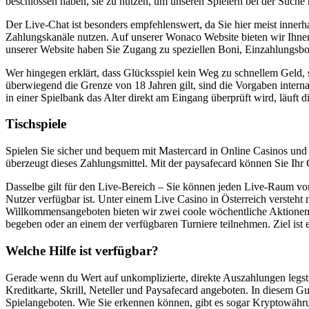
beschlossen haben, sie zu nutzen, um unseren Spielern bei der Suche
Der Live-Chat ist besonders empfehlenswert, da Sie hier meist innerh
Zahlungskanäle nutzen. Auf unserer Wonaco Website bieten wir Ihnen
unserer Website haben Sie Zugang zu speziellen Boni, Einzahlungsbon
Wer hingegen erklärt, dass Glücksspiel kein Weg zu schnellem Geld, 
überwiegend die Grenze von 18 Jahren gilt, sind die Vorgaben internat
in einer Spielbank das Alter direkt am Eingang überprüft wird, läuft d
Tischspiele
Spielen Sie sicher und bequem mit Mastercard in Online Casinos und 
überzeugt dieses Zahlungsmittel. Mit der paysafecard können Sie Ihr 
Dasselbe gilt für den Live-Bereich – Sie können jeden Live-Raum vo
Nutzer verfügbar ist. Unter einem Live Casino in Österreich versteh
Willkommensangeboten bieten wir zwei coole wöchentliche Aktionen mi
begeben oder an einem der verfügbaren Turniere teilnehmen. Ziel i
Welche Hilfe ist verfügbar?
Gerade wenn du Wert auf unkomplizierte, direkte Auszahlungen legst
Kreditkarte, Skrill, Neteller und Paysafecard angeboten. In diesem 
Spielangeboten. Wie Sie erkennen können, gibt es sogar Kryptowäh