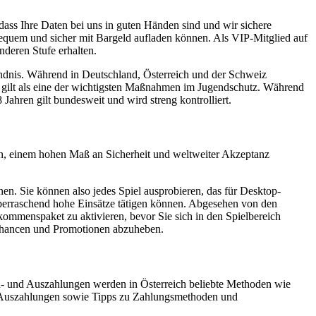
dass Ihre Daten bei uns in guten Händen sind und wir sichere
equem und sicher mit Bargeld aufladen können. Als VIP-Mitglied auf
deren Stufe erhalten.
ändnis. Während in Deutschland, Österreich und der Schweiz
und gilt als eine der wichtigsten Maßnahmen im Jugendschutz. Während
 Jahren gilt bundesweit und wird streng kontrolliert.
nen, einem hohen Maß an Sicherheit und weltweiter Akzeptanz
n. Sie können also jedes Spiel ausprobieren, das für Desktop-
 überraschend hohe Einsätze tätigen können. Abgesehen von den
ommenspaket zu aktivieren, bevor Sie sich in den Spielbereich
nchancen und Promotionen abzuheben.
in- und Auszahlungen werden in Österreich beliebte Methoden wie
uro-Auszahlungen sowie Tipps zu Zahlungsmethoden und