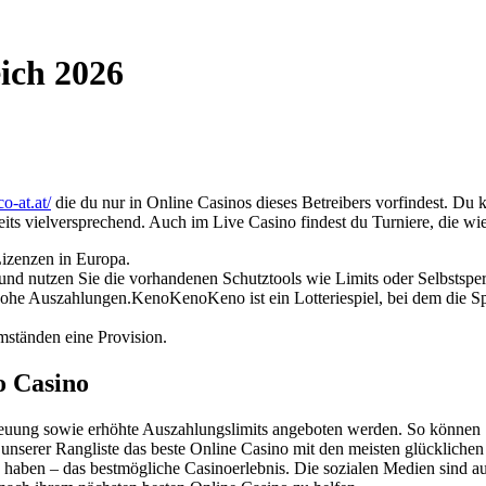
eich 2026
o-at.at/
die du nur in Online Casinos dieses Betreibers vorfindest. Du 
ts vielversprechend. Auch im Live Casino findest du Turniere, die wi
izenzen in Europa.
 und nutzen Sie die vorhandenen Schutztools wie Limits oder Selbstsper
he Auszahlungen.KenoKenoKeno ist ein Lotteriespiel, bei dem die Spi
mständen eine Provision.
o Casino
euung sowie erhöhte Auszahlungslimits angeboten werden. So können Si
e unserer Rangliste das beste Online Casino mit den meisten glücklich
hen haben – das bestmögliche Casinoerlebnis. Die sozialen Medien sin