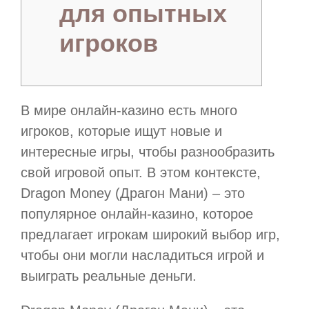
для опытных
игроков
В мире онлайн-казино есть много
игроков, которые ищут новые и
интересные игры, чтобы разнообразить
свой игровой опыт. В этом контексте,
Dragon Money (Драгон Мани) – это
популярное онлайн-казино, которое
предлагает игрокам широкий выбор игр,
чтобы они могли насладиться игрой и
выиграть реальные деньги.