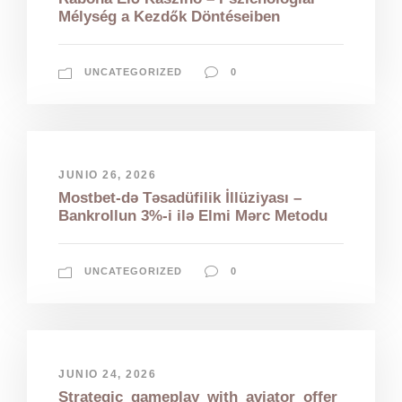
Mélység a Kezdők Döntéseiben
UNCATEGORIZED
0
JUNIO 26, 2026
Mostbet-də Təsadüfilik İllüziyası –
Bankrollun 3%-i ilə Elmi Mərc Metodu
UNCATEGORIZED
0
JUNIO 24, 2026
Strategic_gameplay_with_aviator_offer