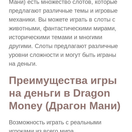
Мани) есть множество слотов, которые
предлагают различные темы и игровые
механики. Вы можете играть в слоты с
животными, фантастическими мирами,
историческими темами и многими
другими. Слоты предлагают различные
уровни сложности и могут быть играны
на деньги.
Преимущества игры
на деньги в Dragon
Money (Драгон Мани)
Возможность играть с реальными
игроками из всего мира