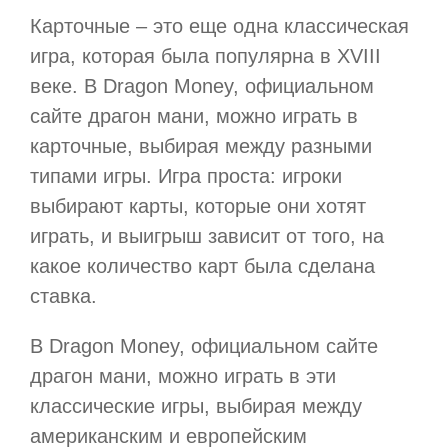
Карточные – это еще одна классическая
игра, которая была популярна в XVIII
веке. В Dragon Money, официальном
сайте драгон мани, можно играть в
карточные, выбирая между разными
типами игры. Игра проста: игроки
выбирают карты, которые они хотят
играть, и выигрыш зависит от того, на
какое количество карт была сделана
ставка.
В Dragon Money, официальном сайте
драгон мани, можно играть в эти
классические игры, выбирая между
американским и европейским