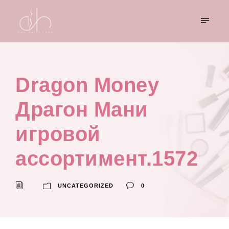
Dragon Money
Драгон Мани
игровой
ассортимент.1572
UNCATEGORIZED
0