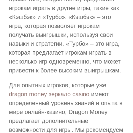
игрокам играть в другие игры, такие как
«Кэшбэк» и «Турбо». «Кэшбэк» – это
игра, которая позволяет игрокам
получать выигрышки, используя свои
навыки и стратегии. «Турбо» – это игра,
которая предлагает игрокам играть в
несколько игр одновременно, что может
привести к более высоким выигрышкам.
Для опытных игроков, которые уже
dragon money зеркало casino
имеют
определенный уровень знаний и опыта в
мире онлайн-казино, Dragon Money
предлагает дополнительные
возможности для игры. Мы рекомендуем