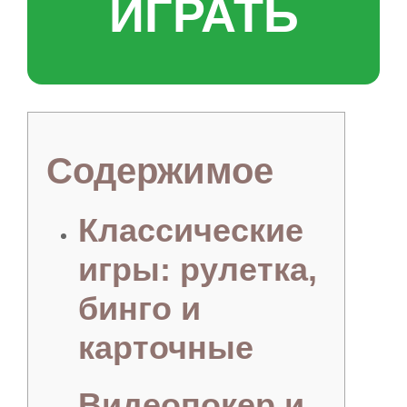
ИГРАТЬ
Содержимое
Классические
игры: рулетка,
бинго и
карточные
Видеопокер и