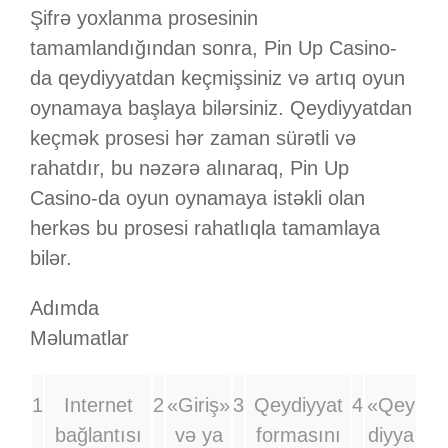
Şifrə yoxlanma prosesinin
tamamlandığından sonra, Pin Up Casino-
da qeydiyyatdan keçmişsiniz və artıq oyun
oynamaya başlaya bilərsiniz. Qeydiyyatdan
keçmək prosesi hər zaman sürətli və
rahatdır, bu nəzərə alınaraq, Pin Up
Casino-da oyun oynamaya istəkli olan
herkəs bu prosesi rahatlıqla tamamlaya
bilər.
Adımda
Məlumatlar
1
Internet
2
«Giriş»
3
Qeydiyyat
4
«Qey
bağlantısı
və ya
formasını
diyya