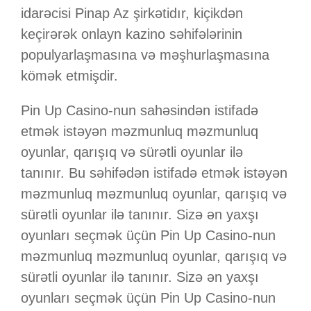
idarəcisi Pinap Az şirkətidır, kiçikdən
keçirərək onlayn kazino səhifələrinin
populyarlaşmasına və məşhurlaşmasına
kömək etmişdir.
Pin Up Casino-nun sahəsindən istifadə
etmək istəyən məzmunluq məzmunluq
oyunlar, qarışıq və sürətli oyunlar ilə
tanınır. Bu səhifədən istifadə etmək istəyən
məzmunluq məzmunluq oyunlar, qarışıq və
sürətli oyunlar ilə tanınır. Sizə ən yaxşı
oyunları seçmək üçün Pin Up Casino-nun
məzmunluq məzmunluq oyunlar, qarışıq və
sürətli oyunlar ilə tanınır. Sizə ən yaxşı
oyunları seçmək üçün Pin Up Casino-nun