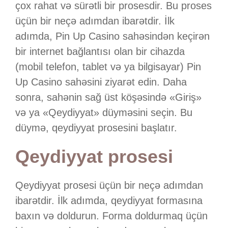
çox rahat və sürətli bir prosesdir. Bu proses
üçün bir neçə adımdan ibarətdir. İlk
adımda, Pin Up Casino sahəsindən keçirən
bir internet bağlantısı olan bir cihazda
(mobil telefon, tablet və ya bilgisayar) Pin
Up Casino sahəsini ziyarət edin. Daha
sonra, sahənin sağ üst köşəsində «Giriş»
və ya «Qeydiyyat» düyməsini seçin. Bu
düymə, qeydiyyat prosesini başlatır.
Qeydiyyat prosesi
Qeydiyyat prosesi üçün bir neçə adımdan
ibarətdir. İlk adımda, qeydiyyat formasına
baxın və doldurun. Forma doldurmaq üçün