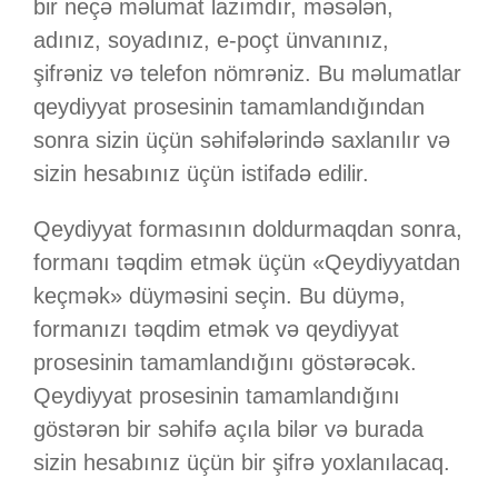
bir neçə məlumat lazımdır, məsələn,
adınız, soyadınız, e-poçt ünvanınız,
şifrəniz və telefon nömrəniz. Bu məlumatlar
qeydiyyat prosesinin tamamlandığından
sonra sizin üçün səhifələrində saxlanılır və
sizin hesabınız üçün istifadə edilir.
Qeydiyyat formasının doldurmaqdan sonra,
formanı təqdim etmək üçün «Qeydiyyatdan
keçmək» düyməsini seçin. Bu düymə,
formanızı təqdim etmək və qeydiyyat
prosesinin tamamlandığını göstərəcək.
Qeydiyyat prosesinin tamamlandığını
göstərən bir səhifə açıla bilər və burada
sizin hesabınız üçün bir şifrə yoxlanılacaq.