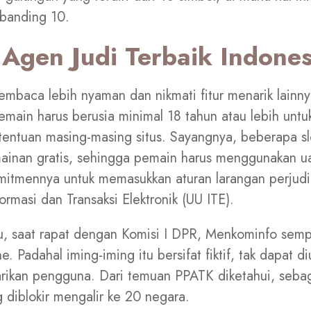
banding 10.
 Agen Judi Terbaik Indones
baca lebih nyaman dan nikmati fitur menarik lainnya
emain harus berusia minimal 18 tahun atau lebih untuk
tentuan masing-masing situs. Sayangnya, beberapa sl
nan gratis, sehingga pemain harus menggunakan uan
mitmennya untuk memasukkan aturan larangan perjudia
rmasi dan Transaksi Elektronik (UU ITE).
u, saat rapat dengan Komisi I DPR, Menkominfo sem
ne. Padahal iming-iming itu bersifat fiktif, tak dapat 
rikan pengguna. Dari temuan PPATK diketahui, sebagi
 diblokir mengalir ke 20 negara.