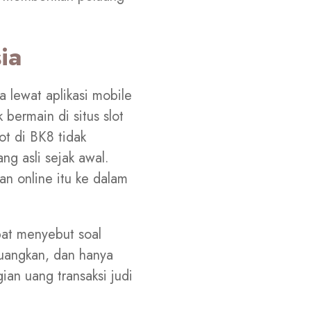
ia
 lewat aplikasi mobile
 bermain di situs slot
ot di BK8 tidak
g asli sejak awal.
n online itu ke dalam
pat menyebut soal
diuangkan, dan hanya
an uang transaksi judi