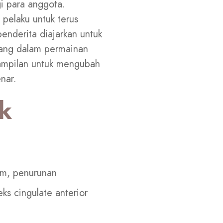
i para anggota.
 pelaku untuk terus
enderita diajarkan untuk
enang dalam permainan
terampilan untuk mengubah
nar.
ak
im, penurunan
eks cingulate anterior