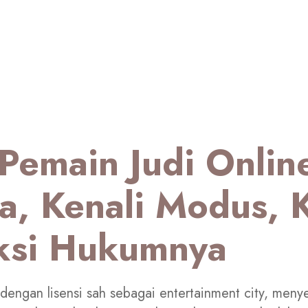
 Pemain Judi Onlin
a, Kenali Modus, 
ksi Hukumnya
i dengan lisensi sah sebagai entertainment city, meny