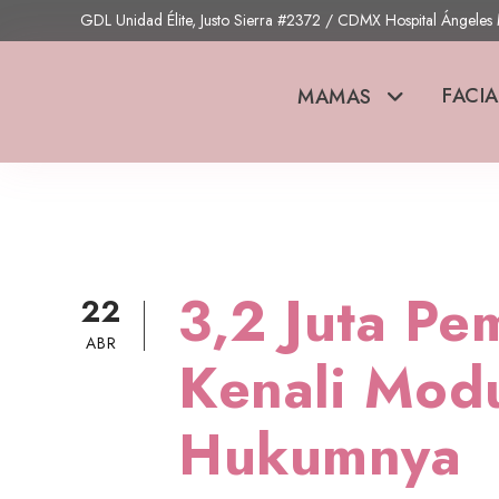
GDL Unidad Élite, Justo Sierra #2372 / CDMX Hospital Ángele
FACIA
MAMAS
3,2 Juta Pe
22
ABR
Kenali Modu
Hukumnya