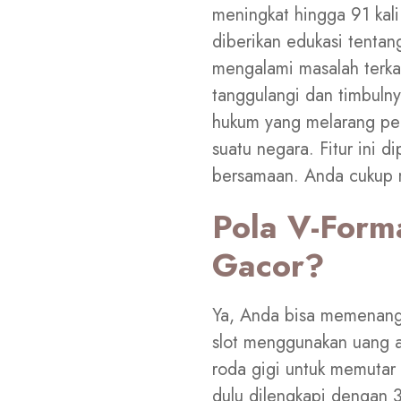
meningkat hingga 91 kali
diberikan edukasi tentan
mengalami masalah terkait
tanggulangi dan timbulny
hukum yang melarang per
suatu negara. Fitur ini d
bersamaan. Anda cukup m
Pola V-Forma
Gacor?
Ya, Anda bisa memenangk
slot menggunakan uang a
roda gigi untuk memutar
dulu dilengkapi dengan 3