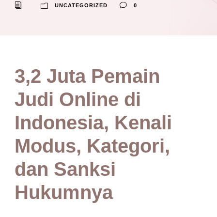
UNCATEGORIZED
0
3,2 Juta Pemain
Judi Online di
Indonesia, Kenali
Modus, Kategori,
dan Sanksi
Hukumnya