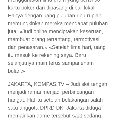
kartu poker dan dipasang di bar lokal.
Hanya dengan uang puluhan ribu rupiah
memungkinkan mereka mendapat puluhan
juta. «Judi online menciptakan keseruan,
membuat orang tertantang, termotivasi,
dan penasaran.» «Setelah lima hari, uang
itu masuk ke rekening saya. Baru
selanjutnya main terus sampai enam
bulan.»
JAKARTA, KOMPAS.TV – Judi slot tengah
menjadi ramai menjadi perbincangan
hangat. Hal itu setelah belakangan salah
satu anggota DPRD DKI Jakarta diduga
memainkan game tersebut saat sedang