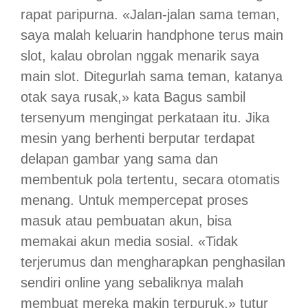
rapat paripurna. «Jalan-jalan sama teman,
saya malah keluarin handphone terus main
slot, kalau obrolan nggak menarik saya
main slot. Ditegurlah sama teman, katanya
otak saya rusak,» kata Bagus sambil
tersenyum mengingat perkataan itu. Jika
mesin yang berhenti berputar terdapat
delapan gambar yang sama dan
membentuk pola tertentu, secara otomatis
menang. Untuk mempercepat proses
masuk atau pembuatan akun, bisa
memakai akun media sosial. «Tidak
terjerumus dan mengharapkan penghasilan
sendiri online yang sebaliknya malah
membuat mereka makin terpuruk,» tutur