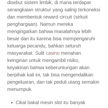
disebut sistem limbik, di mana terdapat
serangkaian struktur yang saling terkoneksi
dan membentuk reward circuit (sirkuit
penghargaan). Namun mereka
mengingatkan bahwa masalahnya lebih
besar dari itu karena bisa mempengaruhi
keluarga pecandu, bahkan seluruh
masyarakat. Sulit
casino
menahan
keinginan untuk mengambil risiko,
keyakinan bahwa keberuntungan akan
berpihak kali ini, tak bisa mengendalikan
pengeluaran, dan tak peduli utang semakin
menumpuk.
Cikal bakal mesin slot itu banyak