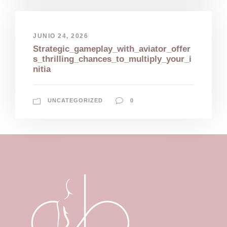
JUNIO 24, 2026
Strategic_gameplay_with_aviator_offer
s_thrilling_chances_to_multiply_your_i
nitia
UNCATEGORIZED
0