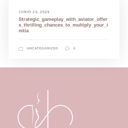
JUNIO 24, 2026
Strategic_gameplay_with_aviator_offer
s_thrilling_chances_to_multiply_your_i
nitia
UNCATEGORIZED
0