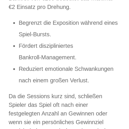
€2 Einsatz pro Drehung.
Begrenzt die Exposition während eines
Spiel-Bursts.
Fördert diszipliniertes
Bankroll‑Management.
Reduziert emotionale Schwankungen
nach einem großen Verlust.
Da die Sessions kurz sind, schließen
Spieler das Spiel oft nach einer
festgelegten Anzahl an Gewinnen oder
wenn sie ein persönliches Gewinnziel