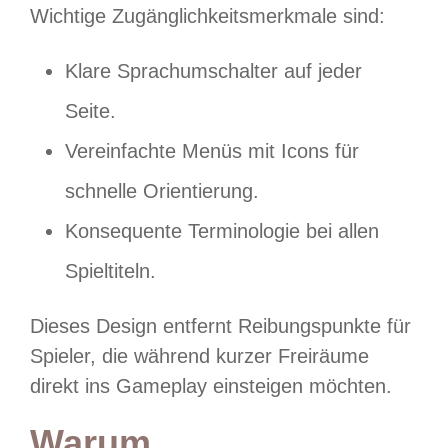
Wichtige Zugänglichkeitsmerkmale sind:
Klare Sprachumschalter auf jeder
Seite.
Vereinfachte Menüs mit Icons für
schnelle Orientierung.
Konsequente Terminologie bei allen
Spieltiteln.
Dieses Design entfernt Reibungspunkte für
Spieler, die während kurzer Freiräume
direkt ins Gameplay einsteigen möchten.
Warum