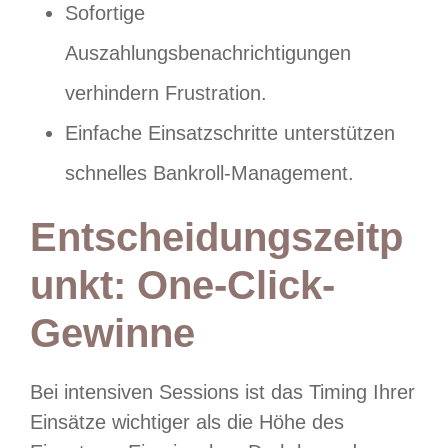
Sofortige
Auszahlungsbenachrichtigungen
verhindern Frustration.
Einfache Einsatzschritte unterstützen
schnelles Bankroll-Management.
Entscheidungszeitp
unkt: One-Click-
Gewinne
Bei intensiven Sessions ist das Timing Ihrer
Einsätze wichtiger als die Höhe des