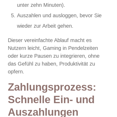
unter zehn Minuten).
Auszahlen und ausloggen, bevor Sie
wieder zur Arbeit gehen.
Dieser vereinfachte Ablauf macht es
Nutzern leicht, Gaming in Pendelzeiten
oder kurze Pausen zu integrieren, ohne
das Gefühl zu haben, Produktivität zu
opfern.
Zahlungsprozess:
Schnelle Ein- und
Auszahlungen