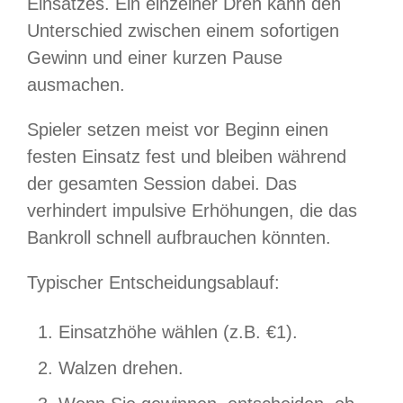
Einsatzes. Ein einzelner Dreh kann den
Unterschied zwischen einem sofortigen
Gewinn und einer kurzen Pause
ausmachen.
Spieler setzen meist vor Beginn einen
festen Einsatz fest und bleiben während
der gesamten Session dabei. Das
verhindert impulsive Erhöhungen, die das
Bankroll schnell aufbrauchen könnten.
Typischer Entscheidungsablauf:
Einsatzhöhe wählen (z.B. €1).
Walzen drehen.