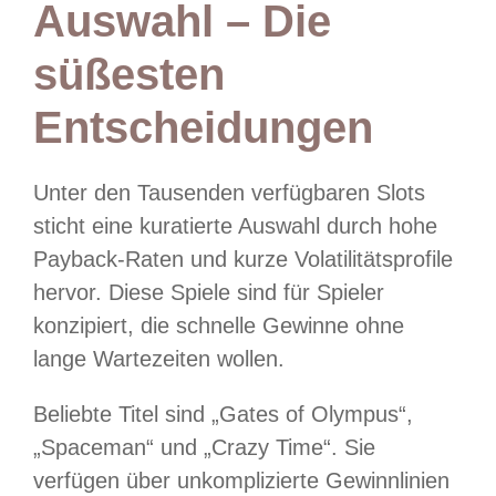
Auswahl – Die
süßesten
Entscheidungen
Unter den Tausenden verfügbaren Slots
sticht eine kuratierte Auswahl durch hohe
Payback‑Raten und kurze Volatilitätsprofile
hervor. Diese Spiele sind für Spieler
konzipiert, die schnelle Gewinne ohne
lange Wartezeiten wollen.
Beliebte Titel sind „Gates of Olympus“,
„Spaceman“ und „Crazy Time“. Sie
verfügen über unkomplizierte Gewinnlinien