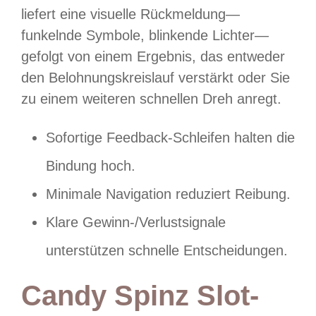
liefert eine visuelle Rückmeldung—
funkelnde Symbole, blinkende Lichter—
gefolgt von einem Ergebnis, das entweder
den Belohnungskreislauf verstärkt oder Sie
zu einem weiteren schnellen Dreh anregt.
Sofortige Feedback‑Schleifen halten die
Bindung hoch.
Minimale Navigation reduziert Reibung.
Klare Gewinn‑/Verlustsignale
unterstützen schnelle Entscheidungen.
Candy Spinz Slot-