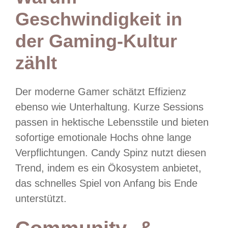
Geschwindigkeit in
der Gaming‑Kultur
zählt
Der moderne Gamer schätzt Effizienz
ebenso wie Unterhaltung. Kurze Sessions
passen in hektische Lebensstile und bieten
sofortige emotionale Hochs ohne lange
Verpflichtungen. Candy Spinz nutzt diesen
Trend, indem es ein Ökosystem anbietet,
das schnelles Spiel von Anfang bis Ende
unterstützt.