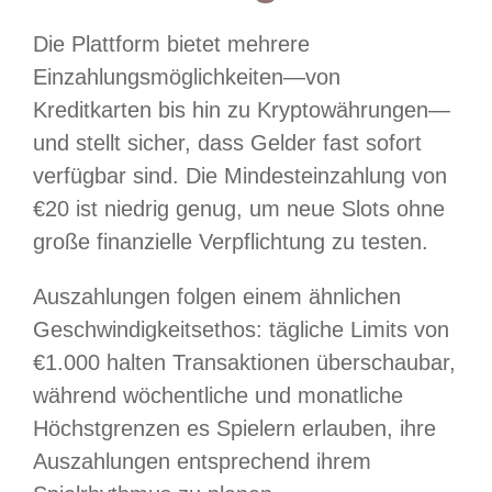
Die Plattform bietet mehrere
Einzahlungsmöglichkeiten—von
Kreditkarten bis hin zu Kryptowährungen—
und stellt sicher, dass Gelder fast sofort
verfügbar sind. Die Mindesteinzahlung von
€20 ist niedrig genug, um neue Slots ohne
große finanzielle Verpflichtung zu testen.
Auszahlungen folgen einem ähnlichen
Geschwindigkeitsethos: tägliche Limits von
€1.000 halten Transaktionen überschaubar,
während wöchentliche und monatliche
Höchstgrenzen es Spielern erlauben, ihre
Auszahlungen entsprechend ihrem