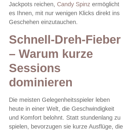
Jackpots reichen,
Candy Spinz
ermöglicht
es Ihnen, mit nur wenigen Klicks direkt ins
Geschehen einzutauchen.
Schnell‑Dreh‑Fieber
– Warum kurze
Sessions
dominieren
Die meisten Gelegenheitsspieler leben
heute in einer Welt, die Geschwindigkeit
und Komfort belohnt. Statt stundenlang zu
spielen, bevorzugen sie kurze Ausflüge, die