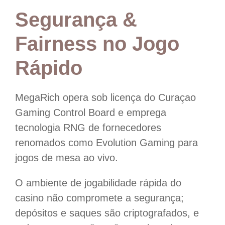
Segurança &
Fairness no Jogo
Rápido
MegaRich opera sob licença do Curaçao
Gaming Control Board e emprega
tecnologia RNG de fornecedores
renomados como Evolution Gaming para
jogos de mesa ao vivo.
O ambiente de jogabilidade rápida do
casino não compromete a segurança;
depósitos e saques são criptografados, e