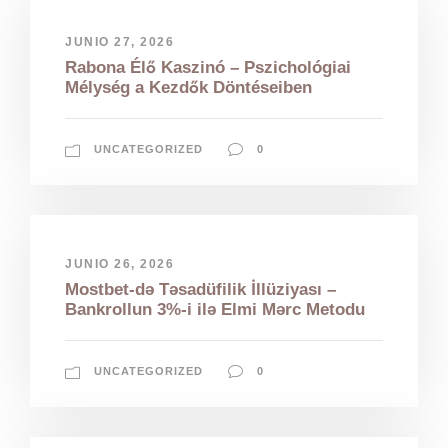
JUNIO 27, 2026
Rabona Élő Kaszinó – Pszichológiai
Mélység a Kezdők Döntéseiben
UNCATEGORIZED
0
JUNIO 26, 2026
Mostbet-də Təsadüfilik İllüziyası –
Bankrollun 3%-i ilə Elmi Mərc Metodu
UNCATEGORIZED
0