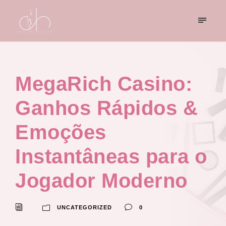
MegaRich Casino:
Ganhos Rápidos &
Emoções
Instantâneas para o
Jogador Moderno
UNCATEGORIZED
0