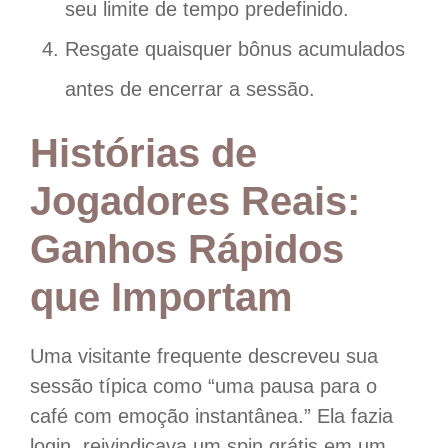
seu limite de tempo predefinido.
Resgate quaisquer bônus acumulados
antes de encerrar a sessão.
Histórias de
Jogadores Reais:
Ganhos Rápidos
que Importam
Uma visitante frequente descreveu sua
sessão típica como “uma pausa para o
café com emoção instantânea.” Ela fazia
login, reivindicava um spin grátis em um