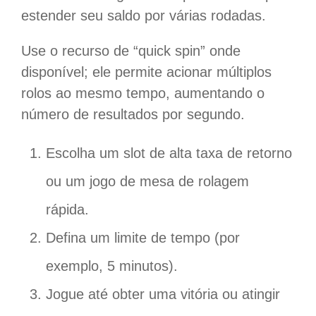
estender seu saldo por várias rodadas.
Use o recurso de “quick spin” onde
disponível; ele permite acionar múltiplos
rolos ao mesmo tempo, aumentando o
número de resultados por segundo.
Escolha um slot de alta taxa de retorno
ou um jogo de mesa de rolagem
rápida.
Defina um limite de tempo (por
exemplo, 5 minutos).
Jogue até obter uma vitória ou atingir