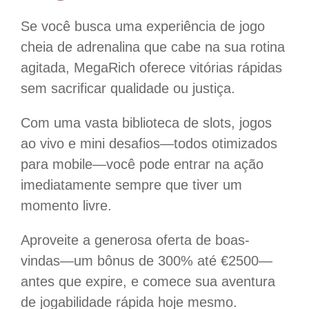
Se você busca uma experiência de jogo
cheia de adrenalina que cabe na sua rotina
agitada, MegaRich oferece vitórias rápidas
sem sacrificar qualidade ou justiça.
Com uma vasta biblioteca de slots, jogos
ao vivo e mini desafios—todos otimizados
para mobile—você pode entrar na ação
imediatamente sempre que tiver um
momento livre.
Aproveite a generosa oferta de boas-
vindas—um bônus de 300% até €2500—
antes que expire, e comece sua aventura
de jogabilidade rápida hoje mesmo.