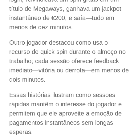
título de Megaways, ganhava um jackpot
instantâneo de €200, e saía—tudo em
menos de dez minutos.
Outro jogador destacou como usa o
recurso de quick spin durante o almoço no
trabalho; cada sessão oferece feedback
imediato—vitória ou derrota—em menos de
dois minutos.
Essas histórias ilustram como sessões
rápidas mantêm o interesse do jogador e
permitem que ele aproveite a emoção de
pagamentos instantâneos sem longas
esperas.