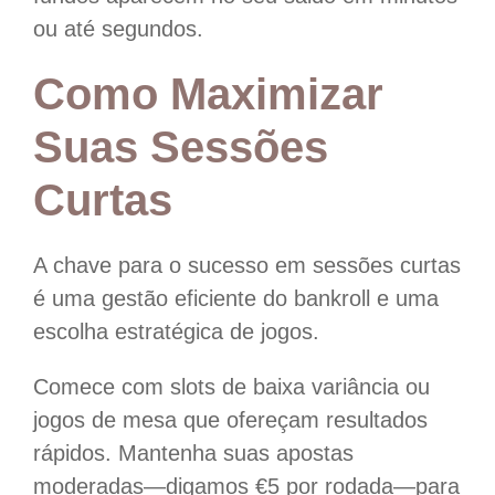
ou até segundos.
Como Maximizar
Suas Sessões
Curtas
A chave para o sucesso em sessões curtas
é uma gestão eficiente do bankroll e uma
escolha estratégica de jogos.
Comece com slots de baixa variância ou
jogos de mesa que ofereçam resultados
rápidos. Mantenha suas apostas
moderadas—digamos €5 por rodada—para