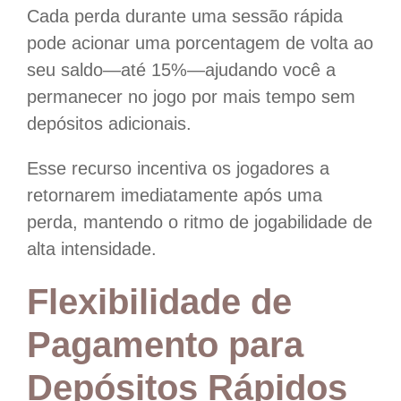
Cada perda durante uma sessão rápida
pode acionar uma porcentagem de volta ao
seu saldo—até 15%—ajudando você a
permanecer no jogo por mais tempo sem
depósitos adicionais.
Esse recurso incentiva os jogadores a
retornarem imediatamente após uma
perda, mantendo o ritmo de jogabilidade de
alta intensidade.
Flexibilidade de
Pagamento para
Depósitos Rápidos