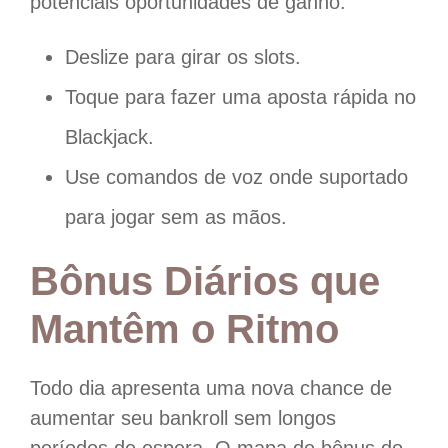
potenciais oportunidades de ganho.
Deslize para girar os slots.
Toque para fazer uma aposta rápida no
Blackjack.
Use comandos de voz onde suportado
para jogar sem as mãos.
Bônus Diários que
Mantêm o Ritmo
Todo dia apresenta uma nova chance de
aumentar seu bankroll sem longos