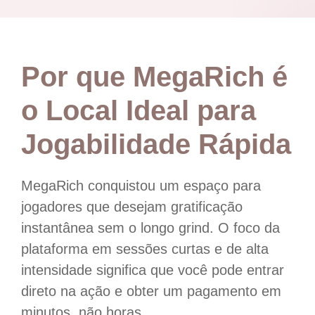
Por que MegaRich é
o Local Ideal para
Jogabilidade Rápida
MegaRich conquistou um espaço para
jogadores que desejam gratificação
instantânea sem o longo grind. O foco da
plataforma em sessões curtas e de alta
intensidade significa que você pode entrar
direto na ação e obter um pagamento em
minutos, não horas.