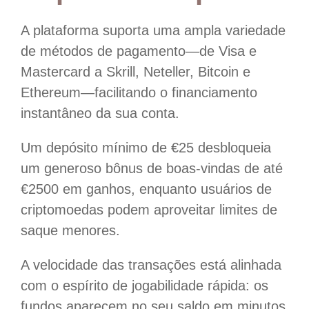
A plataforma suporta uma ampla variedade
de métodos de pagamento—de Visa e
Mastercard a Skrill, Neteller, Bitcoin e
Ethereum—facilitando o financiamento
instantâneo da sua conta.
Um depósito mínimo de €25 desbloqueia
um generoso bônus de boas-vindas de até
€2500 em ganhos, enquanto usuários de
criptomoedas podem aproveitar limites de
saque menores.
A velocidade das transações está alinhada
com o espírito de jogabilidade rápida: os
fundos aparecem no seu saldo em minutos