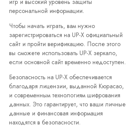
игр и высокий уровень защиты
персональной информации.
Чтобы начать играть, вам нужно
зарегистрироваться на UP-X официальный
сайт и пройти верификацию. После этого
вы сможете использовать UP-X зеркало,
если основной сайт временно недоступен.
Безопасность на UP-X обеспечивается
благодаря лицензии, выданной Кюрасао,
и современным технологиям шифрования
данных. Это гарантирует, что ваши личные
данные и финансовая информация
находятся в безопасности.