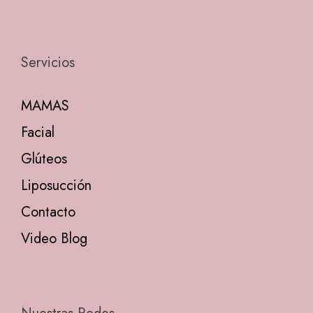
Servicios
MAMAS
Facial
Glúteos
Liposucción
Contacto
Video Blog