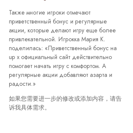
Также многие игроки отмечают
приветственный бонус и регулярные
акции, которые делают игру еще более
привлекательной. Игрокка Мария К.
поделилась: «Приветственный бонус на
up x официальный сайт действительно
помогает начать игру с комфортом. А
регулярные акции добавляют азарта и
радости.»
如果您需要进一步的修改或添加内容，请告
诉我具体需求。