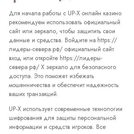
Для начала работы с UP-X онлайн казино
рекомендуем использовать официальный
сайт или зеркало, чтобы защитить свои
данные и средства. Войдите на https://
лидеры-севера.рф/ официальный сайт
вход или откройте https://лидеры-
севера.рф/ X зеркало для безопасного
доступа. Это поможет избежать
мошенничества и обеспечит надежность
ваших транзакций.
UP-X использует современные технологии
шифрования для защиты персональной
информации и средств игроков. Все